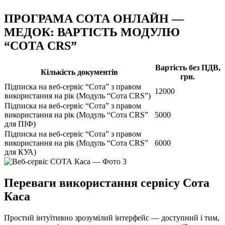
ПРОГРАМА СОТА ОНЛАЙН —
МЕДОК: ВАРТІСТЬ МОДУЛЮ
“СОТА CRS”
Вартість без ПДВ,
Кількість документів
грн.
Підписка на веб-сервіс “Сота” з правом
12000
використання на рік (Модуль “Сота CRS”)
Підписка на веб-сервіс “Сота” з правом
використання на рік (Модуль “Сота CRS”
5000
для ПІФ)
Підписка на веб-сервіс “Сота” з правом
використання на рік (Модуль “Сота CRS”
6000
для КУА)
Переваги використання сервісу Сота
Каса
Простий інтуїтивно зрозумілий інтерфейс — доступний і тим,