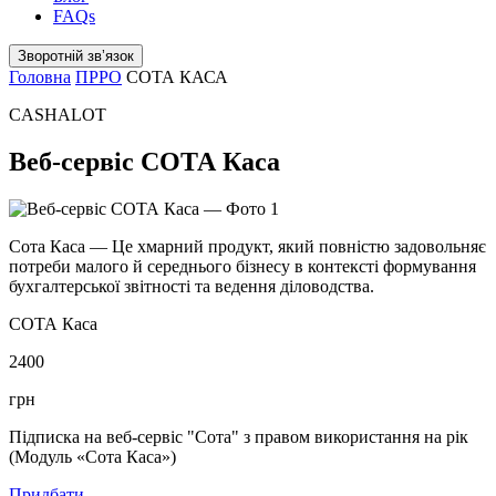
FAQs
Зворотній звʼязок
Головна
ПРРО
СОТА КАСА
CASHALOT
Веб-сервіс СОТА Каса
Сота Каса — Це хмарний продукт, який повністю задовольняє
потреби малого й середнього бізнесу в контексті формування
бухгалтерської звітності та ведення діловодства.
СОТА Каса
2400
грн
Підписка на веб-сервіс "Сота" з правом використання на рік
(Модуль «Сота Каса»)
Придбати