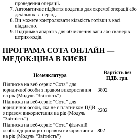
проведення операції.
Автоматичне підбиття податків для окремої операції або
декількох за період.
Ви можете контролювати кількість готівки в касі
віддалено.
Підтримка апаратів для обчислення ваги або сканерів
штрих-кодів.
ПРОГРАМА СОТА ОНЛАЙН —
МЕДОК:ЦІНА В КИЄВІ
Вартість без
Номенклатура
ПДВ, грн.
Підписка на веб-сервіс “Сота” для
юридичної особи з правом використання
3802
на рік (Модуль “Звітність”)
Підписка на веб-сервіс “Сота” для
юридичної особи, яка не є платником ПДВ
2202
з правом використання на рік (Модуль
“Звітність”)
Підписка на веб-сервіс “Сота” фізичній
особі-підприємцю з правом використання
802
на рік (Модуль “Звітність”)