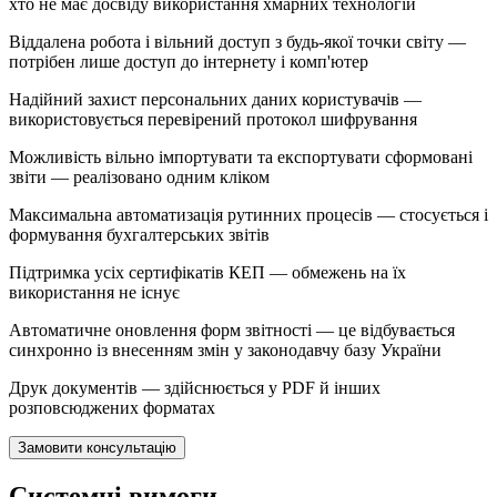
хто не має досвіду використання хмарних технологій
Віддалена робота і вільний доступ з будь-якої точки світу —
потрібен лише доступ до інтернету і комп'ютер
Надійний захист персональних даних користувачів —
використовується перевірений протокол шифрування
Можливість вільно імпортувати та експортувати сформовані
звіти — реалізовано одним кліком
Максимальна автоматизація рутинних процесів — стосується і
формування бухгалтерських звітів
Підтримка усіх сертифікатів КЕП — обмежень на їх
використання не існує
Автоматичне оновлення форм звітності — це відбувається
синхронно із внесенням змін у законодавчу базу України
Друк документів — здійснюється у PDF й інших
розповсюджених форматах
Замовити консультацію
Системні вимоги