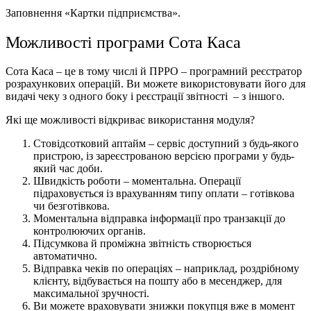
Заповнення «Картки підприємства».
Можливості програми Сота Каса
Сота Каса – це в тому числі й ПРРО – програмний реєстратор
розрахункових операцій. Ви можете використовувати його для
видачі чеку з одного боку і реєстрації звітності – з іншого.
Які ще можливості відкриває використання модуля?
Стовідсотковий аптайм – сервіс доступний з будь-якого
пристрою, із зареєстрованою версією програми у будь-
який час доби.
Швидкість роботи – моментальна. Операції
підраховується із врахуванням типу оплати – готівкова
чи безготівкова.
Моментальна відправка інформації про транзакції до
контролюючих органів.
Підсумкова й проміжна звітність створюється
автоматично.
Відправка чеків по операціях – наприклад, роздрібному
клієнту, відбувається на пошту або в месенджер, для
максимальної зручності.
Ви можете враховувати знижки покупця вже в момент