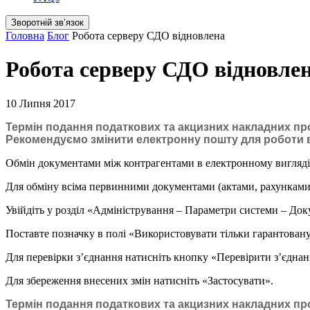
Зворотній звʼязок
Головна
Блог
Робота серверу СДО відновлена
Робота серверу СДО відновле
10 Липня 2017
Термін подання податкових та акцизних накладних пр
Рекомендуємо змінити електронну пошту для роботи 
Обмін документами між контрагентами в електронному вигляді
Для обміну всіма первинними документами (актами, рахунками,
Увійдіть у розділ «Адміністрування – Параметри системи – Док
Поставте позначку в полі «Використовувати тільки гарантовану
Для перевірки з’єднання натисніть кнопку «Перевірити з’єднан
Для збереження внесених змін натисніть «Застосувати».
Термін подання податкових та акцизних накладних пр