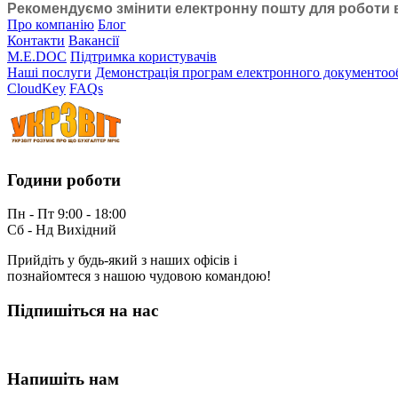
Рекомендуємо змінити електронну пошту для роботи 
Про компанію
Блог
Контакти
Вакансії
M.E.DOC
Підтримка користувачів
Наші послуги
Демонстрація програм електронного документоо
CloudKey
FAQs
Години роботи
Пн - Пт 9:00 - 18:00
Сб - Нд Вихідний
Прийдіть у будь-який з наших офісів і
познайомтеся з нашою чудовою командою!
Підпишіться на нас
Напишіть нам