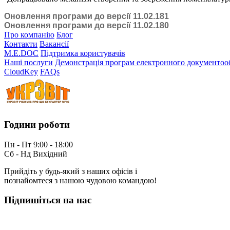
Оновлення програми до версії 11.02.181
Оновлення програми до версії 11.02.180
Про компанію
Блог
Контакти
Вакансії
M.E.DOC
Підтримка користувачів
Наші послуги
Демонстрація програм електронного документоо
CloudKey
FAQs
Години роботи
Пн - Пт 9:00 - 18:00
Сб - Нд Вихідний
Прийдіть у будь-який з наших офісів і
познайомтеся з нашою чудовою командою!
Підпишіться на нас