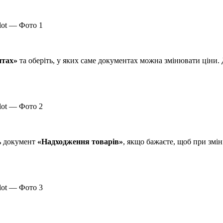
нтах»
та оберіть, у яких саме документах можна змінювати ціни
ь документ
«Надходження товарів»
, якщо бажаєте, щоб при змін