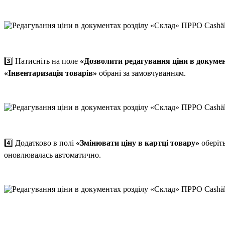
3️⃣ Натисніть на поле
«Дозволити редагування ціни в докуме
«Інвентаризація товарів»
обрані за замовчуванням.
4️⃣ Додатково в полі
«Змінювати ціну в картці товару»
оберіт
оновлювалась автоматично.