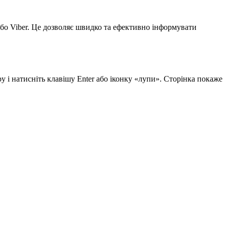
бо Viber. Це дозволяє швидко та ефективно інформувати
у і натисніть клавішу Enter або іконку «лупи». Сторінка покаже