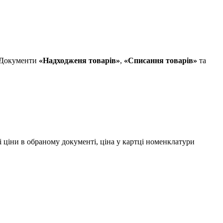
. Документи
«Надходженя товарів»
,
«Списання товарів»
та
і ціни в обраному документі, ціна у картці номенклатури