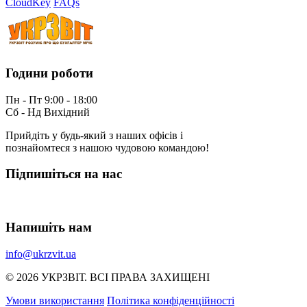
CloudKey
FAQs
Години роботи
Пн - Пт 9:00 - 18:00
Сб - Нд Вихідний
Прийдіть у будь-який з наших офісів і
познайомтеся з нашою чудовою командою!
Підпишіться на нас
Напишіть нам
info@ukrzvit.ua
© 2026 УКРЗВIТ. ВСI ПРАВА ЗАХИЩЕНI
Умови використання
Політика конфіденційності