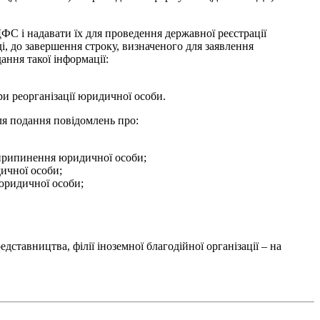
ДФС і надавати їх для проведення державної реєстрації
 до завершення строку, визначеного для заявлення
ання такої інформації:
ри реорганізації юридичної особи.
ля подання повідомлень про:
 припинення юридичної особи;
ичної особи;
юридичної особи;
ставництва, філії іноземної благодійної організації – на