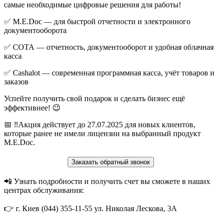
самые необходимые цифровые решения для работы!
✅ M.E.Doc — для быстрой отчетности и электронного
документооборота
✅ СОТА — отчетность, документооборот и удобная облачная
касса
✅ Cashalot — современная программная касса, учёт товаров и
заказов
Успейте получить свой подарок и сделать бизнес ещё
эффективнее! 😉
📅 ‼️Акция действует до 27.07.2025 для новых клиентов,
которые ранее не имели лицензии на выбранный продукт
M.E.Doc.
Заказать обратный звонок
📲 Узнать подробности и получить счет вы сможете в наших
центрах обслуживания:
👉 г. Киев (044) 355-11-55 ул. Николая Лескова, 3А