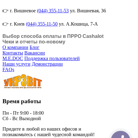
👉 г. Вишневое
(044) 355-11-53
ул. Вишневая, 36
👉 г. Киев
(044) 355-11-50
ул. А.Кошица, 7-А
Выбор способа оплаты в ПРРО Cashalot
Чеки и отчеты по-новому
О компании
Блог
Контакты
Вакансии
M.E.DOC
Поддержка пользователей
Наши услуги
Демонстрации
FAQs
Время работы
Пн - Пт 9:00 - 18:00
Сб - Вс Выходной
Придите в любой из наших офисов и
познакомьтесь с нашей чудесной командой!