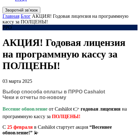
Зворотній звʼязок
Главная
Блог
АКЦИЯ! Годовая лицензия на программную
кассу за ПОЛЦЕНЫ!
РРО
АКЦИЯ! Годовая лицензия
на программную кассу за
ПОЛЦЕНЫ!
03 марта 2025
Выбор способа оплаты в ПРРО Cashalot
Чеки и отчеты по-новому
Весенне обновление
от Cashӓlot 👉
годовая лицензия
на
программную кассу за
ПОЛЦЕНЫ!
С
25 февраля
в Cashӓlot стартует акция
“Весеннее
обновление!”
💫