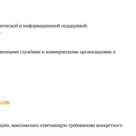
хнической и информационной поддержкой;
.
твенными службами и коммерческими организациями и
ков
икацию, максимально отвечающую требованиям конкретного