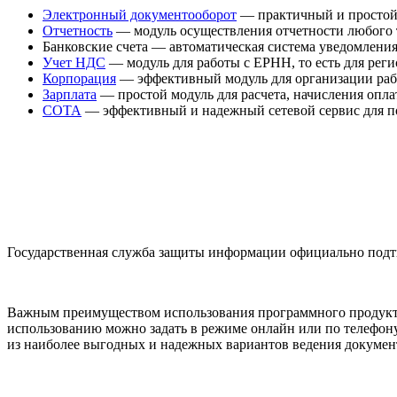
Электронный документооборот
— практичный и простой 
Отчетность
— модуль осуществления отчетности любого 
Банковские счета — автоматическая система уведомления
Учет НДС
— модуль для работы с ЕРНН, то есть для рег
Корпорация
— эффективный модуль для организации раб
Зарплата
— простой модуль для расчета, начисления оплат
СОТА
— эффективный и надежный сетевой сервис для по
Государственная служба защиты информации официально подт
Важным преимуществом использования программного продукта
использованию можно задать в режиме онлайн или по телефон
из наиболее выгодных и надежных вариантов ведения документ