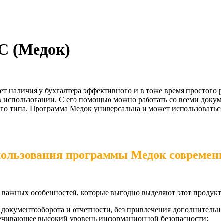
C (Медок)
т наличия у бухгалтера эффективного и в тоже время простого
использовании. С его помощью можно работать со всеми доку
ого типа. Программа Медок универсальна и может использовать
ользования программы Медок совреме
 важных особенностей, которые выгодно выделяют этот продукт
документооборота и отчетности, без привлечения дополнительн
печивающее высокий уровень информационной безопасности;