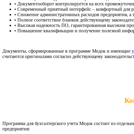
• Документооборот контролируется на всех промежуточн
• Современный приятный интерфейс – комфортный для р
• Снижение административных расходов предприятия, а 
• Полное соответствие бланков действующему законодател
• Высокая надежность ПО, гарантированная высоким пр
• Повышение квалификации и получение полезной информ
Документы, сформированные в программе Медок и имеющие
считаются оригиналами согласно действующему законодательс
Ко
Программа для бухгалтерского учета Медок состоит из отдел
предприятия: