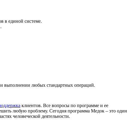
в в единой системе.
.
ри выполнении любых стандартных операций.
поддержка
клиентов. Все вопросы по программе и ее
ешить любую проблему. Сегодня программа Медок – это один
стях человеческой деятельности.