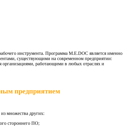
 рабочего инструмента. Программа M.E.DOC является именно
ментами, существующими на современном предприятии:
ся организациями, работающими в любых отраслях и
нным предприятием
 из множества других:
ого стороннего ПО;