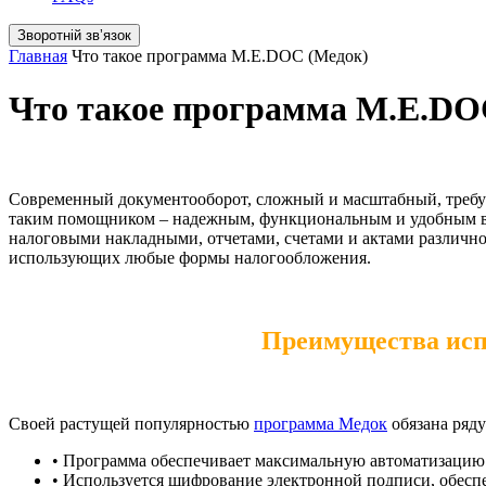
Зворотній звʼязок
Главная
Что такое программа M.E.DOC (Медок)
Что такое программа M.E.DO
Современный документооборот, сложный и масштабный, требуе
таким помощником – надежным, функциональным и удобным в 
налоговыми накладными, отчетами, счетами и актами различн
использующих любые формы налогообложения.
Преимущества исп
Своей растущей популярностью
программа Медок
обязана ряду
• Программа обеспечивает максимальную автоматизацию 
• Используется шифрование электронной подписи, обес