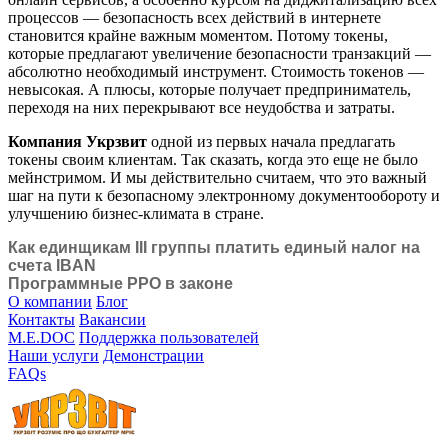
процессов — безопасность всех действий в интернете
становится крайне важным моментом. Потому токены,
которые предлагают увеличение безопасности транзакций —
абсолютно необходимый инструмент. Стоимость токенов —
невысокая. А плюсы, которые получает предприниматель,
переходя на них перекрывают все неудобства и затраты.
Компания Укрзвит
одной из первых начала предлагать
токены своим клиентам. Так сказать, когда это еще не было
мейнстримом. И мы действительно считаем, что это важный
шаг на пути к безопасному электронному документообороту и
улучшению бизнес-климата в стране.
Как единщикам III группы платить единый налог на
счета IBAN
Программные РРО в законе
О компании
Блог
Контакты
Вакансии
M.E.DOC
Поддержка пользователей
Наши услуги
Демонстрации
FAQs