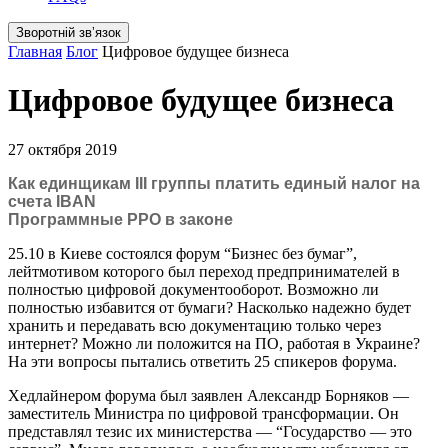
Зворотній звʼязок
Главная
Блог
Цифровое будущее бизнеса
Цифровое будущее бизнеса
27 октября 2019
Как единщикам III группы платить единый налог на
счета IBAN
Программные РРО в законе
25.10 в Киеве состоялся форум “Бизнес без бумаг”,
лейтмотивом которого был переход предпринимателей в
полностью цифровой документооборот. Возможно ли
полностью избавится от бумаги? Насколько надежно будет
хранить и передавать всю документацию только через
интернет? Можно ли положится на ПО, работая в Украине?
На эти вопросы пытались ответить 25 спикеров форума.
Хедлайнером форума был заявлен Александр Борняков —
заместитель Министра по цифровой трансформации. Он
представлял тезис их министерства — “Государство — это