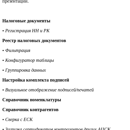
презентации.
Налоговые документы
•
Регистрация НН и РК
Реестр налоговых документов
•
Фильтрация
•
Конфигуратор таблицы
•
Группировка данных
Настройка комплекта подписей
•
Визуальное отображение подписей/печатей
Справочник номенклатуры
Справочник контрагентов
•
Сверка с ЕСК
•
Загрузка сертификатов контрагентов других АЦСК