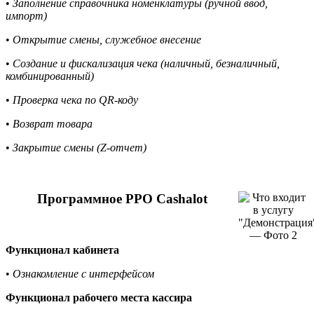
•
Заполнение справочника номенклатуры (ручной ввод,
импорт)
•
Открытие смены, служебное внесение
•
Создание и фискализация чека (наличный, безналичный,
комбинированный)
•
Проверка чека по QR-коду
•
Возврат товара
•
Закрытие смены (Z-отчет)
Программное РРО Cashalot
Функционал кабинета
•
Ознакомление с интерфейсом
Функционал рабочего места кассира