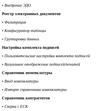
•
Внедрение ЭДО
Реестр электронных документов
•
Фильтрация
•
Конфигуратор таблицы
•
Группировка данных
Настройка комплекта подписей
•
Пользовательские настройки комплекта подписей
•
Визуальное отображение подписей/печатей
Справочник номенклатуры
•
Ввод номенклатуры
•
Импорт справочника номенклатуры
Справочник контрагентов
•
Сверка с ЕСК