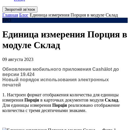
Зворотній звʼязок
Главная
Блог
Единица измерения Порция в модуле Склад
РРО
Единица измерения Порция в
модуле Склад
09 августа 2023
Обновление мобильного приложения Cashӓlot до
версии 19.424
Новый порядок использования электронных
печатей
1. Настроен формат отображения количества для единицы
измерения
Порція
в карточках документов модуля
Склад
.
Для единицы измерения
Порція
реализовано отображение
количества с тремя десятичными знаками.