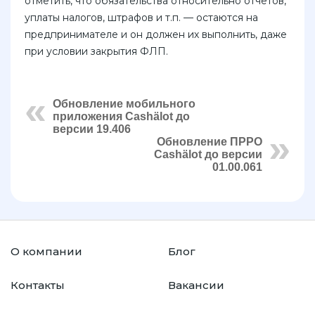
отметить, что обязательства относительно отчетов,
уплаты налогов, штрафов и т.п. — остаются на
предпринимателе и он должен их выполнить, даже
при условии закрытия ФЛП.
Обновление мобильного
приложения Cashӓlot до
версии 19.406
Обновление ПРРО
Cashӓlot до версии
01.00.061
О компании
Блог
Контакты
Вакансии