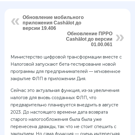
Обновление мобильного
приложения Cashӓlot до
версии 19.406
Обновление ПРРО
Cashӓlot до версии
01.00.061
Министерство цифровой трансформации вместе с
Налоговой запускают бета-тестирование новой
программы для предпринимателей — мгновенное
закрытие ФЛП в приложении Дия.
Сейчас это актуальная функция, из-за увеличения
налогов для вновь созданных ФЛП, что
предварительно планируется внедрить в августе
2023. До настоящего времени дата возврата
старого налогообложения была была уже
перенесена дважды, так что не стоит спешить с
закрытием. Но сама функция — очень интересная.