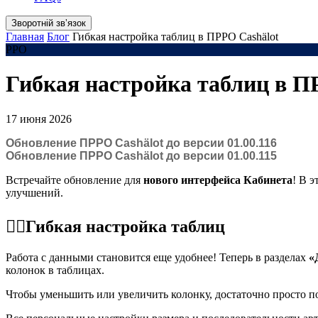
Зворотній звʼязок
Главная
Блог
Гибкая настройка таблиц в ПРРО Cashӓlot
РРО
Гибкая настройка таблиц в П
17 июня 2026
Обновление ПРРО Cashӓlot до версии 01.00.116
Обновление ПРРО Cashӓlot до версии 01.00.115
Встречайте обновление для
нового интерфейса Кабинета
! В 
улучшений.
☝🏻
Гибкая настройка таблиц
Работа с данными становится еще удобнее! Теперь в разделах
«
колонок в таблицах.
Чтобы уменьшить или увеличить колонку, достаточно просто пот