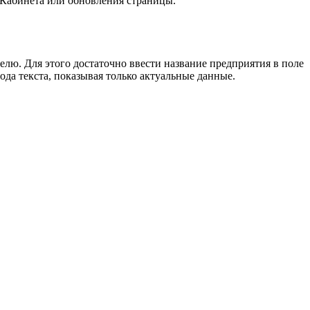
ы Кабинета или обновления страницы.
ю. Для этого достаточно ввести название предприятия в поле
ода текста, показывая только актуальные данные.