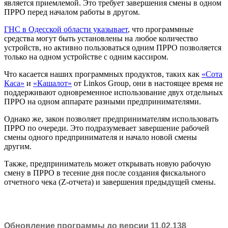
является приемлемой. Это требует завершения смены в одном
ПРРО перед началом работы в другом.
ГНС в Одесской области указывает
, что программные
средства могут быть установлены на любое количество
устройств, но активно пользоваться одним ПРРО позволяется
только на одном устройстве с одним кассиром.
Что касается наших программных продуктов, таких как
«Сота
Каса»
и
«Кашалот»
от Linkos Group, они в настоящее время не
поддерживают одновременное использование двух отдельных
ПРРО на одном аппарате разными предпринимателями.
Однако же, закон позволяет предпринимателям использовать
ПРРО по очереди. Это подразумевает завершение рабочей
смены одного предпринимателя и начало новой смены
другим.
Также, предприниматель может открывать новую рабочую
смену в ПРРО в тесение дня после создания фискального
отчетного чека (Z-отчета) и завершения предыдущей смены.
Обновление программы до версии 11.02.138