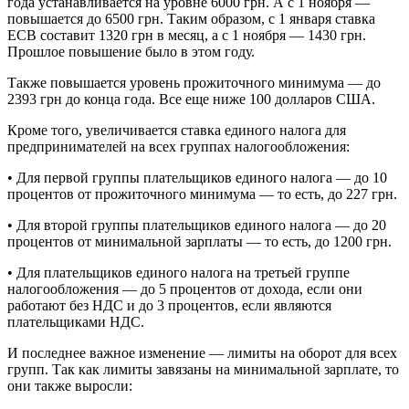
года устанавливается на уровне 6000 грн. А с 1 ноября —
повышается до 6500 грн. Таким образом, с 1 января ставка
ЕСВ составит 1320 грн в месяц, а с 1 ноября — 1430 грн.
Прошлое повышение было в этом году.
Также повышается уровень прожиточного минимума — до
2393 грн до конца года. Все еще ниже 100 долларов США.
Кроме того, увеличивается ставка единого налога для
предпринимателей на всех группах налогообложения:
• Для первой группы плательщиков единого налога — до 10
процентов от прожиточного минимума — то есть, до 227 грн.
• Для второй группы плательщиков единого налога — до 20
процентов от минимальной зарплаты — то есть, до 1200 грн.
• Для плательщиков единого налога на третьей группе
налогообложения — до 5 процентов от дохода, если они
работают без НДС и до 3 процентов, если являются
плательщиками НДС.
И последнее важное изменение — лимиты на оборот для всех
групп. Так как лимиты завязаны на минимальной зарплате, то
они также выросли: