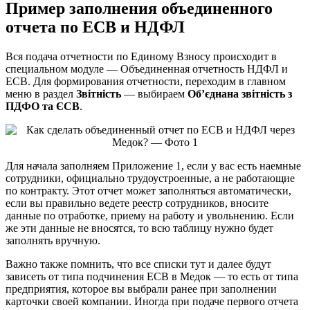
Пример заполнения объединенного
отчета по ЕСВ и НДФЛ
Вся подача отчетности по Единому Взносу происходит в
специальном модуле — Объединенная отчетность НДФЛ и
ЕСВ. Для формирования отчетности, переходим в главном
меню в раздел
Звітність
— выбираем
Об’єднана звітність з
ПДФО та ЄСВ
.
Для начала заполняем Приложение 1, если у вас есть наемные
сотрудники, официально трудоустроенные, а не работающие
по контракту. Этот отчет может заполняться автоматически,
если вы правильно ведете реестр сотрудников, вносите
данные по отработке, приему на работу и увольнению. Если
же эти данные не вносятся, то всю таблицу нужно будет
заполнять вручную.
Важно также помнить, что все списки тут и далее будут
зависеть от типа подчинения ЕСВ в Медок — то есть от типа
предприятия, которое вы выбрали ранее при заполнении
карточки своей компании. Иногда при подаче первого отчета