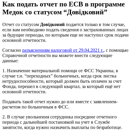
Как подать отчет по ЕСВ в программе
Медок со статусом “Довідковий”
Отчет со статусом
Довідковий
подается только в том случае,
если вам необходимо подать сведения о застрахованных лицах
за будущие периоды, по которым еще не наступил срок подачи
основной отчетности.
Согласно
разъяснениям налоговой от 29.04.2021 г.
, с помощью
Справочной отчетности вы можете внести следующие
данные:
1. Назначение материальной помощи от ФСС Украины, в
случае т.н. “переходных” больничных, когда срок листка
нетрудоспособности, который должен быть оплачен за счет
Фонда, перешел в следующий квартал, за который ещё нет
основной отчетности.
Подавать такой отчет нужно до или вместе с заявлением-
расчетом по больничным в ФСС.
2. В случае увольнения сотрудника посредине отчетного
периода с дальнейшей постановкой на учет в Службе
занятости, когда нужно назначить выплаты по безработице.