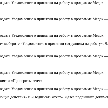
ба» выберите «Уведомление о принятии сотрудника на работу». Д
ия» и «Проверить отчет».
ющие действия» и «Подписать отчет». Далее подпишите докумен