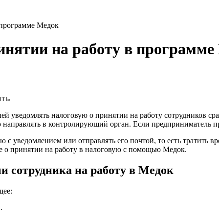
 программе Медок
ринятии на работу в программе
ить
ей уведомлять налоговую о принятии на работу сотрудников сра
 направлять в контролирующий орган. Если предприниматель пр
 с уведомлением или отправлять его почтой, то есть тратить вр
ие о принятии на работу в налоговую с помощью Медок.
и сотрудника на работу в Медок
щее:
.