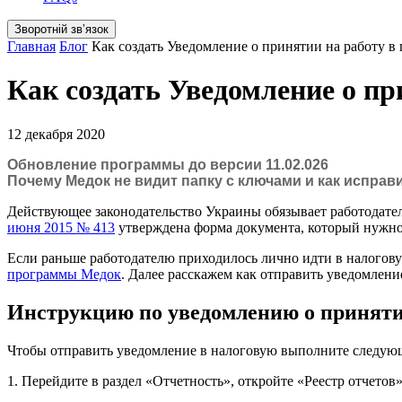
Зворотній звʼязок
Главная
Блог
Как создать Уведомление о принятии на работу в
Как создать Уведомление о п
12 декабря 2020
Обновление программы до версии 11.02.026
Почему Медок не видит папку с ключами и как исправ
Действующее законодательство Украины обязывает работодател
июня 2015 № 413
утверждена форма документа, который нужно
Если раньше работодателю приходилось лично идти в налоговую
программы Медок
. Далее расскажем как отправить уведомлен
Инструкцию по уведомлению о приняти
Чтобы отправить уведомление в налоговую выполните следую
1. Перейдите в раздел «Отчетность», откройте «Реестр отчетов»