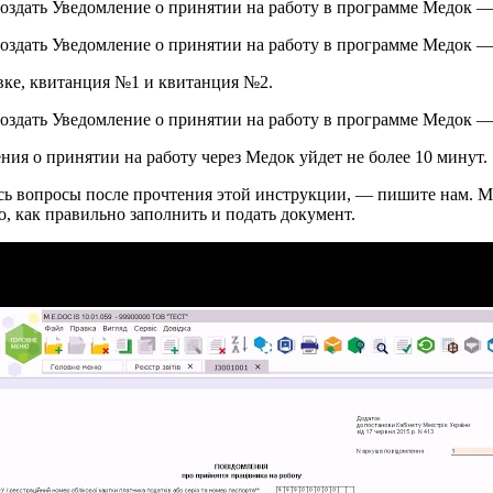
е, квитанция ​​№1 и квитанция ​​№2.
ния о принятии на работу через Медок уйдет не более 10 минут.
ись вопросы после прочтения этой инструкции, — пишите нам. 
, как правильно заполнить и подать документ.