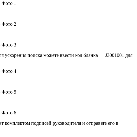
ля ускорения поиска можете ввести код бланка — J3001001 для
т комплектом подписей руководителя и отправьте его в