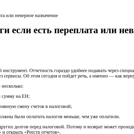
ата или неверное назначение
и если есть переплата или нев
инструмент. Отчетность гораздо удобнее подавать через специ
ез сервисы. Об этом сегодня и пойдет речь, а именно — как ве
 несколько:
и сумму на ЕН;
тоянную смену счетов в налоговой;
должны были оплатить налогов меньше, чем уже оплатили.
т других долгов перед налоговой. Потому и возврат может прохо
 и открыть «Реестр отчетов».