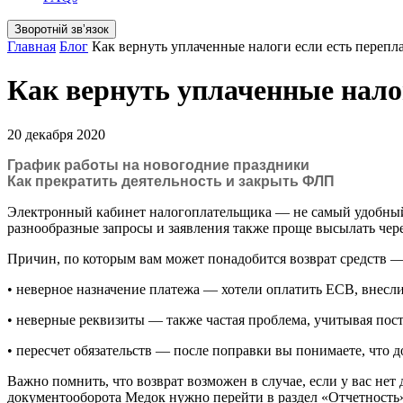
Зворотній звʼязок
Главная
Блог
Как вернуть уплаченные налоги если есть перепл
Как вернуть уплаченные налог
20 декабря 2020
График работы на новогодние праздники
Как прекратить деятельность и закрыть ФЛП
Электронный кабинет налогоплательщика — не самый удобный 
разнообразные запросы и заявления также проще высылать чер
Причин, по которым вам может понадобится возврат средств —
• неверное назначение платежа — хотели оплатить ЕСВ, внесл
• неверные реквизиты — также частая проблема, учитывая пос
• пересчет обязательств — после поправки вы понимаете, что 
Важно помнить, что возврат возможен в случае, если у вас не
документооборота Медок нужно перейти в раздел «Отчетность»