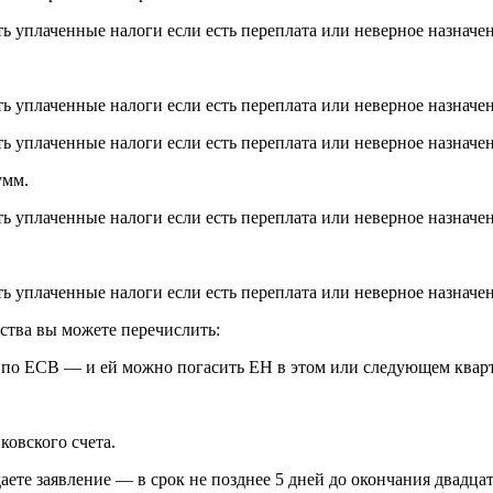
умм.
ства вы можете перечислить:
с по ЕСВ — и ей можно погасить ЕН в этом или следующем кварт
ковского счета.
ете заявление — в срок не позднее 5 дней до окончания двадца