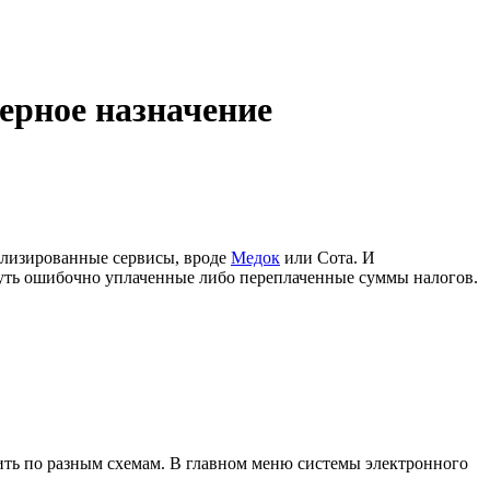
ерное назначение
ализированные сервисы, вроде
Медок
или Сота. И
рнуть ошибочно уплаченные либо переплаченные суммы налогов.
дить по разным схемам. В главном меню системы электронного