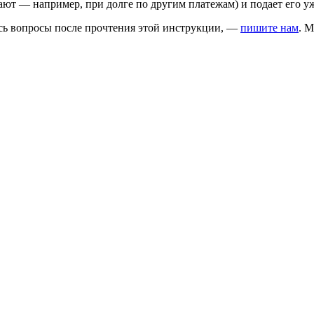
вают — например, при долге по другим платежам) и подает его 
ись вопросы после прочтения этой инструкции, —
пишите нам
. 