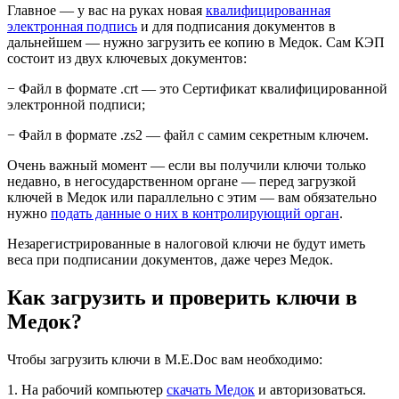
Главное — у вас на руках новая
квалифицированная
электронная подпись
и для подписания документов в
дальнейшем — нужно загрузить ее копию в Медок. Сам КЭП
состоит из двух ключевых документов:
− Файл в формате .crt — это Сертификат квалифицированной
электронной подписи;
− Файл в формате .zs2 — файл с самим секретным ключем.
Очень важный момент — если вы получили ключи только
недавно, в негосударственном органе — перед загрузкой
ключей в Медок или параллельно с этим — вам обязательно
нужно
подать данные о них в контролирующий орган
.
Незарегистрированные в налоговой ключи не будут иметь
веса при подписании документов, даже через Медок.
Как загрузить и проверить ключи в
Медок?
Чтобы загрузить ключи в M.E.Doc вам необходимо:
1. На рабочий компьютер
скачать Медок
и авторизоваться.