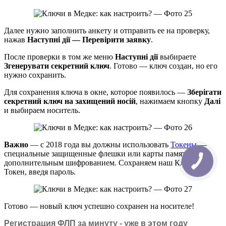
Далее нужно заполнить анкету и отправить ее на проверку,
нажав
Наступні дії — Перевірити заявку
.
После проверки в том же меню
Наступні дії
выбираете
Згенерувати секретний ключ
. Готово — ключ создан, но его
нужно сохранить.
Для сохранения ключа в окне, которое появилось —
Зберігати
секретний ключ на захищений носій
, нажимаем кнопку
Далі
и выбираем носитель.
Важно
— с 2018 года вы должны использовать
Токены
—
специальные защищенные флешки или карты памяти с
дополнительным шифрованием. Сохраняем наш Ключ на
Токен, введя пароль.
Готово — новый ключ успешно сохранен на носителе!
Регистрация ФЛП за минуту - уже в этом году