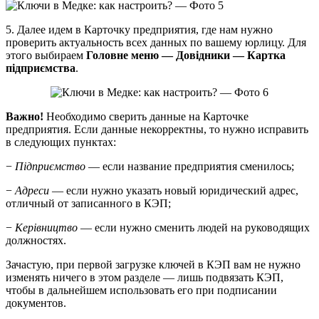
5. Далее идем в Карточку предприятия, где нам нужно
проверить актуальность всех данных по вашему юрлицу. Для
этого выбираем
Головне меню — Довідники — Картка
підприємства
.
Важно!
Необходимо сверить данные на Карточке
предприятия. Если данные некорректны, то нужно исправить
в следующих пунктах:
−
Підприємство
— если название предприятия сменилось;
−
Адреси
— если нужно указать новый юридический адрес,
отличный от записанного в КЭП;
−
Керівництво
— если нужно сменить людей на руководящих
должностях.
Зачастую, при первой загрузке ключей в КЭП вам не нужно
изменять ничего в этом разделе — лишь подвязать КЭП,
чтобы в дальнейшем использовать его при подписании
документов.