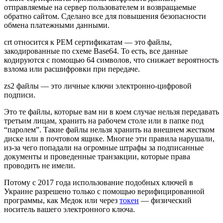
отправляемые на сервер пользователем и возвращаемые
обратно сайтом. Сделано все для повышения безопасности
обмена платежными данными.
crt относится к РЕМ сертификатам — это файлы,
закодированные по схеме Base64. То есть, все данные
кодируются с помощью 64 символов, что снижает вероятность
взлома или расшифровки при передаче.
zs2 файлы — это личные ключи электронно-цифровой
подписи.
Это те файлы, которые вам ни в коем случае нельзя передавать
третьим лицам, хранить на рабочем столе или в папке под
“паролем”. Такие файлы нельзя хранить на внешнем жестком
диске или в почтовом ящике. Многие эти правила нарушали,
из-за чего попадали на огромные штрафы за подписанные
документы и проведенные транзакции, которые права
проводить не имели.
Потому с 2017 года использование подобных ключей в
Украине разрешено только с помощью верифицированной
программы, как Медок или через
токен
— физический
носитель вашего электронного ключа.