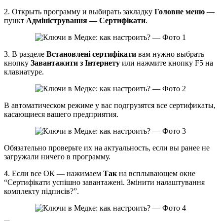
2. Открыть программу и выбирать закладку
Головне меню
—
пункт
Адміністрування — Сертифікати
.
3. В разделе
Встановлені сертифікати
вам нужно выбрать
кнопку
Завантажити з Інтернету
или нажмите кнопку F5 на
клавиатуре.
В автоматическом режиме у вас подгрузятся все сертификаты,
касающиеся вашего предприятия.
Обязательно проверьте их на актуальность, если вы ранее не
загружали ничего в программу.
4. Если все ОК — нажимаем
Так
на всплывающем окне
“Сертифікати успішно завантажені. Змінити налаштування
комплекту підписів?”.