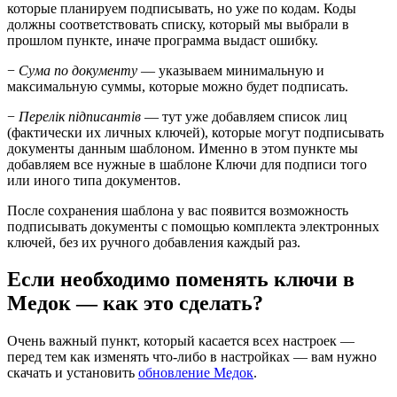
которые планируем подписывать, но уже по кодам. Коды
должны соответствовать списку, который мы выбрали в
прошлом пункте, иначе программа выдаст ошибку.
−
Сума по документу
— указываем минимальную и
максимальную суммы, которые можно будет подписать.
−
Перелік підписантів
— тут уже добавляем список лиц
(фактически их личных ключей), которые могут подписывать
документы данным шаблоном. Именно в этом пункте мы
добавляем все нужные в шаблоне Ключи для подписи того
или иного типа документов.
После сохранения шаблона у вас появится возможность
подписывать документы с помощью комплекта электронных
ключей, без их ручного добавления каждый раз.
Если необходимо поменять ключи в
Медок — как это сделать?
Очень важный пункт, который касается всех настроек —
перед тем как изменять что-либо в настройках — вам нужно
скачать и установить
обновление Медок
.