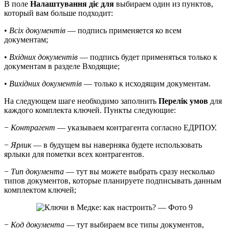
В поле
Налаштування діє для
выбираем один из пунктов,
который вам больше подходит:
•
Всіх документів
— подпись применяется ко всем
документам;
•
Вхідних документів
— подпись будет применяться только к
документам в разделе Входящие;
•
Вихідних документів
— только к исходящим документам.
На следующем шаге необходимо заполнить
Перелік умов
для
каждого комплекта ключей. Пункты следующие:
−
Контрагент
— указываем контрагента согласно ЕДРПОУ.
−
Ярлик
— в будущем вы наверняка будете использовать
ярлыки для пометки всех контрагентов.
−
Тип документа
— тут вы можете выбрать сразу несколько
типов документов, которые планируете подписывать данным
комплектом ключей;
−
Код документа
— тут выбираем все типы документов,