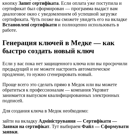
кнопку
Запит сертифіката
. Если оплата уже поступила и
сертификат был сформирован — программа выдаст вам
диалоговое окно с уведомлением об успешной загрузке
сертификата. Чуть позже вы сможете увидеть его на вкладке
Встановлені сертифікати
и полноценно использовать в
работе.
Генерация ключей в Медке — как
быстро создать новый ключ
Если у вас пока нет защищенного ключа или вы просрочили
предыдущий и не можете настроить автоматическое
продление, то нужно сгенерировать новый.
Проще всего это сделать прямо в Медок или вы можете
обратиться к профессионалам — компания Укрзвит
занимается выпуском квалифицированных электронных
подписей.
Для создания ключа в Медок необходимо:
зайти на вкладку
Адміністрування — Сертифікати —
Заявки на сертифікат
. Тут выбираем
Файл — Сформувати
заявки
.