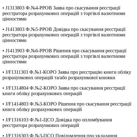
• J1313803 Ф.№4-РРОВ Заява про скасування реєстрації
реєстратора розрахункових операцій з торгівлі валютними
цінностями
• J1413803 Ф.№5-РРОВ Довідка про скасування реєстрації
реєстратора розрахункових операцій з торгівлі валютними
цінностями
• J1413903 Ф.№6-РРОВ Рішення про скасування реєстрації
реєстратора розрахункових операцій з торгівлі валютними
цінностями
• J/F1311303 Ф.№1-КОРО Заява про реєстрацію книги обліку
розрахункових операцій та/або розрахункової книжки
• J/F1314804 Ф.№2-КОРО Заява про скасування реєстрації
книги обліку розрахункових операцій
• J/F1414803 Ф.№3-КОРО Рішення про скасування реєстрації
книги обліку розрахункових операцій
• J/F1316103 Ф.№1-ЦСО Довідка про опломбування
реєстратора розрахункових операцій
• J/F1316303 Ф.№3-ЦСО Повідомлення про укладання