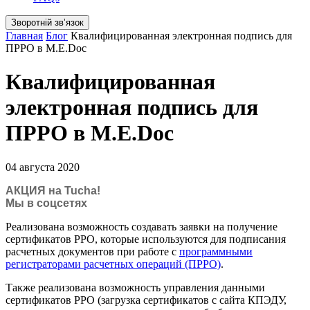
Зворотній звʼязок
Главная
Блог
Квалифицированная электронная подпись для
ПРРО в M.E.Doc
Квалифицированная
электронная подпись для
ПРРО в M.E.Doc
04 августа 2020
АКЦИЯ на Tucha!
Мы в соцсетях
Реализована возможность создавать заявки на получение
сертификатов РРО, которые используются для подписания
расчетных документов при работе с
программными
регистраторами расчетных операций (ПРРО)
.
Также реализована возможность управления данными
сертификатов РРО (загрузка сертификатов с сайта КПЭДУ,