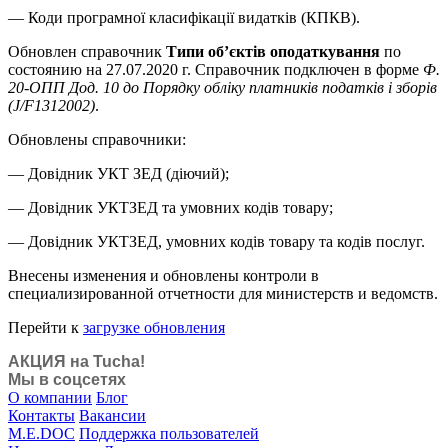
— Коди програмної класифікації видатків (КПКВ).
Обновлен справочник
Типи об’єктів оподаткування
по
состоянию на 27.07.2020 г. Справочник подключен в форме
Ф.
20-ОПП Дод. 10 до Порядку обліку платників податків і зборів
(J/F1312002)
.
Обновлены справочники:
— Довідник УКТ ЗЕД (діючий);
— Довідник УКТЗЕД та умовних кодів товару;
— Довідник УКТЗЕД, умовних кодів товару та кодів послуг.
Внесены изменения и обновлены контроли в
специализированной отчетности для министерств и ведомств.
Перейти к
загрузке обновления
АКЦИЯ на Tucha!
Мы в соцсетях
О компании
Блог
Контакты
Вакансии
M.E.DOC
Поддержка пользователей