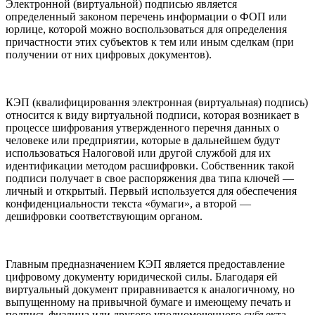
Электронной (виртуальной) подписью является
определенный законом перечень информации о ФОП или
юрлице, которой можно воспользоваться для определения
причастности этих субъектов к тем или иным сделкам (при
получении от них цифровых документов).
КЭП (квалифицировання электронная (виртуальная) подпись)
относится к виду виртуальной подписи, которая возникает в
процессе шифрования утвержденного перечня данных о
человеке или предприятии, которые в дальнейшем будут
использоваться Налоговой или другой службой для их
идентификации методом расшифровки. Собственник такой
подписи получает в свое распоряжения два типа ключей —
личный и открытый. Первый используется для обеспечения
конфиденциальности текста «бумаги», а второй —
дешифровки соответствующим органом.
Главным предназначением КЭП является предоставление
цифровому документу юридической силы. Благодаря ей
виртуальный документ приравнивается к аналогичному, но
выпущенному на привычной бумаге и имеющему печать и
подпись физлица или другого уполномоченного субъекта.