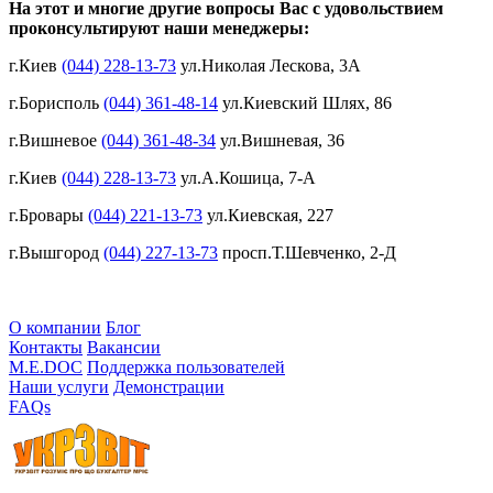
На этот и многие другие вопросы Вас с удовольствием
проконсультируют наши менеджеры:
г.Киев
(044) 228-13-73
ул.Николая Лескова, 3А
г.Борисполь
(044) 361-48-14
ул.Киевский Шлях, 86
г.Вишневое
(044) 361-48-34
ул.Вишневая, 36
г.Киев
(044) 228-13-73
ул.А.Кошица, 7-А
г.Бровары
(044) 221-13-73
ул.Киевская, 227
г.Вышгород
(044) 227-13-73
просп.Т.Шевченко, 2-Д
О компании
Блог
Контакты
Вакансии
M.E.DOC
Поддержка пользователей
Наши услуги
Демонстрации
FAQs