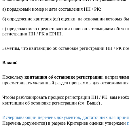
а) порядковый номер и дата составления НН / РК;
б) определение критерия (ел) оценки, на основании которых б
в) предложение о предоставлении налогоплательщиком объясн
регистрации НН / РК в ЕРНН.
Заметим, что квитанцию об остановке регистрации НН / РК по
Важно!
Поскольку
квитанция об остановке регистрации
, направляе
просматривать указанный раздел программы для отслеживания
Чтобы разблокировать процесс регистрации НН / РК, вам необ
квитанции об остановке регистрации (см. Выше) .
Исчерпывающий перечень документов, достаточных для принят
Перечень документов) в разрезе Критериев оценки утвержден