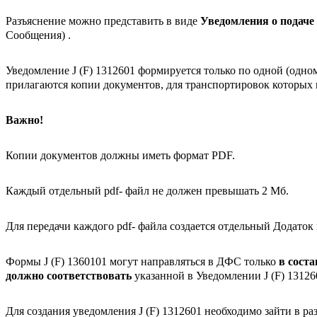
Разъяснение можно представить в виде
Уведомления о подаче
Сообщения) .
Уведомление J (F) 1312601 формируется только по одной (одно
прилагаются копии документов, для транспортировок которых
Важно!
Копии документов должны иметь формат PDF.
Каждый отдельный pdf- файл не должен превышать 2 Мб
.
Для передачи каждого pdf- файла создается отдельный Додаток 
Формы J (F) 1360101 могут направляться в ДФС только
в сост
должно соответствовать
указанной в Уведомлении J (F) 1312
Для создания уведомления J (F) 1312601 необходимо зайти в р