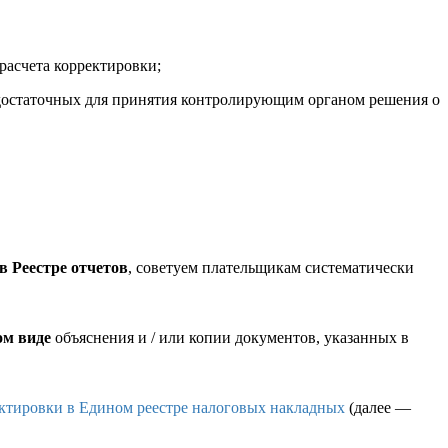
расчета корректировки;
 достаточных для принятия контролирующим органом решения о
 Реестре отчетов
, советуем плательщикам систематически
ом виде
объяснения и / или копии документов, указанных в
ектировки в Едином реестре налоговых накладных
(далее —