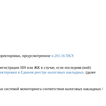
орректировки, предусмотренное
п.201.16 ПКУ.
регистрации НН или ЖК в случае, если последняя (ний)
ректировки в Едином реестре налоговых накладных.
(далее
ски системой мониторинга соответствия налоговых накладных /