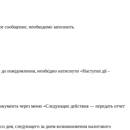
ое сообщение, необходимо заполнить.
 до повідомлення, необхідно натиснути «Наступні дії –
 документа через меню «Следующие действия — передать отчет
со дня, следующего за днем возникновения налогового