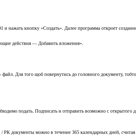
01 и нажать кнопку «Создать». Далее программа откроет созданн
ующие действия — Добавить вложения».
- файл. Для того щоб повернутись до головного документу, тобто
обходимо подать. Подписать и отправить возможно с открытого
/ РК документы можно в течение 365 календарных дней, считая 