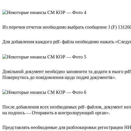
Из перечня отчетов необходимо выбрать сообщение J (F) 13126
Для добавления каждого pdf- файла необходимо нажать «След
Довільний документ необхідно заповнити та додати в нього pdf
Повернутись до повідомлення щодо подачі документів».
После добавления всех необходимых pdf- файлов, документ не
на подпись — Отправить в контролирующий орган».
Представлять необходимые для разблокировки регистрации НН 