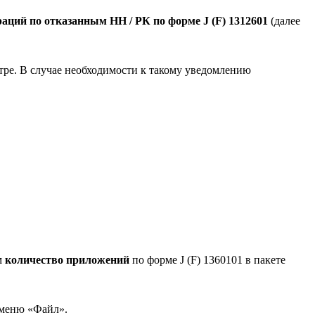
аций по отказанным НН / РК по форме J (F) 1312601
(далее
стре. В случае необходимости к такому уведомлению
м
количество приложений
по форме J (F) 1360101 в пакете
в меню «Файл».