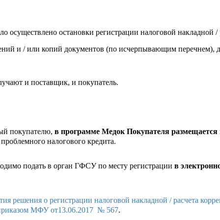
ыло осуществлено остановки регистрации налоговой накладной / 
ений и / или копий документов (по исчерпывающим перечнем),
лучают и поставщик, и покупатель.
мый покупателю,
в программе Медок Покупателя размещается в
 проблемного налогового кредита.
ходимо подать в орган ГФСУ по месту регистрации
в электронн
ия решения о регистрации налоговой накладной / расчета корр
приказом МФУ от13.06.2017 № 567
.