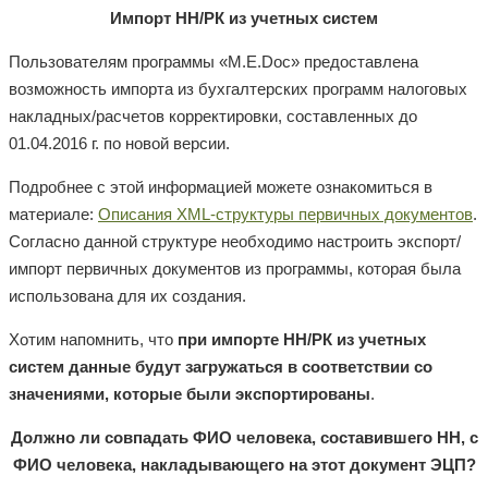
Импорт НН/РК из учетных систем
Пользователям программы «M.E.Doc» предоставлена
возможность импорта из бухгалтерских программ налоговых
накладных/расчетов корректировки, составленных до
01.04.2016 г. по новой версии.
Подробнее с этой информацией можете ознакомиться в
материале:
Описания XML-структуры первичных документов
.
Согласно данной структуре необходимо настроить экспорт/
импорт первичных документов из программы, которая была
использована для их создания.
Хотим напомнить, что
при импорте НН/РК из учетных
систем данные будут загружаться в соответствии со
значениями, которые были экспортированы
.
Должно ли совпадать ФИО человека, составившего НН, с
ФИО человека, накладывающего на этот документ ЭЦП?