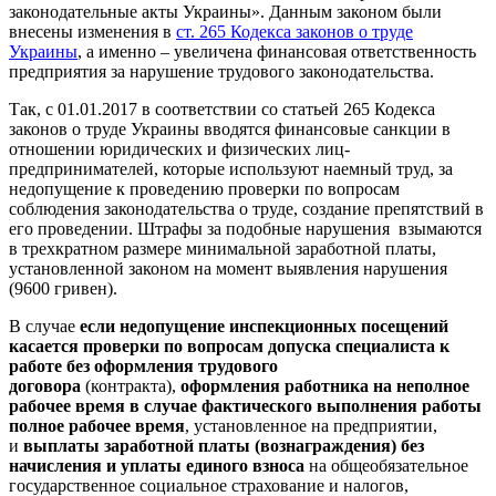
законодательные акты Украины». Данным законом были
внесены изменения в
ст. 265 Кодекса законов о труде
Украины
, а именно – увеличена финансовая ответственность
предприятия за нарушение трудового законодательства.
Так, с 01.01.2017 в соответствии со статьей 265 Кодекса
законов о труде Украины вводятся финансовые санкции в
отношении юридических и физических лиц-
предпринимателей, которые используют наемный труд, за
недопущение к проведению проверки по вопросам
соблюдения законодательства о труде, создание препятствий в
его проведении. Штрафы за подобные нарушения взымаются
в трехкратном размере минимальной заработной платы,
установленной законом на момент выявления нарушения
(9600 гривен).
В случае
если недопущение инспекционных посещений
касается проверки по вопросам допуска специалиста к
работе без оформления трудового
договора
(контракта),
оформления работника на неполное
рабочее время в случае фактического выполнения работы
полное рабочее время
, установленное на предприятии,
и
выплаты заработной платы (вознаграждения) без
начисления и уплаты единого взноса
на общеобязательное
государственное социальное страхование и налогов,