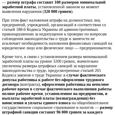
—
размер штрафа составит 100 размеров минимальной
заработной платы
, установленной законом на момент
выявления нарушения (
320 000 гривен
).
При этом факт наложения штрафа на должностных лиц
предприятий, учреждений, организаций в соответствии со
статьей 188-6 Кодекса Украины об административных
правонарушениях за недопущение к проверке по вопросам
соблюдения законодательства о труде и занятости не
исключает необходимость наложения финансовых санкций на
юридическое лицо или физическое лицо — предпринимателя.
Кроме того, в связи с установлением размера минимальной
заработной платы на уровне 3200 гривен, значительно
увеличены размеры штрафных санкций за нарушение
законодательства о труде, предусмотренные статьей 265
Кодекса законов о труде Украины: в
случае фактического
допуска работника к работе без оформления трудового
договора
(контракта),
оформления работника на неполное
рабочее время в случае фактического выполнения работы
полное рабочее время
,
установленное на предприятии, и
выплаты заработной платы (вознаграждения) без
начисления и уплаты единого взноса
на общеобязательное
государственное социальное страхование и налогов —
размер
штрафной санкции составит 96 000 гривен за каждого