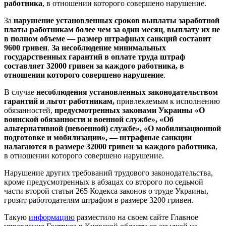
работника
, в отношении которого совершено нарушение.
За
нарушение установленных сроков выплаты заработной
платы работникам более чем за один месяц
,
выплату их не
в полном объеме — размер штрафных санкций составит
9600 гривен
.
За несоблюдение минимальных
государственных гарантий в оплате труда штраф
составляет 32000 гривен за каждого работника, в
отношении которого совершено нарушение
.
В случае
несоблюдения установленных законодательством
гарантий и льгот работникам,
привлекаемым к исполнению
обязанностей,
предусмотренных законами Украины «О
воинской обязанности и военной службе», «Об
альтернативной (невоенной) службе», «О мобилизационной
подготовке и мобилизации», — штрафные санкции
налагаются в размере 32000 гривен за каждого работника
,
в отношении которого совершено нарушение.
Нарушение других требований трудового законодательства,
кроме предусмотренных в абзацах со второго по седьмой
части второй статьи 265 Кодекса законов о труде Украины,
грозит работодателям штрафом в размере 3200 гривен.
Такую
информацию
разместило на своем сайте Главное