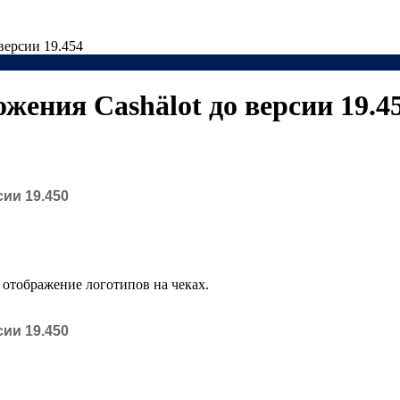
версии 19.454
ения Cashӓlot до версии 19.4
ии 19.450
 отображение логотипов на чеках.
ии 19.450