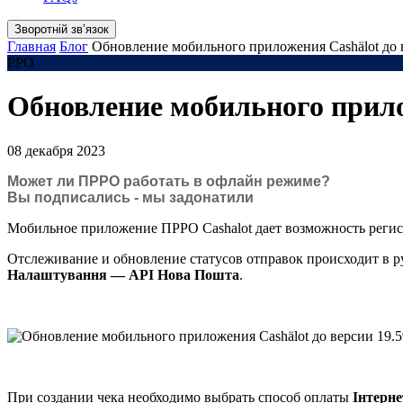
Зворотній звʼязок
Главная
Блог
Обновление мобильного приложения Cashӓlot до 
РРО
Обновление мобильного прилож
08 декабря 2023
Может ли ПРРО работать в офлайн режиме?
Вы подписались - мы задонатили
Мобильное приложение ПРРО Cashalot дает возможность регис
Отслеживание и обновление статусов отправок происходит в р
Налаштування — API Нова Пошта
.
При создании чека необходимо выбрать способ оплаты
Інтерн