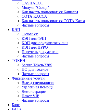
CASHALOT
Модуль "Склад"
Как начать пользоваться Кашалот
СОТА КАCСА
Как начать пользоваться СОТА Касса
Частые вопросы
КЭП
CloudKey
КЭП для ФЛП
КЭП для юридических лиц
КЭП для ПРРО
Перечень документов
Частые вопросы
ТОКЕН
Secure Token-338S
ПО для токенов
Частые вопросы
Фирменные услуги
Выезд специалиста
Удаленная помощь
Демонстрации
Пакет VIP
Частые вопросы
Блог
FAQs