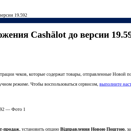
версии 19.592
ения Cashӓlot до версии 19.5
трации чеков, которые содержат товары, отправленные Новой п
учном режиме. Чтобы воспользоваться сервисом,
выполните нас
ет-продаж
, установить опцию
Відправлення Новою Поштою
, 