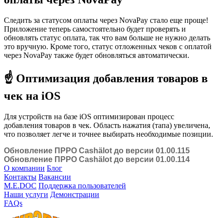
Следить за статусом оплаты через NovaPay стало еще проще!
Приложение теперь самостоятельно будет проверять и
обновлять статус оплата, так что вам больше не нужно делать
это вручную. Кроме того, статус отложенных чеков с оплатой
через NovaPay также будет обновляться автоматически.
☝️
Оптимизация добавления товаров в
чек на iOS
Для устройств на базе iOS оптимизирован процесс
добавления товаров в чек. Область нажатия (тапа) увеличена,
что позволяет легче и точнее выбирать необходимые позиции.
Обновление ПРРО Cashӓlot до версии 01.00.115
Обновление ПРРО Cashӓlot до версии 01.00.114
О компании
Блог
Контакты
Вакансии
M.E.DOC
Поддержка пользователей
Наши услуги
Демонстрации
FAQs