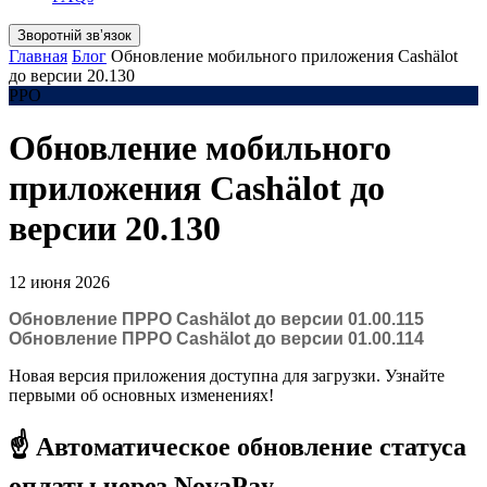
Зворотній звʼязок
Главная
Блог
Обновление мобильного приложения Cashӓlot
до версии 20.130
РРО
Обновление мобильного
приложения Cashӓlot до
версии 20.130
12 июня 2026
Обновление ПРРО Cashӓlot до версии 01.00.115
Обновление ПРРО Cashӓlot до версии 01.00.114
Новая версия приложения доступна для загрузки. Узнайте
первыми об основных изменениях!
☝️
Автоматичеcкое обновление статуса
оплаты через NovaPay