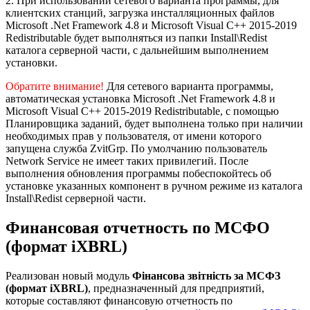
2. При использовании сетевого варианта программы, для
клиентских станций, загрузка инсталляционных файлов
Microsoft .Net Framework 4.8 и Microsoft Visual C++ 2015-2019
Redistributable будет выполняться из папки Install\Redist
каталога серверной части, с дальнейшим выполнением
установки.
Обратите внимание!
Для сетевого варианта программы,
автоматическая установка Microsoft .Net Framework 4.8 и
Microsoft Visual C++ 2015-2019 Redistributable, с помощью
Планировщика заданий, будет выполнена только при наличии
необходимых прав у пользователя, от имени которого
запущена служба ZvitGrp. По умолчанию пользователь
Network Service не имеет таких привилегий. После
выполнения обновления программы побеспокойтесь об
установке указанных компонент в ручном режиме из каталога
Install\Redist серверной части.
Финансовая отчетность по МСФО
(формат iXBRL)
Реализован новый модуль
Фінансова звітність за МСФЗ
(формат iXBRL)
, предназначенный для предприятий,
которые составляют финансовую отчетность по