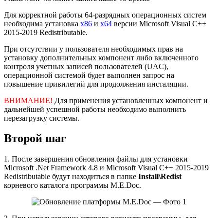
Для корректной работы 64-разрядных операционных систем
необходима установка
х86
и
х64
версии Microsoft Visual C++
2015-2019 Redistributable.
При отсутствии у пользователя необходимых прав на
установку дополнительных компонент либо включенного
контроля учетных записей пользователей (UAC),
операционной системой будет выполнен запрос на
повышение привилегий для продолжения инсталяции.
ВНИМАНИЕ!
Для применения установленных компонент и
дальнейшей успешной работы необходимо выполнить
перезагрузку системы.
Второй шаг
1. После завершения обновления файлы для установки
Microsoft .Net Framework 4.8 и Microsoft Visual C++ 2015-2019
Redistributable будут находиться в папке
Install\Redist
корневого каталога программы M.E.Doc.