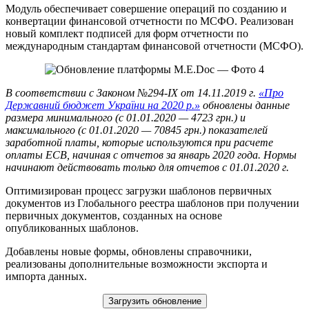
Модуль обеспечивает совершение операций по созданию и
конвертации финансовой отчетности по МСФО. Реализован
новый комплект подписей для форм отчетности по
международным стандартам финансовой отчетности (МСФО).
В соответствии с Законом №294-IX от 14.11.2019 г.
«Про
Державний бюджет України на 2020 р.»
обновлены данные
размера минимального (с 01.01.2020 — 4723 грн.) и
максимального (с 01.01.2020 — 70845 грн.) показателей
заработной платы, которые используются при расчете
оплаты ЕСВ, начиная с отчетов за январь 2020 года. Нормы
начинают действовать только для отчетов с 01.01.2020 г.
Оптимизирован процесс загрузки шаблонов первичных
документов из Глобального реестра шаблонов при получении
первичных документов, созданных на основе
опубликованных шаблонов.
Добавлены новые формы, обновлены справочники,
реализованы дополнительные возможности экспорта и
импорта данных.
Загрузить обновление