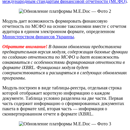
международным стандартам финансовой отчетности (МСФО)
.
Модуль дает возможность формировать финансовую
отчетность по МСФО на основе таксономии вместе с отчетом
аудитора в едином электронном формате, определенном
Министерством финансов Украины
.
Обратите внимание!
В данном обновлении предоставлена
предварительная версия модуля, содержащая базовые функции
по созданию отчетности по МСФО и дает возможность
ознакомиться с особенностями формирования отчетности в
формате iXBRL. Функционал модуля будет
совершенствоваться и расширяться в следующих обновлениях
программы.
Модуль построен в виде таблицы-реестра, отдельная строка
которой отображает короткую информацию о каждом
документе. Таблица условно разделена на две части. Первая
часть содержит информацию о сформированных документах
пакета в формате xml, вторая часть — информация о
сконвертированном отчете в формате iXBRL.