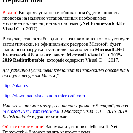
Важно!
Во время установки обновления будет выполнена
проверка на наличие установленных необходимых
компонентов операционной системы (
.Net Framework 4.8
и
Visual C++ 2017
).
В случае, если хотя бы один из этих компонентов отсутствует,
автоматически, из официальных ресурсов Microsoft, будет
выполнена загрузка и установка компонента
Microsoft .Net
Framework 4.8
, а также пакета
Microsoft Visual C++ 2015-
2019 Redistributable
, который содержит Visual C++ 2017.
Для успешной установки компонентів необходимо обеспечить
доступ к ресурсам Microsoft:
https://aka.ms
https://download.visualstudio.microsoft.com
Или же выполнить загрузку инсталяционных дистрибутивов
Microsoft .Net Framework 4.8
и Microsoft Visual C++ 2015-2019
Redistributable в ручном режиме.
Обратите внимание!
Загрузка и установка Microsoft .Net
Framework 4.8 может занять какое-то время.