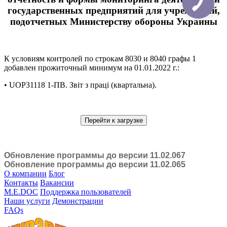
государственных предприятий для учреждений,
подотчетных Министерству обороны Украины
К условиям контролей по строкам 8030 и 8040 графы 1
добавлен прожиточный минимум на 01.01.2022 г.:
• UOP31118 1-ПВ. Звіт з праці (квартальна).
Перейти к загрузке
Обновление программы до версии 11.02.067
Обновление программы до версии 11.02.065
О компании
Блог
Контакты
Вакансии
M.E.DOC
Поддержка пользователей
Наши услуги
Демонстрации
FAQs