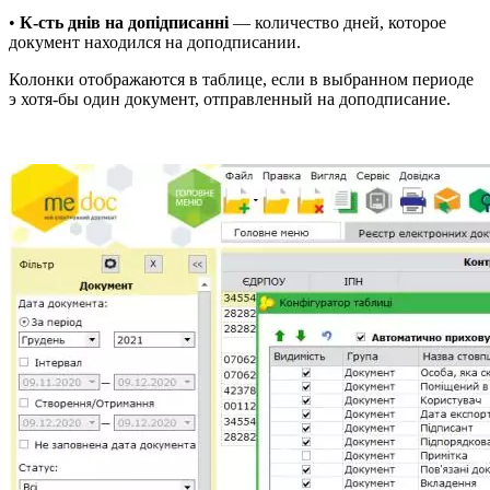
•
К-сть днів на допідписанні
— количество дней, которое
документ находился на доподписании.
Колонки отображаются в таблице, если в выбранном периоде
э хотя-бы один документ, отправленный на доподписание.