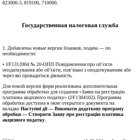
823000-3, 819100, 710000.
Государственная налоговая служба
1. Добавлены новые версии бланков, подача — по
необходимости:
• J/F1312004 № 20-ОПП Повідомлення про об’єкти
оподаткування або об’єкти, пов’язані з оподаткуванням або
через які провадиться діяльність.
Для новой версии форм реализована дополнительная
программа обработки для создания «Заяви на реєстрацію
платника акцизного податку» (J/F1304102). Программа
обработки доступна в окне открытого документа на
вкладке
Наступні дії — Виконати додаткову програму
обробки — Створити Заяву про реєстрацію платника
акцизного податку
.