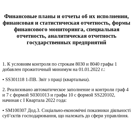
Финансовые планы и отчеты об их исполнении,
финансовая и статистическая отчетность, формы
финансового мониторинга, специальная
отчетность, аналитическая отчетность
государственных предприятий
1. К условиям контроля по строкам 8030 и 8040 графы 1
добавлен прожиточный минимум на 01.01.2022 г.:
• SS301118 1-ПВ. Звіт з праці (квартальна).
2. Реализовано автоматическое заполнение и контроли граф 4
и 7 с формой S0301013 и графы 10 с формой SS220102,
начиная с І Квартала 2022 года:
• SM100307 Дод.3. Соціально-економічні показники діяльності
суб’єктів господарювання, що належать до сфери управління.