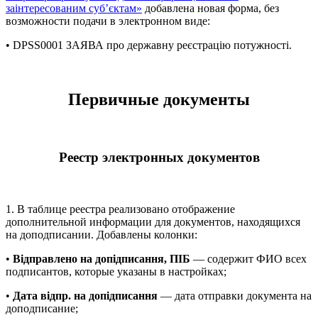
заінтересованим суб’єктам»
добавлена новая форма, без
возможности подачи в электронном виде:
• DPSS0001 ЗАЯВА про державну реєстрацію потужності.
Первичные документы
Реестр электронных документов
1. В таблице реестра реализовано отображение
дополнительной информации для документов, находящихся
на доподписании. Добавлены колонки:
•
Відправлено на допідписання, ПІБ
— содержит ФИО всех
подписантов, которые указаны в настройках;
•
Дата відпр. на допідписання
— дата отправки документа на
доподписание;