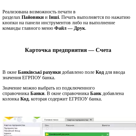
Реализована возможность печати в
разделах
Пайовики
и
Інші
. Печать выполняется по нажатию
кнопки на панели инструментов либо на выполнение
команды главного меню
Файл — Друк
.
Карточка предприятия — Счета
В окне
Банківські рахунки
добавлено поле
Код
для ввода
значения ЕГРПОУ банка.
Значение можно выбрать из подключенного
справочника
Банки
. В окне справочника
Банк
добавлена
колонка
Код
, которая содержит ЕГРПОУ банка.