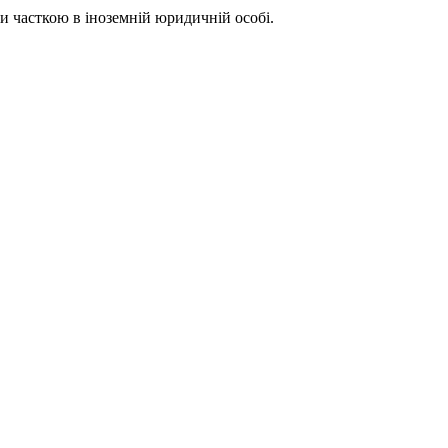
 часткою в іноземній юридичній особі.