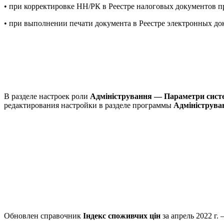
• при корректировке НН/РК в Реестре налоговых документов
• при выполнении печати документа в Реестре электронных док
В разделе настроек роли
Адміністрування — Параметри сист
редактирования настройки в разделе программы
Адмініструва
Обновлен справочник
Індекс споживчих цін
за апрель 2022 г. 