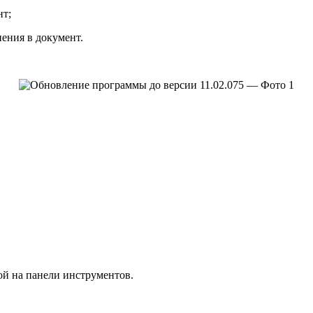
нт;
ения в документ.
ой на панели инструментов.