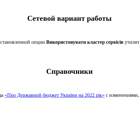
Сетевой вариант работы
 установленной опции
Використовувати кластер сервісів
утилит
Справочники
ода
«Про Державний бюджет України на 2022 рік»
с изменениями,