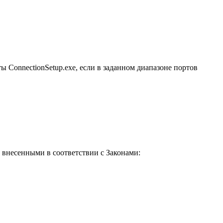
ы ConnectionSetup.exe, если в заданном диапазоне портов
 внесенными в соответствии с Законами: