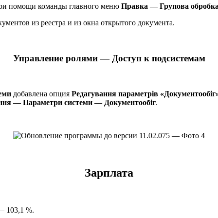
 при помощи команды главного меню
Правка — Групова обробка
ументов из реестра и из окна открытого документа.
Управление ролями — Доступ к подсистемам
еми
добавлена опция
Редагування параметрів «Документообіг
ння — Параметри системи — Документообіг
.
Зарплата
— 103,1 %.