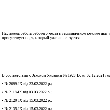
Настроена работа рабочего места в терминальном режиме при
присутствует порт, который уже используется.
В соответствии с Законом Украины № 1928-IX от 02.12.2021 г
• № 2099-IX від 23.02.2022 р.;
• № 2118-IX від 03.03.2022 р.;
• № 2120-IX від 15.03.2022 р.;
• № 2135-IX від 15.03.2022 р.;