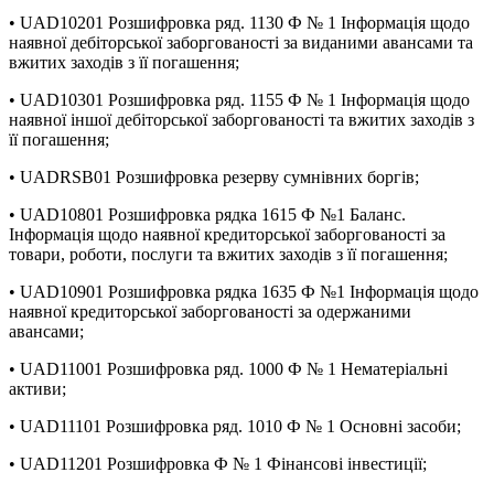
• UAD10201 Розшифровка ряд. 1130 Ф № 1 Інформація щодо
наявної дебіторської заборгованості за виданими авансами та
вжитих заходів з її погашення;
• UAD10301 Розшифровка ряд. 1155 Ф № 1 Інформація щодо
наявної іншої дебіторської заборгованості та вжитих заходів з
її погашення;
• UADRSB01 Розшифровка резерву сумнівних боргів;
• UAD10801 Розшифровка рядка 1615 Ф №1 Баланс.
Інформація щодо наявної кредиторської заборгованості за
товари, роботи, послуги та вжитих заходів з її погашення;
• UAD10901 Розшифровка рядка 1635 Ф №1 Інформація щодо
наявної кредиторської заборгованості за одержаними
авансами;
• UAD11001 Розшифровка ряд. 1000 Ф № 1 Нематеріальні
активи;
• UAD11101 Розшифровка ряд. 1010 Ф № 1 Основні засоби;
• UAD11201 Розшифровка Ф № 1 Фінансові інвестиції;