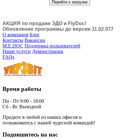
Перейти к загрузке
АКЦИЯ по продаже ЭДО и FlyDoc!
Обновление программы до версии 11.02.077
О компании
Блог
Контакты
Вакансии
M.E.DOC
Поддержка пользователей
Наши услуги
Демонстрации
FAQs
Время работы
Пн - Пт 9:00 - 18:00
Сб - Вс Выходной
Придите в любой из наших офисов и
познакомьтесь с нашей чудесной командой!
Подпишитесь на нас