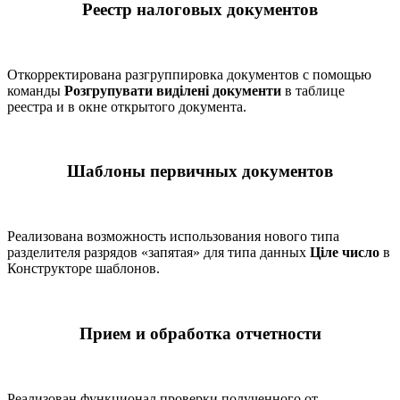
Реестр налоговых документов
Откорректирована разгруппировка документов с помощью
команды
Розгрупувати виділені документи
в таблице
реестра и в окне открытого документа.
Шаблоны первичных документов
Реализована возможность использования нового типа
разделителя разрядов «запятая» для типа данных
Ціле число
в
Конструкторе шаблонов.
Прием и обработка отчетности
Реализован функционал проверки полученного от