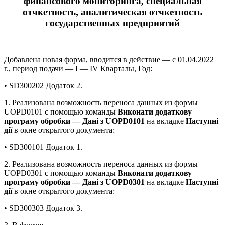
финансового мониторинга, специальная
отчкетность, аналитическая отчкетность
государственных предприятий
Добавлена новая форма, вводится в действие — с 01.04.2022
г., период подачи — І — IV Кварталы, Год:
• SD300202 Додаток 2.
1. Реализована возможность переноса данных из формы
UOPD0101 с помощью команды
Виконати додаткову
програму обробки — Дані з UOPD0101
на вкладке
Наступні
дії
в окне открытого документа:
• SD300101 Додаток 1.
2. Реализована возможность переноса данных из формы
UOPD0301 с помощью команды
Виконати додаткову
програму обробки — Дані з UOPD0301
на вкладке
Наступні
дії
в окне открытого документа:
• SD300303 Додаток 3.