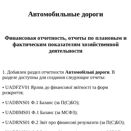
Автомобильные дороги
Финансовая отчетность, отчеты по плановым и
фактическим показателям хозяйственной
деятельности
1. Добавлен раздел отчетности
Автомобільні дороги
. В
разделе доступны для создания следующие отчеты:
• UADFZV01 Ярлик до фінансової звітності та форм
розкриття;
• UADBNS01 Ф.1 Баланс (за П(С)БО);
• UADBMS01 Ф.1 Баланс (за МСФЗ);
• UADRNS01 Ф.2 Звіт про фінансові результати (за П(С)БО);