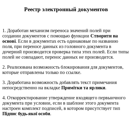
Реестр электронный документов
1. Доработан механизм переноса значений полей при
создании документов с помощью функции
Створити на
основі
. Если в документах есть одинаковые по названию
поля, при переносе данных из головного документа в
дочерний производится проверка типа этих полей. Если типы
полей не совпадают, перенос данных не производится.
2. Реализована возможность блокирования для документов,
которые отправлены только по ссылке.
3. Доработана возможность добавлять текст примечания
непосредственно на вкладке
Примітки та ярлики
.
4. Откорректирование утверждение входящего первыичного
документа при условии, если в шаблоне этого документа
настроен комплект подписей, в котором присутствует тип
Підпис будь-якої особи
.