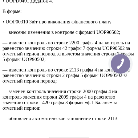
• UOPD0401 Додаток 4.
В форме:
• UOP00310 Звіт про виконання фінансового плану
— внесены изменения в контроле с формой UOP90502;
— изменен контроль по строке 2200 графы 4 на контроль на
равенство значению строки 42 графы 7 формы UOP90502 за
отчетный период период за вычетом значения строки 2 графы
5 формы UOP90502;
— изменен контроль по строке 2113 графы 4 на контроль на
равенство значению строки 2 графы 5 формы UOP90502 за
отчетный период период;
— заменен контроль значения строки 2000 графы 4 на
контроль значения строки 2009 графы 4 на равенство
значению строки 1420 графы 3 формы «ф.1 Баланс» за
отчетный период;
— обновлено автоматическое заполнение строки 2113.