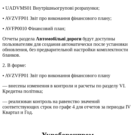
• UADVMS01 Внутрішньогрупові розрахунки;
• AVZVFP01 Звіт про виконання фінансового плану;
• AVFP0010 Фінансовий план;
Отчеты раздела
Автомобільні дороги
будут доступны
пользователям для создания автоматически после установки
обновления, без предварительной настройки комплектности
бланков.
2. В форме:
• AVZVFP01 Звіт про виконання фінансового плану
— внесены изменения в контроли и расчеты по разделу VI.
Кредитна політика;
— реализован контроль на равенство значений
соответствующих строк по графе 4 для отчетов за периоды IV
Квартал и Год.