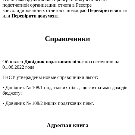
подотчетной организации отчета в Реестре
консолидированных отчетов с помощью
Перевірити звіт
и/
или
Перевірити документ
.
Справочники
Обновлен
Довідник податкових пільг
по состоянию на
01.06.2022 года.
ГНСУ утверждены новые справочники льгот:
• Довідник № 108/1 податкових пільг, що є втратами доходів
бюджету;
• Довідник № 108/2 інших податкових пільг.
Адресная книга