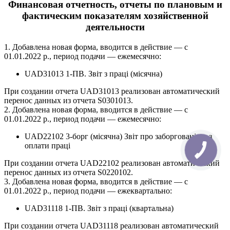
Финансовая отчетность, отчеты по плановым и
фактическим показателям хозяйственной
деятельности
1. Добавлена новая форма, вводится в действие — с
01.01.2022 р., период подачи — ежемесячно:
UAD31013 1-ПВ. Звіт з праці (місячна)
При создании отчета UAD31013 реализован автоматический
перенос данных из отчета S0301013.
2. Добавлена новая форма, вводится в действие — с
01.01.2022 р., период подачи — ежемесячно:
UAD22102 3-борг (місячна) Звіт про заборгованість з
оплати праці
При создании отчета UAD22102 реализован автоматический
перенос данных из отчета S0220102.
3. Добавлена новая форма, вводится в действие — с
01.01.2022 р., период подачи — ежеквартально:
UAD31118 1-ПВ. Звіт з праці (квартальна)
При создании отчета UAD31118 реализован автоматический