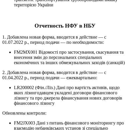
територією України
Отчетность НФУ в НБУ
1. Добавлена новая форма, вводится в действие — с
01.07.2022 р., период подачи — по необходимости:
FM2MX001 Відомості про застосування, скасування та
внесення змін до персональних спеціальних
економічних та інших обмежувальних заходів (санкцій)
2. Добавлена новая форма, вводится в действие — с
01.04.2022 р., период подачи — ежеквартально:
LR200002 (Фін./Ліз.) Дані про вартість активів, щодо
яких лізингодавцем укладені договори фінансового
лізингу та про джерела фінансування нових договорів
фінансового лізингу
Обновлены контроли:
FM2JX003 Дані з питань фінансового моніторингу про
взаємодію небанківських установ зі спеціально