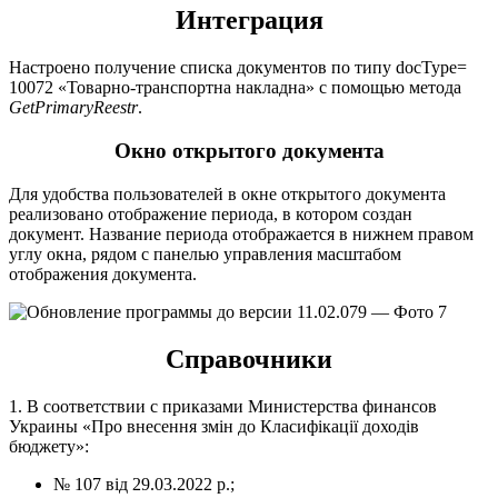
Интеграция
Настроено получение списка документов по типу docType=
10072 «Товарно-транспортна накладна» с помощью метода
GetPrimaryReestr
.
Окно открытого документа
Для удобства пользователей в окне открытого документа
реализовано отображение периода, в котором создан
документ. Название периода отображается в нижнем правом
углу окна, рядом с панелью управления масштабом
отображения документа.
Справочники
1. В соответствии с приказами Министерства финансов
Украины «Про внесення змін до Класифікації доходів
бюджету»:
№ 107 від 29.03.2022 р.;