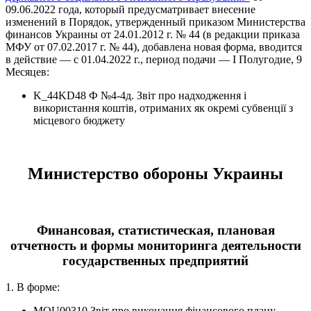
09.06.2022 года, который предусматривает внесение
изменений в Порядок, утвержденный приказом Министерства
финансов Украины от 24.01.2012 г. № 44 (в редакции приказа
МФУ от 07.02.2017 г. № 44), добавлена новая форма, вводится
в действие — с 01.04.2022 г., период подачи — І Полугодие, 9
Месяцев:
K_44KD48 Ф №4-4д. Звіт про надходження і
використання коштів, отриманих як окремі субвенції з
місцевого бюджету
Министерство обороны Украины
Финансовая, статистическая, плановая
отчетность и формы мониторинга деятельности
государственных предприятий
1. В форме:
MOU00310 Звіт про виконання фінансового плану