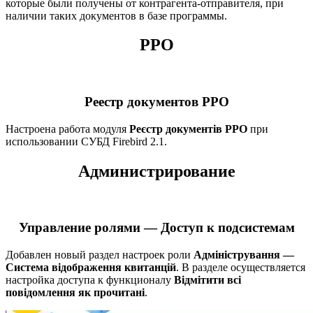
которые были получены от контрагента-отправителя, при
наличии таких документов в базе программы.
РРО
Реестр документов РРО
Настроена работа модуля
Реєстр документів РРО
при
использовании СУБД Firebird 2.1.
Администрирование
Управление ролями — Доступ к подсистемам
Добавлен новый раздел настроек роли
Адміністрування —
Система відображення квитанцій
. В разделе осуществляется
настройка доступа к функционалу
Відмітити всі
повідомлення як прочитані
.