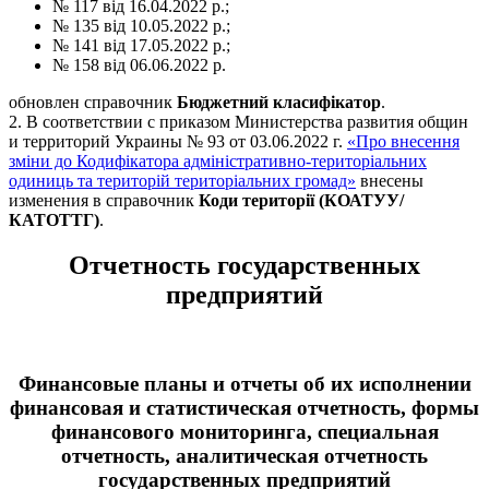
№ 117 від 16.04.2022 р.;
№ 135 від 10.05.2022 р.;
№ 141 від 17.05.2022 р.;
№ 158 від 06.06.2022 р.
обновлен справочник
Бюджетний класифікатор
.
2. В соответствии с приказом Министерства развития общин
и территорий Украины № 93 от 03.06.2022 г.
«Про внесення
зміни до Кодифікатора адміністративно-територіальних
одиниць та територій територіальних громад»
внесены
изменения в справочник
Коди території (КОАТУУ/
КАТОТТГ)
.
Отчетность государственных
предприятий
Финансовые планы и отчеты об их исполнении
финансовая и статистическая отчетность, формы
финансового мониторинга, специальная
отчетность, аналитическая отчетность
государственных предприятий