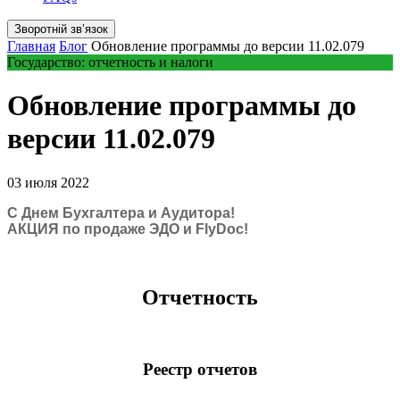
Зворотній звʼязок
Главная
Блог
Обновление программы до версии 11.02.079
Государство: отчетность и налоги
Обновление программы до
версии 11.02.079
03 июля 2022
С Днем Бухгалтера и Аудитора!
АКЦИЯ по продаже ЭДО и FlyDoc!
Отчетность
Реестр отчетов