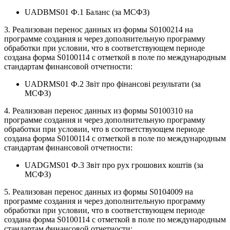
UADBMS01 Ф.1 Баланс (за МСФЗ)
3. Реализован перенос данных из формы S0100214 на
программе создания и через дополнительную программу
обработки при условии, что в соответствующем периоде
создана форма S0100114 с отметкой в поле по международным
стандартам финансовой отчетности:
UADRMS01 Ф.2 Звіт про фінансові результати (за
МСФЗ)
4. Реализован перенос данных из формы S0100310 на
программе создания и через дополнительную программу
обработки при условии, что в соответствующем периоде
создана форма S0100114 с отметкой в поле по международным
стандартам финансовой отчетности:
UADGMS01 Ф.3 Звіт про рух грошових коштів (за
МСФЗ)
5. Реализован перенос данных из формы S0104009 на
программе создания и через дополнительную программу
обработки при условии, что в соответствующем периоде
создана форма S0100114 с отметкой в поле по международным
стандартам финансовой отчетности: