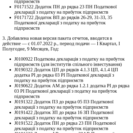
підприємств
F0171522 Додаток ПН до рядка 23 ПН Податкової
декларації з податку на прибуток підприємств
F0171722 Додаток ВП до рядків 26-29, 31-33, 35
Податкової декларації з податку на прибуток
підприємств
3. Добавлена новая версия пакета отчетов, вводится в
действие — с 01.07.2022 р., период подачи — І Квартал, І
Полугодие, 9 Месяцев, Год:
J0100922 Податкова декларація з податку на прибуток
підприємств (для інститутів спільного інвестування)
J0190322 Додаток ЦП до рядків 4.1.3 ЦП, 4.1.4 ЦП
додатка РІ до рядка 03 РІ Податкової декларації з
податку на прибуток підприємств
J0190622 Додаток АМ до рядка 1.2.1 додатка РІ до рядка
03 РІ Податкової декларації з податку на прибуток
підприємств
J0191322 Додаток ПЗ до рядка 05 ПЗ Податкової
декларації з податку на прибуток підприємств
J0191422 Додаток ЗП до рядка 16 ЗП Податкової
декларації з податку на прибуток підприємств
J0191522 Додаток ПН до рядка 23 ПН Податкової
декларації з податку на прибуток підприємств