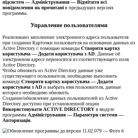
підсистем — Адміністрування — Відмітити всі
повідомлення як прочитані
в предыдущих версиях
программы.
Управление пользователями
Реализовано заполнение электронного адреса пользователя
при создании Карточки пользователя на основании данных из
Active Directory с помощью команды
Створити картку
користувача — Додати користувача з AD
. Данные об
электронном адресе переносятся из соответствующего поля
Active Directory.
Чтобы обновить из Active Directory данные уже
существующего пользователя, необходимо выполнить
команду
Створити картку користувача — Додати
користувача з AD
и выбрать имя пользователя, данные
которого необходимо обновить.
Создание/обновление данных пользователей из Active
Directory доступно при установленной опции
Використовувати ACTIVE DIRECTORY
в модуле
программы
Адміністрування — Параметри системи —
Авторизація
.