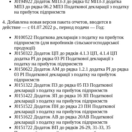
J0194922 Додаток МПЗ-З до рядка 02 МПЗ-З додатка
МПЗ до рядка 06.2 МПЗ Податкової декларації з податку
на прибуток підприємств
4. Добавлена новая версия пакета отчетов, вводится в
действие — с 01.07.2022 р., период подачи — Год:
J0100522 Податкова декларація з податку на прибуток
підприємств (для виробників сільськогосподарської
продукції)
J0150322 Додаток ЦП до рядків 4.1.3 ЦП, 4.1.4 ЦП
додатка РІ до рядка 03 РІ Податкової декларації з
податку на прибуток підприємств
J0150622 Додаток АМ до рядка 1.2.1 додатка РІ до рядка
03 РІ Податкової декларації з податку на прибуток
підприємств
J0151322 Додаток ПЗ до рядка 05 ПЗ Податкової
декларації з податку на прибуток підприємств
J0151422 Додаток ЗП до рядка 16 ЗП Податкової
декларації з податку на прибуток підприємств
J0151522 Додаток ПН до рядка 23 ПН Податкової
декларації з податку на прибуток підприємств
J0151622 Додаток АВ до рядка 20АВ Податкової
декларації з податку на прибуток підприємств
J0151722 Додаток ВП до рядків 26-29, 31-33, 35