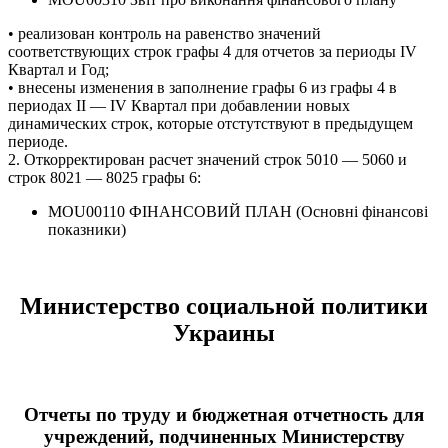
• реализован контроль на равенство значений
соответствующих строк графы 4 для отчетов за периоды IV
Квартал и Год;
• внесены изменения в заполнение графы 6 из графы 4 в
периодах ІІ — IV Квартал при добавлении новых
динамических строк, которые отстутствуют в предыдущем
периоде.
2. Откорректирован расчет значений строк 5010 — 5060 и
строк 8021 — 8025 графы 6:
MOU00110 ФІНАНСОВИЙ ПЛАН (Основні фінансові
показники)
Министерство социальной политики
Украины
Отчеты по труду и бюджетная отчетность для
учреждений, подчиненных Министерству