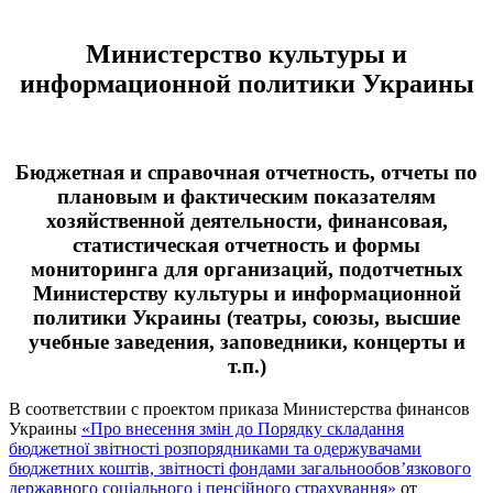
Министерство культуры и
информационной политики Украины
Бюджетная и справочная отчетность, отчеты по
плановым и фактическим показателям
хозяйственной деятельности, финансовая,
статистическая отчетность и формы
мониторинга для организаций, подотчетных
Министерству культуры и информационной
политики Украины (театры, союзы, высшие
учебные заведения, заповедники, концерты и
т.п.)
В соответствии с проектом приказа Министерства финансов
Украины
«Про внесення змін до Порядку складання
бюджетної звітності розпорядниками та одержувачами
бюджетних коштів, звітності фондами загальнообов’язкового
державного соціального і пенсійного страхування»
от