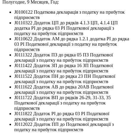
Полугодие, 9 Месяцев, Год:
J0100122 Податкова декларація з податку на прибуток
підприємств
J0110322 Додаток ЦП до рядків 4.1.3 ЦП, 4.1.4 ЦП
додатка РІ до рядка 03 РІ Податкової декларації з
податку на прибуток підприємств
J0110622 Додаток АМ до рядка 1.2.1 додатка РІ до рядка
03 РІ Податкової декларації з податку на прибуток
підприємств
J0111322 Додаток ПЗ до рядка 05 ПЗ Податкової
декларації з податку на прибуток підприємств
J0111422 Додаток ЗП до рядка 16 ЗП Податкової
декларації з податку на прибуток підприємств
J0111522 Додаток ПН до рядка 23 ПН Податкової
декларації з податку на прибуток підприємств
J0111622 Додаток АВ до рядка 20АВ Податкової
декларації з податку на прибуток підприємств
J0111722 Додаток ВП до рядків 26-29, 31-33, 35
Податкової декларації з податку на прибуток
підприємств
J0111822 Додаток РІ до рядка 03 РІ Податкової
декларації з податку на прибуток підприємств
J0112022 Додаток ПП до Податкової декларації з
податку на прибуток підприємств