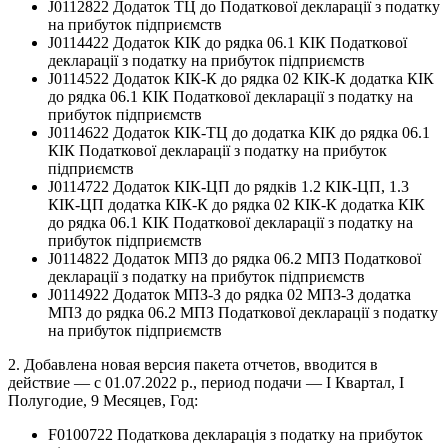
J0112822 Додаток ТЦ до Податкової декларації з податку
на прибуток підприємств
J0114422 Додаток КІК до рядка 06.1 КІК Податкової
декларації з податку на прибуток підприємств
J0114522 Додаток КІК-К до рядка 02 КІК-К додатка КІК
до рядка 06.1 КІК Податкової декларації з податку на
прибуток підприємств
J0114622 Додаток КІК-ТЦ до додатка КІК до рядка 06.1
КІК Податкової декларації з податку на прибуток
підприємств
J0114722 Додаток КІК-ЦП до рядків 1.2 КІК-ЦП, 1.3
КІК-ЦП додатка КІК-К до рядка 02 КІК-К додатка КІК
до рядка 06.1 КІК Податкової декларації з податку на
прибуток підприємств
J0114822 Додаток МПЗ до рядка 06.2 МПЗ Податкової
декларації з податку на прибуток підприємств
J0114922 Додаток МПЗ-З до рядка 02 МПЗ-З додатка
МПЗ до рядка 06.2 МПЗ Податкової декларації з податку
на прибуток підприємств
2. Добавлена новая версия пакета отчетов, вводится в
действие — с 01.07.2022 р., период подачи — І Квартал, І
Полугодие, 9 Месяцев, Год:
F0100722 Податкова декларація з податку на прибуток