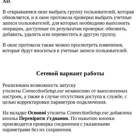
AD
.
В открывшемся окне выбрать группу пользователей, которая
обновляется, и в окне протокола проверки выбрать учетные
записи пользователей, для которых необходимо выполнить
операции, доступные по результатам проверки: обновить,
добавить, удалить или переместить в другую группу.
В окне протокола также можно просмотреть изменения,
которые будут вноситься в учетные записи пользователей.
Сетевой вариант работы
Реализована возможность запуску
утилиты
ConnectionSetup.exe
независимо от выполненных
настроек, а также в случае отсутствия доступа к службе, с
целью корректировки параметров подключения.
На вкладке
Основні
утилиты
ConnectionSetup.exe
добавлена
кнопка
Перевірити з’єднання
. По нажатию кнопки
производится проверка соединения с указанными
параметрами без их сохранения.