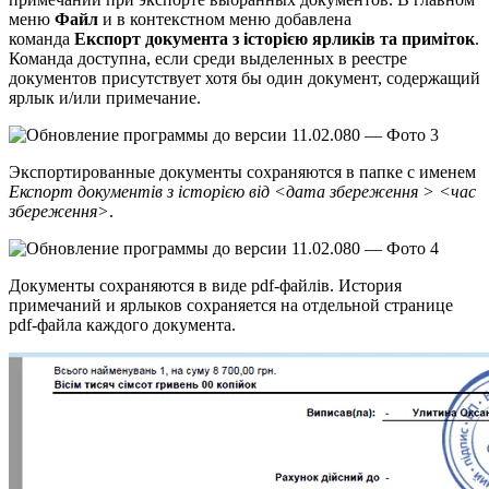
меню
Файл
и в контекстном меню добавлена
команда
Експорт документа з історією ярликів та приміток
.
Команда доступна, если среди выделенных в реестре
документов присутствует хотя бы один документ, содержащий
ярлык и/или примечание.
Экспортированные документы сохраняются в папке с именем
Експорт документів з історією від <дата збереження > <час
збереження>
.
Документы сохраняются в виде pdf-файлів. История
примечаний и ярлыков сохраняется на отдельной странице
pdf-файла каждого документа.