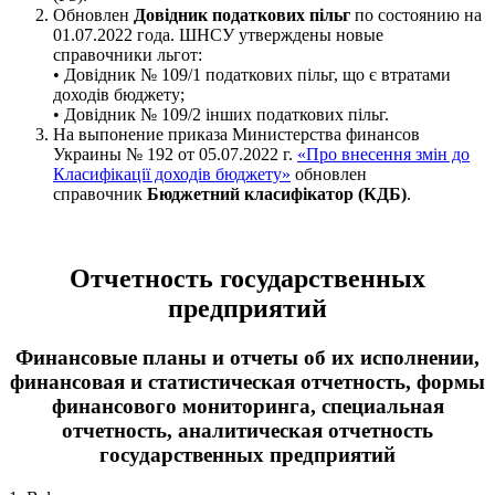
Обновлен
Довідник податкових пільг
по состоянию на
01.07.2022 года. ШНСУ утверждены новые
справочники льгот:
• Довідник № 109/1 податкових пільг, що є втратами
доходів бюджету;
• Довідник № 109/2 інших податкових пільг.
На выпонение приказа Министерства финансов
Украины № 192 от 05.07.2022 г.
«Про внесення змін до
Класифікації доходів бюджету»
обновлен
справочник
Бюджетний класифікатор (КДБ)
.
Отчетность государственных
предприятий
Финансовые планы и отчеты об их исполнении,
финансовая и статистическая отчетность, формы
финансового мониторинга, специальная
отчетность, аналитическая отчетность
государственных предприятий