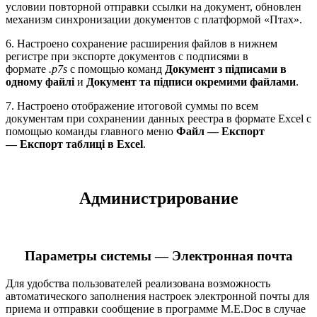
условии повторной отправки ссылки на документ, обновлен
механизм синхронизации документов с платформой «Птах».
6. Настроено сохранение расширения файлов в нижнем
регистре при экспорте документов с подписями в
формате
.p7s
с помощью команд
Документ з підписами в
одному файлі
и
Документ та підписи окремими файлами
.
7. Настроено отображение итоговой суммы по всем
документам при сохранении данных реестра в формате Excel с
помощью команды главного меню
Файл — Експорт
— Експорт таблиці в Excel
.
Администрирование
Параметры системы — Электронная почта
Для удобства пользователей реализована возможность
автоматического заполнения настроек электронной почты для
приема и отправки сообщение в программе M.E.Doc в случае