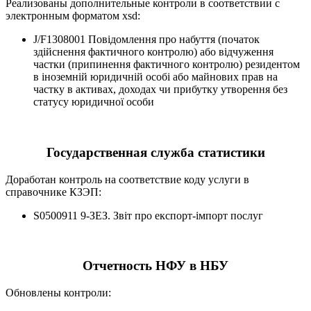
Реализованы дополнительные контроли в соответствии с
электронным форматом xsd:
J/F1308001 Повідомлення про набуття (початок
здійснення фактичного контролю) або відчуження
частки (припинення фактичного контролю) резидентом
в іноземній юридичній особі або майнових прав на
частку в активах, доходах чи прибутку утворення без
статусу юридичної особи
Государственная служба статистики
Доработан контроль на соответствие коду услуги в
справочнике КЗЭП:
S0500911 9-ЗЕЗ. Звіт про експорт-імпорт послуг
Отчетность НФУ в НБУ
Обновлены контроли: