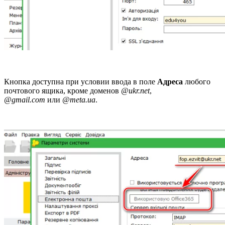
Кнопка доступна при условии ввода в поле
Адреса
любого
почтового ящика, кроме доменов
@ukr.net
,
@gmail.com
или
@meta.ua
.