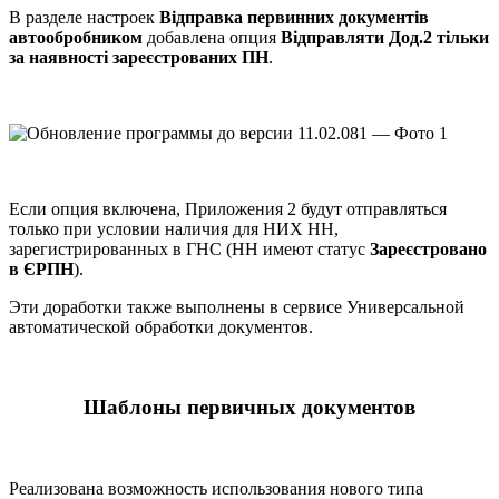
В разделе настроек
Відправка первинних документів
автообробником
добавлена опция
Відправляти Дод.2 тільки
за наявності зареєстрованих ПН
.
Если опция включена, Приложения 2 будут отправляться
только при условии наличия для НИХ НН,
зарегистрированных в ГНС (НН имеют статус
Зареєстровано
в ЄРПН
).
Эти доработки также выполнены в сервисе Универсальной
автоматической обработки документов.
Шаблоны первичных документов
Реализована возможность использования нового типа