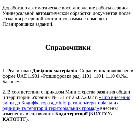
Доработано автоматическое восстановление работы сервиса
Универсальной автоматической обработки документов после
создания резервной копии программы с помощью
Планировщика заданий.
Справочники
1. Реализован
Довідник матеріалів
. Справочник подключен в
форме UAD11901 «Розшифровка ряд. 1101, 1104, 1110 Ф.№1
Баланс».
2. В соответствии с приказом Министерства развития общин
и территорий Украины № 131 от 25.07.2022 г.
«Про внесення
зміни до Кодифікатора адміністративно-територіальних
одиниць та територій територіальних громад»
внесены
изменения в справочник
Коди території (КОАТУУ/
КАТОТТГ)
.