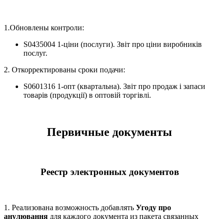
1.Обновлены контроли:
S0435004 1-ціни (послуги). Звіт про ціни виробників
послуг.
2. Откорректированы сроки подачи:
S0601316 1-опт (квартальна). Звіт про продаж і запаси
товарів (продукції) в оптовій торгівлі.
Первичные документы
Реестр электронных документов
1. Реализована возможность добавлять
Угоду про
анулювання
для каждого документа из пакета связанных