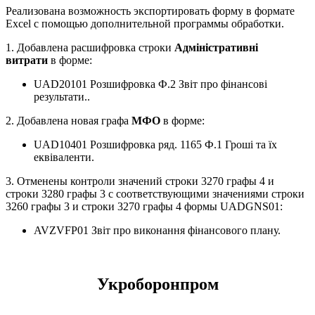
Реализована возможность экспортировать форму в формате
Excel с помощью дополнительной программы обработки.
1. Добавлена расшифровка строки
Адміністративні
витрати
в форме:
UAD20101 Розшифровка Ф.2 Звіт про фінансові
результати..
2. Добавлена новая графа
МФО
в форме:
UAD10401 Розшифровка ряд. 1165 Ф.1 Гроші та їх
еквіваленти.
3. Отменены контроли значений строки 3270 графы 4 и
строки 3280 графы 3 с соответствующими значениями строки
3260 графы 3 и строки 3270 графы 4 формы UADGNS01:
AVZVFP01 Звіт про виконання фінансового плану.
Укроборонпром