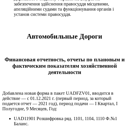
забезпечення здійснення правосуддя місцевими,
апеляційними судами та функціонування органів і
установ системи правосуддя.
Автомобильные Дороги
Финансовая отчетность, отчеты по плановым и
фактическим показателям хозяйственной
деятельности
Добавлена новая форма в пакет UADFZV01, вводится в
действие — с 01.12.2021 г. (первый период, за который
подается отчет — 2021 год), период подачи — І Квартал, І
Полугодие, 9 Месяцев, Год:
UAD11901 Розшифровка ряд. 1101, 1104, 1110 Ф.№1
Баланс.