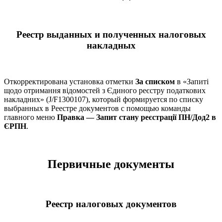
Реестр выданных и полученных налоговых
накладных
Откорректирована установка отметки
За списком
в «Запиті
щодо отримання відомостей з Єдиного реєстру податкових
накладних» (J/F1300107), который формируется по списку
выбранных в Реестре документов с помощью команды
главного меню
Правка —
Запит стану реєстрації ПН/Дод2 в
ЄРПН
.
Первичные документы
Реестр налоговых документов