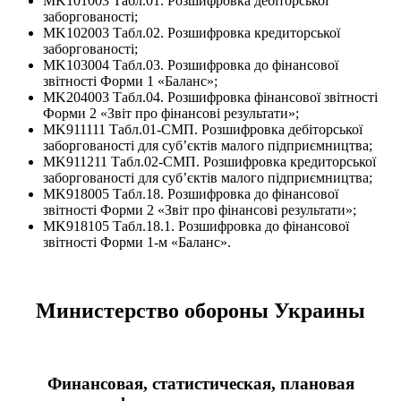
MK101003 Табл.01. Розшифровка дебіторської
заборгованості;
MK102003 Табл.02. Розшифровка кредиторської
заборгованості;
MK103004 Табл.03. Розшифровка до фінансової
звітності Форми 1 «Баланс»;
MK204003 Табл.04. Розшифровка фінансової звітності
Форми 2 «Звіт про фінансові результати»;
MK911111 Табл.01-СМП. Розшифровка дебіторської
заборгованості для суб’єктів малого підприємництва;
MK911211 Табл.02-СМП. Розшифровка кредиторської
заборгованості для суб’єктів малого підприємництва;
MK918005 Табл.18. Розшифровка до фінансової
звітності Форми 2 «Звіт про фінансові результати»;
MK918105 Табл.18.1. Розшифровка до фінансової
звітності Форми 1-м «Баланс».
Министерство обороны Украины
Финансовая, статистическая, плановая