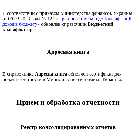
В соответствии с приказом Министерства финансов Украины
от 09.03.2023 года № 127
«Про внесення змін до Класифікації
доходів бюджету»
обновлен справочник
Бюджетний
класифікатор
.
Адресная книга
В справочнике
Адресна книга
обновлен сертификат для
подачи отчетности в Министерство єкономики Украины.
Прием и обработка отчетности
Реестр консолидированных отчетов