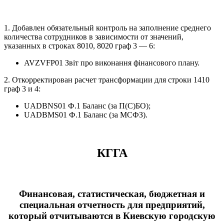
1. Добавлен обязательный контроль на заполнение среднего
количества сотрудников в зависимости от значений,
указанных в строках 8010, 8020 граф 3 — 6:
AVZVFP01 Звіт про виконання фінансового плану.
2. Откорректирован расчет трансформации для строки 1410
граф 3 и 4:
UADBNS01 Ф.1 Баланс (за П(С)БО);
UADBMS01 Ф.1 Баланс (за МСФЗ).
КГГА
Финансовая, статистическая, бюджетная и
специальная отчетность для предприятий,
который отчитываются в Киевскую городскую