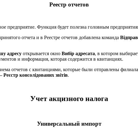
Реестр отчетов
ное предприятие. Функция будет полезна головным предприятия
ринятого отчета и в Реестре отчетов добавлена команда
Відправ
ншу адресу
открывается окно
Вибір адресата
, в котором выбира
ментов и информация, которая содержится в квитанциях.
риема отчетов с квитанциями, которые были отправлены филиал
 Реєстр консолідованих звітів
.
Учет акцизного налога
Универсальный импорт