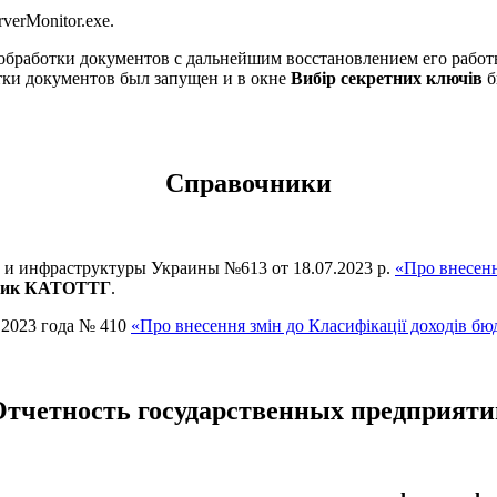
erMonitor.exe.
обработки документов с дальнейшим восстановлением его работ
тки документов был запущен и в окне
Вибір секретних ключів
б
Справочники
й и инфраструктуры Украины №613 от 18.07.2023 р.
«Про внесенн
ник КАТОТТГ
.
.2023 года № 410
«Про внесення змін до Класифікації доходів б
Отчетность государственных предприяти