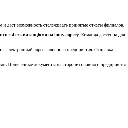
м и даст возможность отслеживать принятые отчеты филиалов.
ити звіт з квитанціями на іншу адресу
. Команда доступна для
ется электронный адрес головного предприятия. Отправка
ами. Полученные документы на стороне головного предприятия