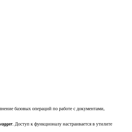
лнение базовых операций по работе с документами,
wagger
. Доступ к функционалу настраивается в утилите