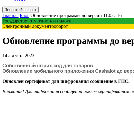
Зворотній звʼязок
Главная
Блог
Обновление программы до версии 11.02.116
Государство: отчетность и налоги
Электронный документооборот
Обновление программы до вер
14 августа 2023
Собственный штрих-код для товаров
Обновление мобильного приложения Cashӓlot до верс
Обновлен сертификат для шифрования сообщение в ГНС.
Внимание! Для шифрования сообщений новым сертификатом нео