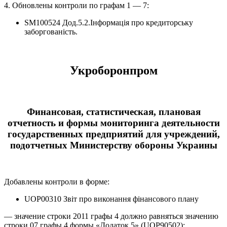
4. Обновлены контроли по графам 1 — 7:
SM100524 Дод.5.2.Інформація про кредиторську
заборгованість.
Укроборонпром
Финансовая, статистическая, плановая
отчетность и формы мониторинга деятельности
государственных предприятий для учреждений,
подотчетных Министерству обороны Украины
Добавлены контроли в форме:
UOP00310 Звіт про виконання фінансового плану
— значение строки 2011 графы 4 должно равняться значению
строки 07 графы 4 формы «Додаток 5» (UOP90502);