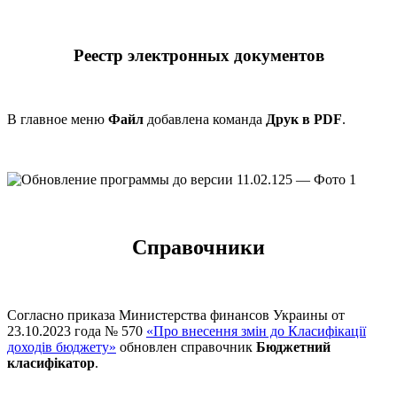
Реестр электронных документов
В главное меню
Файл
добавлена команда
Друк в PDF
.
Справочники
Согласно приказа Министерства финансов Украины от
23.10.2023 года № 570
«Про внесення змін до Класифікації
доходів бюджету»
обновлен справочник
Бюджетний
класифікатор
.