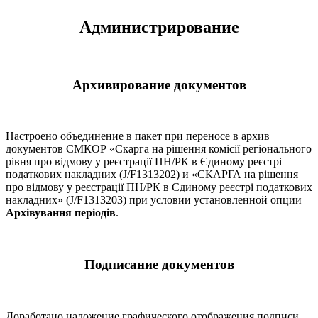
Администрирование
Архивирование документов
Настроено объединение в пакет при переносе в архив
документов СМКОР «Скарга на рішення комісії регіонального
рівня про відмову у реєстрації ПН/РК в Єдиному реєстрі
податкових накладних (J/F1313202) и «СКАРГА на рішення
про відмову у реєстрації ПН/РК в Єдиному реєстрі податкових
накладних» (J/F1313203) при условии установленной опции
Архівування періодів
.
Подписание документов
Доработано наложение графического отображения подписи