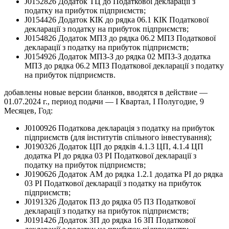
J0152826 Додаток ТЦ до Податкової декларації з
податку на прибуток підприємств;
J0154426 Додаток КІК до рядка 06.1 КІК Податкової
декларації з податку на прибуток підприємств;
J0154826 Додаток МПЗ до рядка 06.2 МПЗ Податкової
декларації з податку на прибуток підприємств;
J0154926 Додаток МПЗ-З до рядка 02 МПЗ-З додатка
МПЗ до рядка 06.2 МПЗ Податкової декларації з податку
на прибуток підприємств.
добавлены новые версии бланков, вводятся в действие —
01.07.2024 г., период подачи — І Квартал, І Полугодие, 9
Месяцев, Год:
J0100926 Податкова декларація з податку на прибуток
підприємств (для інститутів спільного інвестування);
J0190326 Додаток ЦП до рядків 4.1.3 ЦП, 4.1.4 ЦП
додатка РІ до рядка 03 РІ Податкової декларації з
податку на прибуток підприємств;
J0190626 Додаток АМ до рядка 1.2.1 додатка РІ до рядка
03 РІ Податкової декларації з податку на прибуток
підприємств;
J0191326 Додаток ПЗ до рядка 05 ПЗ Податкової
декларації з податку на прибуток підприємств;
J0191426 Додаток ЗП до рядка 16 ЗП Податкової