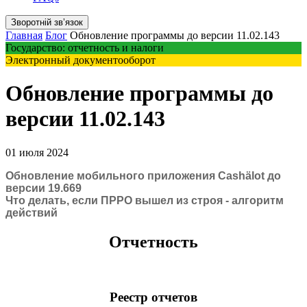
Зворотній звʼязок
Главная
Блог
Обновление программы до версии 11.02.143
Государство: отчетность и налоги
Электронный документооборот
Обновление программы до
версии 11.02.143
01 июля 2024
Обновление мобильного приложения Cashӓlot до
версии 19.669
Что делать, если ПРРО вышел из строя - алгоритм
действий
Отчетность
Реестр отчетов