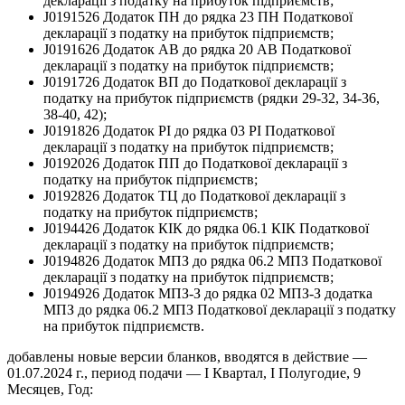
декларації з податку на прибуток підприємств;
J0191526 Додаток ПН до рядка 23 ПН Податкової
декларації з податку на прибуток підприємств;
J0191626 Додаток АВ до рядка 20 АВ Податкової
декларації з податку на прибуток підприємств;
J0191726 Додаток ВП до Податкової декларації з
податку на прибуток підприємств (рядки 29-32, 34-36,
38-40, 42);
J0191826 Додаток РІ до рядка 03 РІ Податкової
декларації з податку на прибуток підприємств;
J0192026 Додаток ПП до Податкової декларації з
податку на прибуток підприємств;
J0192826 Додаток ТЦ до Податкової декларації з
податку на прибуток підприємств;
J0194426 Додаток КІК до рядка 06.1 КІК Податкової
декларації з податку на прибуток підприємств;
J0194826 Додаток МПЗ до рядка 06.2 МПЗ Податкової
декларації з податку на прибуток підприємств;
J0194926 Додаток МПЗ-З до рядка 02 МПЗ-З додатка
МПЗ до рядка 06.2 МПЗ Податкової декларації з податку
на прибуток підприємств.
добавлены новые версии бланков, вводятся в действие —
01.07.2024 г., период подачи — І Квартал, І Полугодие, 9
Месяцев, Год: