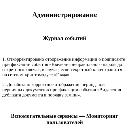
Администрирование
Журнал событий
1. Откорректировано отображение информации о подписанте
при фиксации события «Введення неправильного пароля до
секретного ключа», в случае, если секретный ключ хранится
на сетевом криптомодуле «Гряда».
2. Доработано корректное отображение периода для
первичных документов при фиксации события «Видалення
дубліката документа в порядку заміни».
Вспомогательные сервисы — Мониторинг
пользователей