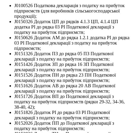
J0100526 Податкова декларація з податку на прибуток
підприємств (для виробників сільськогосподарської
продукції);
J0150326 Додаток ЦП до рядків 4.1.3 ЦП, 4.1.4 ЦП
додатка РІ до рядка 03 РІ Податкової декларації з
податку на прибуток підприємств;
J0150626 Додаток АМ до рядка 1.2.1 додатка РІ до рядка
03 РІ Податкової декларації з податку на прибуток
підприємств;
J0151326 Додаток ПЗ до рядка 05 ПЗ Податкової
декларації з податку на прибуток підприємств;
J0151426 Додаток ЗП до рядка 16 ЗП Податкової
декларації з податку на прибуток підприємств;
J0151526 Додаток ПН до рядка 23 ПН Податкової
декларації з податку на прибуток підприємств;
J0151626 Додаток АВ до рядка 20 АВ Податкової
декларації з податку на прибуток підприємств;
J0151726 Додаток ВП до Податкової декларації з
податку на прибуток підприємств (рядки 29-32, 34-36,
38-40, 42);
J0151826 Додаток РІ до рядка 03 РІ Податкової
декларації з податку на прибуток підприємств;
J0152026 Додаток ПП до Податкової декларації з
податку на прибуток підприємств;