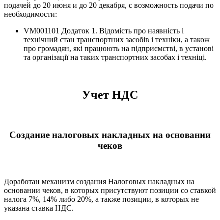
подачей до 20 июня и до 20 декабря, с возможность подачи по
необходимости:
VM001101 Додаток 1. Відомість про наявність і
технічний стан транспортних засобів і техніки, а також
про громадян, які працюють на підприємстві, в установі
та організації на таких транспортних засобах і техніці.
Учет НДС
Создание налоговых накладных на основании
чеков
Доработан механизм создания Налоговых накладных на
основании чеков, в которых присутствуют позиции со ставкой
налога 7%, 14% либо 20%, а также позиции, в которых не
указана ставка НДС.