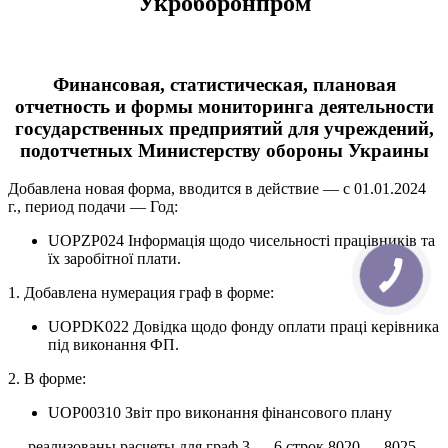
Укроборонпром
Финансовая, статистическая, плановая
отчетность и формы мониторинга деятельности
государственных предприятий для учреждений,
подотчетных Министерству обороны Украины
Добавлена новая форма, вводится в действие — с 01.01.2024
г., период подачи — Год:
UOPZP024 Інформація щодо чисельності працівників та
їх заробітної плати.
1. Добавлена нумерация граф в форме:
UOPDK022 Довідка щодо фонду оплати праці керівника
під виконання ФП.
2. В форме:
UOP00310 Звіт про виконання фінансового плану
— реализованы расчеты для граф 3 — 6 строк 8020 — 8025