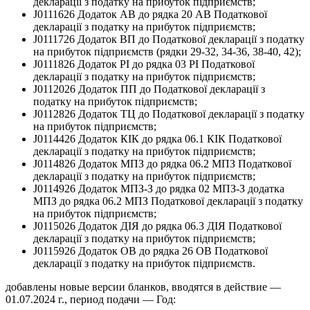
декларації з податку на прибуток підприємств;
J0111626 Додаток АВ до рядка 20 АВ Податкової
декларації з податку на прибуток підприємств;
J0111726 Додаток ВП до Податкової декларації з податку
на прибуток підприємств (рядки 29-32, 34-36, 38-40, 42);
J0111826 Додаток РІ до рядка 03 РІ Податкової
декларації з податку на прибуток підприємств;
J0112026 Додаток ПП до Податкової декларації з
податку на прибуток підприємств;
J0112826 Додаток ТЦ до Податкової декларації з податку
на прибуток підприємств;
J0114426 Додаток КІК до рядка 06.1 КІК Податкової
декларації з податку на прибуток підприємств;
J0114826 Додаток МПЗ до рядка 06.2 МПЗ Податкової
декларації з податку на прибуток підприємств;
J0114926 Додаток МПЗ-З до рядка 02 МПЗ-З додатка
МПЗ до рядка 06.2 МПЗ Податкової декларації з податку
на прибуток підприємств;
J0115026 Додаток ДІЯ до рядка 06.3 ДІЯ Податкової
декларації з податку на прибуток підприємств;
J0115926 Додаток ОВ до рядка 26 ОВ Податкової
декларації з податку на прибуток підприємств.
добавлены новые версии бланков, вводятся в действие —
01.07.2024 г., период подачи — Год: