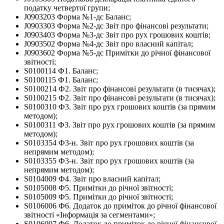
податку четвертої групи;
J0903203 Форма №1-дс Баланс;
J0903303 Форма №2-дс Звіт про фінансові результати;
J0903403 Форма №3-дс Звіт про рух грошових коштів;
J0903502 Форма №4-дс Звіт про власний капітал;
J0903602 Форма №5-дс Примітки до річної фінансової
звітності;
S0100114 Ф1. Баланс;
S0100115 Ф1. Баланс;
S0100214 Ф2. Звіт про фінансові результати (в тисячах);
S0100215 Ф2. Звіт про фінансові результати (в тисячах);
S0100310 Ф3. Звiт про рух грошових коштiв (за прямим
методом);
S0100311 Ф3. Звiт про рух грошових коштiв (за прямим
методом);
S0103354 Ф3-н. Звiт про рух грошових коштiв (за
непрямим методом);
S0103355 Ф3-н. Звiт про рух грошових коштiв (за
непрямим методом);
S0104009 Ф4. Звіт про власний капітал;
S0105008 Ф5. Примітки до річної звітності;
S0105009 Ф5. Примітки до річної звітності;
S0106006 Ф6. Додаток до приміток до річної фінансової
звітності «Інформація за сегментами»;
S0106007 Ф6. Додаток до приміток до річної фінансової