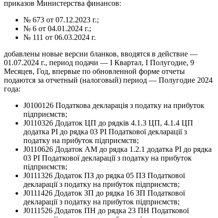
приказов Министерства финансов:
№ 673 от 07.12.2023 г.;
№ 6 от 04.01.2024 г.;
№ 111 от 06.03.2024 г.
добавлены новые версии бланков, вводятся в действие —
01.07.2024 г., период подачи — І Квартал, І Полугодие, 9
Месяцев, Год, впервые по обновленной форме отчеты
подаются за отчетный (налоговый) период — Полугодие 2024
года:
J0100126 Податкова декларація з податку на прибуток
підприємств;
J0110326 Додаток ЦП до рядків 4.1.3 ЦП, 4.1.4 ЦП
додатка РІ до рядка 03 РІ Податкової декларації з
податку на прибуток підприємств;
J0110626 Додаток АМ до рядка 1.2.1 додатка РІ до рядка
03 РІ Податкової декларації з податку на прибуток
підприємств;
J0111326 Додаток ПЗ до рядка 05 ПЗ Податкової
декларації з податку на прибуток підприємств;
J0111426 Додаток ЗП до рядка 16 ЗП Податкової
декларації з податку на прибуток підприємств;
J0111526 Додаток ПН до рядка 23 ПН Податкової