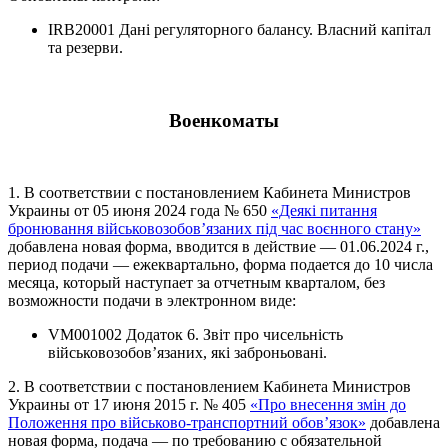
IRB20001 Дані регуляторного балансу. Власний капітал
та резерви.
Военкоматы
1. В соответствии с постановлением Кабинета Министров
Украины от 05 июня 2024 года № 650
«Деякі питання
бронювання військовозобов’язаних під час воєнного стану»
добавлена новая форма, вводится в действие — 01.06.2024 г.,
период подачи — ежеквартально, форма подается до 10 числа
месяца, который наступает за отчетным кварталом, без
возможности подачи в электронном виде:
VM001002 Додаток 6. Звіт про чисельність
військовозобов’язаних, які заброньовані.
2. В соответствии с постановлением Кабинета Министров
Украины от 17 июня 2015 г. № 405
«Про внесення змін до
Положення про військово-транспортний обов’язок»
добавлена
новая форма, подача — по требованию с обязательной