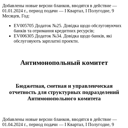
Добавлены новые версии бланков, вводятся в действие —
01.01.2024 г., период подачи — І Квартал, І Полугодие, 9
Месяцев, Год:
EV005705 Додаток №25. Довiдка щодо обслуговуючих
банкiв та отримання кредитних ресурсiв;
EV006305 Додаток №34. Довiдка щодо банкiв, якi
обслуговують зарплатнi проекти.
Антимонопольный комитет
Бюджетная, сметная и управленческая
отчетность для структурных подразделений
Антимонопольного комитета
Добавлены новые версии бланков, вводятся в действие —
01.04.2024 г., период подачи — І Квартал, І Полугодие, 9