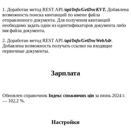
1. Доработан метод REST API
/api/Info/GetDocKVT.
Добавлена
возможность поиска квитанций по имени файла
отправленного документа. Для получения квитанций
необходимо задать один из идентификаторов документа либо
імя файла документа.
2. Доработан метод REST API
/api/Info/GetDocWebAdr
.
Добавлена возможность получать ссылки на входящие
первичные документы.
Зарплата
Обновлен справочник
Індекс споживчих цін
за июнь 2024 г.
— 102,2 %.
Настройки