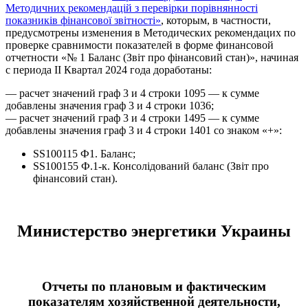
Методичних рекомендацій з перевірки порівнянності
показників фінансової звітності»
, которым, в частности,
предусмотрены изменения в Методических рекомендацих по
проверке сравнимости показателей в форме финансовой
отчетности «№ 1 Баланс (Звіт про фінансовий стан)», начиная
с периода ІІ Квартал 2024 года доработаны:
— расчет значений граф 3 и 4 строки 1095 — к сумме
добавлены значения граф 3 и 4 строки 1036;
— расчет значений граф 3 и 4 строки 1495 — к сумме
добавлены значения граф 3 и 4 строки 1401 со знаком «+»:
SS100115 Ф1. Баланс;
SS100155 Ф.1-к. Консолідований баланс (Звіт про
фінансовий стан).
Министерство энергетики Украины
Отчеты по плановым и фактическим
показателям хозяйственной деятельности,