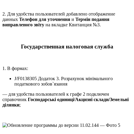
2. Для удобства пользователей добавлено отображение
данных
Телефон для уточнення
и
Термін подання
виправленого звіту
на вкладке Квитанция №3.
Государственная налоговая служба
1. В формах:
J/F0138305 Додаток 3. Розрахунок мінімального
податкового зобов`язання
— для удобства пользователей к графе 2 подключен
справочник
Господарські одиниці/Акцизні склади/Земельні
ділянки
;