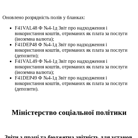
Оновлено розрядність полів у бланках:
F41VAL48 Ф №4-1д Звіт про надходження і
використання коштів, отриманих як плата за послуги
(іноземна валюта);
F41DEP48 Ф №4-1д Звіт про надходження і
використання коштів, отриманих як плата за послуги
(депозити);
F41VAL49 Ф №4-1д Звіт про надходження і
використання коштів, отриманих як плата за послуги
(іноземна валюта);
F41DEP49 Ф №4-1д Звіт про надходження і
використання коштів, отриманих як плата за послуги
(депозити).
Міністерство соціальної політики
Звіти з праці та бюджетна звітність для установ,