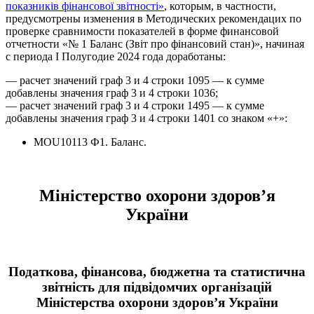
показників фінансової звітності»
, которым, в частности,
предусмотрены изменения в Методических рекомендацих по
проверке сравнимости показателей в форме финансовой
отчетности «№ 1 Баланс (Звіт про фінансовий стан)», начиная
с периода І Полугодие 2024 года доработаны:
— расчет значений граф 3 и 4 строки 1095 — к сумме
добавлены значения граф 3 и 4 строки 1036;
— расчет значений граф 3 и 4 строки 1495 — к сумме
добавлены значения граф 3 и 4 строки 1401 со знаком «+»:
MOU10113 Ф1. Баланс.
Міністерство охорони здоров’я
України
Податкова, фінансова, бюджетна та статистична
звітність для підвідомчих організацій
Міністерства охорони здоров’я України