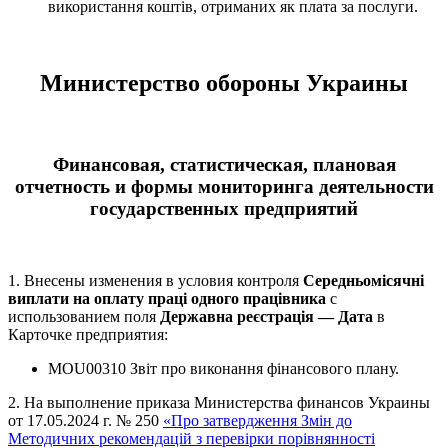
використання коштів, отриманих як плата за послуги.
Министерство обороны Украины
Финансовая, статистическая, плановая
отчетность и формы мониторинга деятельности
государственных предприятий
1. Внесены изменения в условия контроля
Середньомісячні
виплати на оплату праці одного працівника
с
использованием поля
Державна реєстрація — Дата
в
Карточке предприятия:
MOU00310 Звіт про виконання фінансового плану.
2. На выполнение приказа Министерства финансов Украины
от 17.05.2024 г. № 250
«Про затвердження Змін до
Методичних рекомендацій з перевірки порівнянності