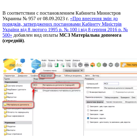
В соответствии с постановлением Кабинета Министров
Украины № 957 от 08.09.2023 г.
«Про внесення змін до
порядків, затверджених постановами Кабінету Міністрів
України від 8 лютого 1995 р. № 100 і від 8 серпня 2016 р. №
500»
добавлен вид оплаты
МСЗ Матеріальна допомога
(середній)
.