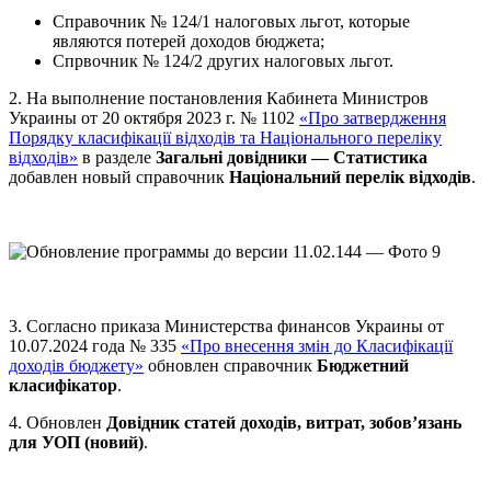
Справочник № 124/1 налоговых льгот, которые
являются потерей доходов бюджета;
Спрвочник № 124/2 других налоговых льгот.
2. На выполнение постановления Кабинета Министров
Украины от 20 октября 2023 г. № 1102
«Про затвердження
Порядку класифікації відходів та Національного переліку
відходів»
в разделе
Загальні довідники — Статистика
добавлен новый справочник
Національний перелік відходів
.
3. Согласно приказа Министерства финансов Украины от
10.07.2024 года № 335
«Про внесення змін до Класифікації
доходів бюджету»
обновлен справочник
Бюджетний
класифікатор
.
4. Обновлен
Довідник статей доходів, витрат, зобов’язань
для УОП (новий)
.