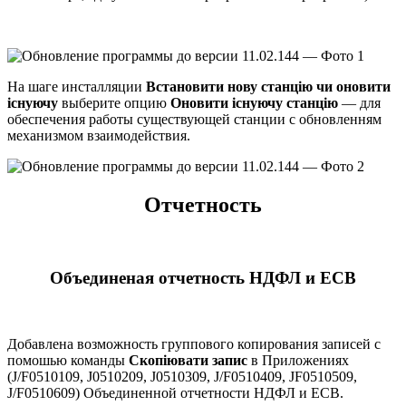
На шаге инсталляции
Встановити нову станцію чи оновити
існуючу
выберите опцию
Оновити існуючу станцію
— для
обеспечения работы существующей станции с обновленням
механизмом взаимодействия.
Отчетность
Объединеная отчетность НДФЛ и ЕСВ
Добавлена возможность группового копирования записей с
помошью команды
Скопіювати запис
в Приложениях
(J/F0510109, J0510209, J0510309, J/F0510409, JF0510509,
J/F0510609) Объединенной отчетности НДФЛ и ЕСВ.