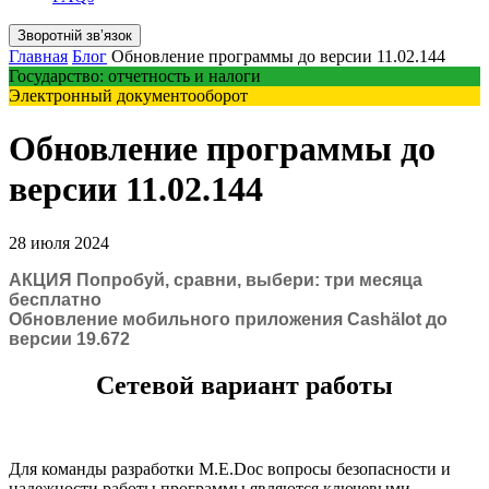
Зворотній звʼязок
Главная
Блог
Обновление программы до версии 11.02.144
Государство: отчетность и налоги
Электронный документооборот
Обновление программы до
версии 11.02.144
28 июля 2024
АКЦИЯ Попробуй, сравни, выбери: три месяца
бесплатно
Обновление мобильного приложения Cashӓlot до
версии 19.672
Сетевой вариант работы
Для команды разработки M.E.Doc вопросы безопасности и
надежности работы программы являются ключевыми.