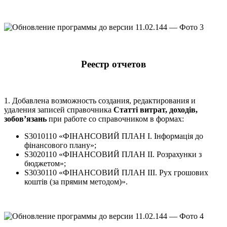
Реестр отчетов
1. Добавлена возможность создания, редактирования и
удаления записей справочника
Статті витрат, доходів,
зобов’язань
при работе со справочником в формах:
S3010110 «ФІНАНСОВИЙ ПЛАН І. Інформація до
фінансового плану»;
S3020110 «ФІНАНСОВИЙ ПЛАН ІІ. Розрахунки з
бюджетом»;
S3030110 «ФІНАНСОВИЙ ПЛАН ІІІ. Рух грошових
коштів (за прямим методом)».