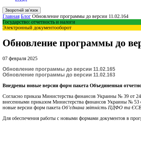
Зворотній звʼязок
Главная
Блог
Обновление программы до версии 11.02.164
Государство: отчетность и налоги
Электронный документооборот
Обновление программы до вер
07 февраля 2025
Обновление программы до версии 11.02.165
Обновление программы до версии 11.02.163
Внедрены новые версии форм пакета Объединенная отчет
Согласно приказа Министерства финансов Украины № 39 от 24
внесенными приказом Министерства финансов Украины № 53 от 3
новые версии форм пакета
Об’єднана звітність ПДФО та ЄС
Для обеспечения работы с новыми формами документов в прог