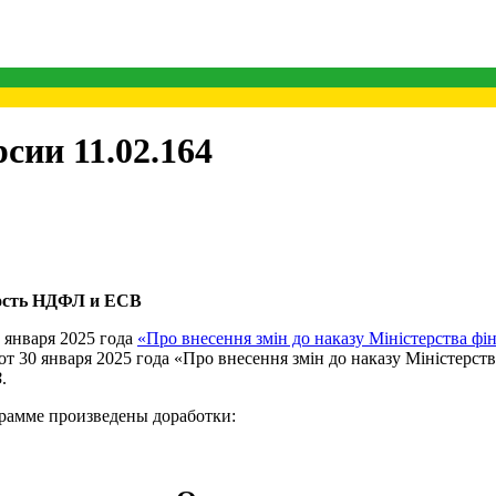
сии 11.02.164
ность НДФЛ и ЕСВ
 января 2025 года
«Про внесення змін до наказу Міністерства фін
0 января 2025 года «Про внесення змін до наказу Міністерства 
В
.
рамме произведены доработки: