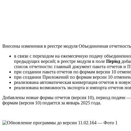
Внесены изменения в реестре модуля Объединенная отчетнос
в связи с переходом на ежемесячную подачу объединенно
предыдущих версий; в реестре модуля в поле
Період
доба
список отчетности: главный документ пакета отчетов и 
при создании пакета отчетов по формам версии 10 отмен
при создании Приложений по формам версии 10 отменен
реализована автоматическая конвертация отчетов в нов
реализована возможность экспорта и импорта отчетов но
Добавлены новые формы отчетов (версия 10), период подачи — 
формам (версия 10) подается за январь 2025 года.