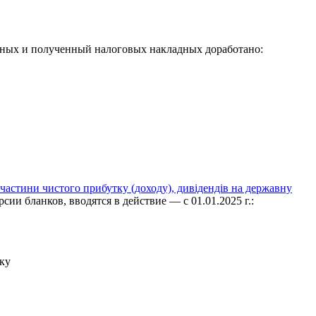
нных и полученный налоговых накладных доработано:
частини чистого прибутку (доходу), дивідендів на державну
и бланков, вводятся в действие — с 01.01.2025 г.:
тку