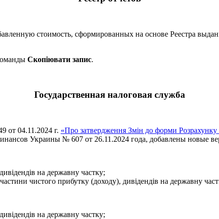
обавленную стоимость, сформированных на основе Реестра выда
 команды
Скопіювати запис
.
Государственная налоговая служба
 от 04.11.2024 г.
«Про затвердження Змін до форми Розрахунку 
нсов Украины № 607 от 26.11.2024 года, добавлены новые верси
дивідендів на державну частку;
 частини чистого прибутку (доходу), дивідендів на державну час
дивідендів на державну частку;