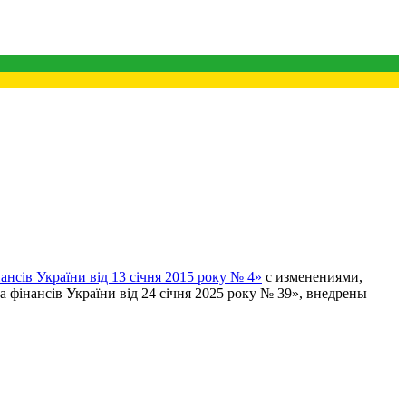
ансів України від 13 січня 2015 року № 4»
с изменениями,
фінансів України від 24 січня 2025 року № 39», внедрены