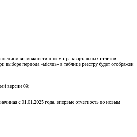
хранением возможности просмотра квартальных отчетов
и выборе периода «місяць» в таблице реестру будет отображен
ей версии 09;
начиная с 01.01.2025 года, впервые отчетность по новым