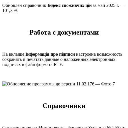
Обновлен справочник
Індекс споживчих цін
за май 2025 г. —
101,3 %.
Работа с документами
На вкладке
Інформація про підписи
настроена возможность
сохранять и печатать данные о наложенных электронных
подписях в файл формата RTF.
Справочники
Согласно приказа Министерства финансов Украины № 255 от