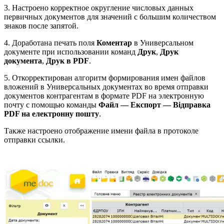
3. Настроено корректное округление числовых данных
первичных документов для значений с большим количеством
знаков после запятой.
4. Доработана печать поля
Коментар
в Универсальном
документе при использовании команд
Друк
,
Друк
документа
,
Друк в PDF
.
5. Откорректирован алгоритм формирования имен файлов
вложений в Универсальных документах во время отправки
документов контрагентам в формате PDF на электронную
почту с помощью команды
Файл — Експорт — Відправка
PDF на електронну пошту
.
Также настроено отображение имени файла в протоколе
отправки ссылки.