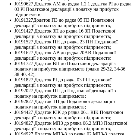
J0190627 Додаток АМ до рядка 1.2.1 додатка РІ до рядка
03 РІ Податкової декларації з податку на прибуток
підприємств;
J0191327Додаток ПЗ до рядка 05 ПЗ Податкової
декларації з податку на прибуток підприємств;
J0191427 Додаток ЗП до рядка 16 ЗП Податкової
декларації з податку на прибуток підприємств;
J0191527 Додаток ПН до рядка 23 ПН Податкової
декларації з податку на прибуток підприємств;
J0191627 Додаток АВ до рядка 20АВ Податкової
декларації з податку на прибуток підприємств;
J0191727 Додаток ВП до Податкової декларації з
податку на прибуток підприємств (рядки 29-32, 34-36,
38-40, 42);
J0191827 Додаток РІ до рядка 03 РІ Податкової
декларації з податку на прибуток підприємств;
J0192027 Додаток ПП до Податкової декларації з
податку на прибуток підприємств;
J0192827 Додаток ТЦ до Податкової декларації з
податку на прибуток підприємств;
J0194427 Додаток КІК до рядка 06.1 КІК Податкової
декларації з податку на прибуток підприємств;
J0194827 Додаток МПЗ до рядка 06.2 МПЗ Податкової
декларації з податку на прибуток підприємств;
J0194927 Додаток МПЗ-З до рядка 02 МПЗ-З додатка