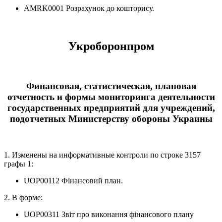
AMRK0001 Розрахунок до кошторису.
Укроборонпром
Финансовая, статистическая, плановая
отчетность и формы мониторинга деятельности
государственных предприятий для учреждений,
подотчетных Министерству обороны Украины
1. Изменены на информативные контроли по строке 3157
графы 1:
UOP00112 Фінансовий план.
2. В форме:
UOP00311 Звіт про виконання фінансового плану