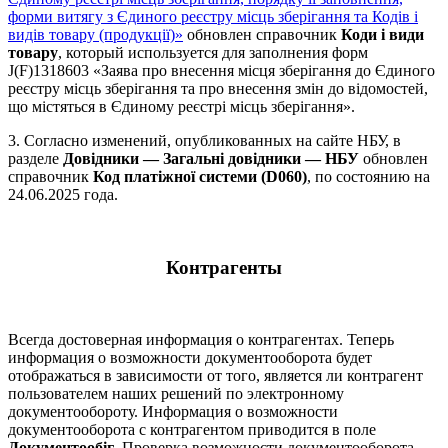
форми витягу з Єдиного реєстру місць зберігання та Кодів і
видів товару (продукції)»
обновлен справочник
Коди і види
товару
, который используется для заполнения форм
J(F)1318603 «Заява про внесення місця зберігання до Єдиного
реєстру місць зберігання та про внесення змін до відомостей,
що містяться в Єдиному реєстрі місць зберігання».
3. Согласно изменений, опубликованных на сайте НБУ, в
разделе
Довідники — Загальні довідники — НБУ
обновлен
справочник
Код платіжної системи (D060)
, по состоянию на
24.06.2025 года.
Контрагенты
Всегда достоверная информация о контрагентах. Теперь
информация о возможности документооборота будет
отображаться в зависимости от того, является ли контрагент
пользователем наших решений по электронному
документообороту. Информация о возможности
документооборота с контрагентом приводится в поле
Документообіг
. Проверка возможности документооборота