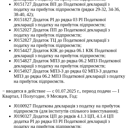
J0151727 Додаток ВП до Податкової декларації з
податку на прибуток підприємств (рядки 29-32, 34-36,
38-40, 42);
J0151827 Додаток РІ до рядка 03 РІ Податкової
декларації з податку на прибуток підприємств;
J0152027 Додаток ПП до Податкової декларації з
податку на прибуток підприємств;
J0152827 Додаток ТЦ до Податкової декларації з
податку на прибуток підприємств;
J0154427 Додаток КІК до рядка 06.1 КІК Податкової
декларації з податку на прибуток підприємств;
J0154827 Додаток МПЗ до рядка 06.2 МПЗ Податкової
декларації з податку на прибуток підприємств;
J0154927 Додаток МПЗ-З до рядка 02 МПЗ-З додатка
МПЗ до рядка 06.2 МПЗ Податкової декларації з податку
на прибуток підприємств.
− вводятся в действие — с 01.07.2025 г., период подачи — І
Квартал, І Полугодие, 9 Месяцев, Год:
J0100927 Податкова декларація з податку на прибуток
підприємств (для інститутів спільного інвестування);
J0190327 Додаток ЦП до рядків 4.1.3 ЦП, 4.1.4 ЦП
додатка РІ до рядка 03 РІ Податкової декларації з
податку на прибуток підприємств;