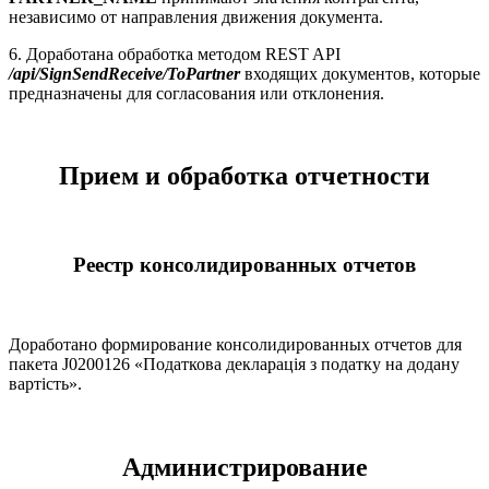
независимо от направления движения документа.
6. Доработана обработка методом REST API
/api/SignSendReceive/ToPartner
входящих документов, которые
предназначены для согласования или отклонения.
Прием и обработка отчетности
Реестр консолидированных отчетов
Доработано формирование консолидированных отчетов для
пакета J0200126 «Податкова декларація з податку на додану
вартість».
Администрирование