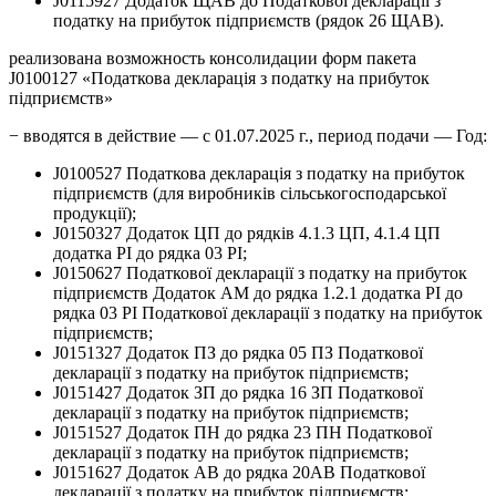
J0115927 Додаток ЩАВ до Податкової декларації з
податку на прибуток підприємств (рядок 26 ЩАВ).
реализована возможность консолидации форм пакета
J0100127 «Податкова декларація з податку на прибуток
підприємств»
− вводятся в действие — с 01.07.2025 г., период подачи — Год:
J0100527 Податкова декларація з податку на прибуток
підприємств (для виробників сільськогосподарської
продукції);
J0150327 Додаток ЦП до рядків 4.1.3 ЦП, 4.1.4 ЦП
додатка РІ до рядка 03 РІ;
J0150627 Податкової декларації з податку на прибуток
підприємств Додаток АМ до рядка 1.2.1 додатка РІ до
рядка 03 РІ Податкової декларації з податку на прибуток
підприємств;
J0151327 Додаток ПЗ до рядка 05 ПЗ Податкової
декларації з податку на прибуток підприємств;
J0151427 Додаток ЗП до рядка 16 ЗП Податкової
декларації з податку на прибуток підприємств;
J0151527 Додаток ПН до рядка 23 ПН Податкової
декларації з податку на прибуток підприємств;
J0151627 Додаток АВ до рядка 20АВ Податкової
декларації з податку на прибуток підприємств;