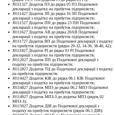
J0111327 Додаток ПЗ до рядка 05 ПЗ Податкової
декларації з податку на прибуток підприємств;
J0111427 Додаток ЗП до рядка 16 ЗП Податкової
декларації з податку на прибуток підприємств;
J0111527 Додаток ПН до рядка 23 ПН Податкової
декларації з податку на прибуток підприємств;
J0111627 Додаток АВ до рядка 20АВ Податкової
декларації з податку на прибуток підприємств;
J0111727 Додаток ВП до Податкової декларації з податку
на прибуток підприємств (рядки 29-32, 34-36, 38-40, 42);
J0111827 Додаток РІ до рядка 03 РІ Податкової
декларації з податку на прибуток підприємств;
J0112027 Додаток ПП до Податкової декларації з
податку на прибуток підприємств;
J0112827 Додаток ТЦ до Податкової декларації з податку
на прибуток підприємств;
J0114427 Додаток КІК до рядка 06.1 КІК Податкової
декларації з податку на прибуток підприємств;
J0114827 Додаток МПЗ до рядка 06.2 МПЗ Податкової
декларації з податку на прибуток підприємств;
J0114927 Додаток МПЗ-З до додатка МПЗ (рядок 02
МПЗ-З);
J0115027 Додаток ДІЯ до Податкової декларації з
податку на прибуток підприємств (рядок 06.3 ДІЯ);