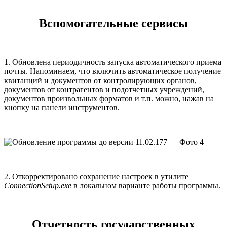
Вспомогательные сервисы
1. Обновлена периодичность запуска автоматического приема
почты. Напоминаем, что включить автоматическое получение
квитанций и документов от контролирующих органов,
документов от контрагентов и подотчетных учреждений,
документов произвольных форматов и т.п. можно, нажав на
кнопку на панели инструментов.
2. Откорректировано сохранение настроек в утилите
ConnectionSetup.exe
в локальном варианте работы программы.
Отчетность государственных