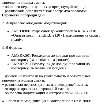
заполнение номера смены;
− обновлен перенос данных за предыдущий период;
− реализована дополнительная программа обработки
Перенести попередні дані
.
2. Исправлено опоздание модификации:
AMKOP001 Розрахунок до кошторису за КЕКВ 2110
«Оплата праці» та КЕКВ 2120 «Нарахування на оплату
праці».
3. В формах:
AMZRKS01 Розрахунок до довідки про зміни до
кошторису (за спеціальним фондом);
AMZRKZ01 Розрахунок до довідки про зміни до
кошторису (за загальним фондом)
− добавлены контроли на уникальность и обязательное
заполнение номера смены;
− реализован перенос данных из предыдущей смены;
− откорректированы контроли 1-й смены;
− обновлена модификация и контроли по КЕКВ 2800.
4. Обновлена модификация и контроли по КЕКВ 2800: