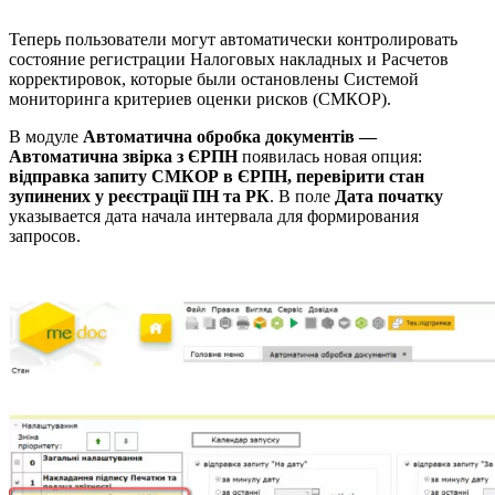
Теперь пользователи могут автоматически контролировать
состояние регистрации Налоговых накладных и Расчетов
корректировок, которые были остановлены Системой
мониторинга критериев оценки рисков (СМКОР).
В модуле
Автоматична обробка документів —
Автоматична звірка з ЄРПН
появилась новая опция:
відправка запиту СМКОР в ЄРПН, перевірити стан
зупинених у реєстрації ПН та РК
. В поле
Дата початку
указывается дата начала интервала для формирования
запросов.