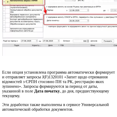
Если опция установлена программа автоматически формирует
и отправляет запросы J(F)1320101 «Запит щодо отримання
відомостей з ЄРПН стосовно ПН та РК, реєстрацію яких
зупинено». Запросы формируются за период от даты,
указанной в поле
Дата початку
, до дня, предшествующему
текущему.
Эти доработки также выполнены в сервисе Универсальной
автоматической обработки документов.