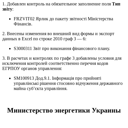
1. Добавлен контроль на обязательное заполнение поля
Тип
звіту
:
FRZVIT02 Ярлик до пакету звітності Міністерства
Фінансів.
2. Внесены изменения во внешний вид формы и экспорт
данных в Excel по строке 2010 граф 3 — 6:
S3000311 Звіт про виконання фінансового плану.
3. В расчетах и контролях по графе 3 добавлены условия для
исключения контролей соответственно перечня кодов
ЕГРПОУ органов управления:
SM100913 Дод.9.1. Інформація про прийняті
управлінські рішення стосовно відчуження державного
майна суб’єкта управління.
Министерство энергетики Украины