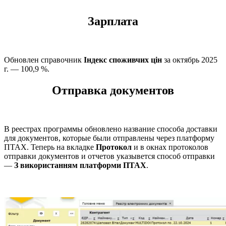
Зарплата
Обновлен справочник
Індекс споживчих цін
за октябрь 2025
г. — 100,9 %.
Отправка документов
В реестрах программы обновлено название способа доставки
для документов, которые были отправлены через платформу
ПТАХ. Теперь на вкладке
Протокол
и в окнах протоколов
отправки документов и отчетов указывется способ отправки
—
З використанням платформи ПТАХ
.