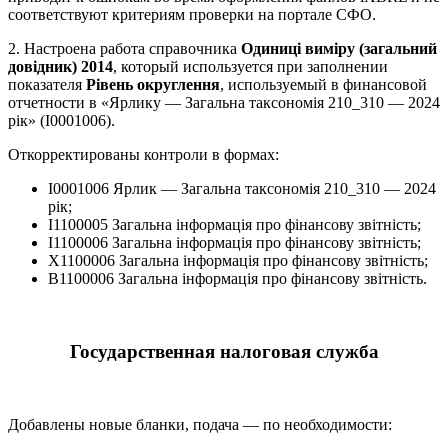
соответствуют критериям проверки на портале СФО.
2. Настроена работа справочника
Одиниці виміру (загальний
довідник) 2014
, который используется при заполнении
показателя
Рівень округлення
, используемый в финансовой
отчетности в «Ярлику — Загальна таксономія 210_310 — 2024
рік» (I0001006).
Откорректированы контроли в формах:
I0001006 Ярлик — Загальна таксономія 210_310 — 2024
рік;
I1100005 Загальна інформація про фінансову звітність;
I1100006 Загальна інформація про фінансову звітність;
X1100006 Загальна інформація про фінансову звітність;
B1100006 Загальна інформація про фінансову звітність.
Государственная налоговая служба
Добавлены новые бланки, подача — по необходимости: