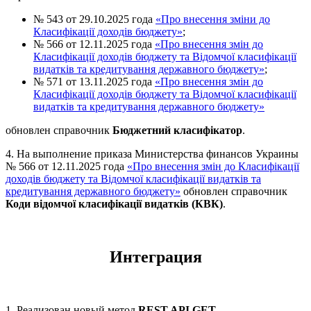
№ 543 от 29.10.2025 года
«Про внесення зміни до
Класифікації доходів бюджету»
;
№ 566 от 12.11.2025 года
«Про внесення змін до
Класифікації доходів бюджету та Відомчої класифікації
видатків та кредитування державного бюджету»
;
№ 571 от 13.11.2025 года
«Про внесення змін до
Класифікації доходів бюджету та Відомчої класифікації
видатків та кредитування державного бюджету»
обновлен справочник
Бюджетний класифікатор
.
4. На выполнение приказа Министерства финансов Украины
№ 566 от 12.11.2025 года
«Про внесення змін до Класифікації
доходів бюджету та Відомчої класифікації видатків та
кредитування державного бюджету»
обновлен справочник
Коди відомчої класифікації видатків (КВК)
.
Интеграция
1. Реализован новый метод
REST API GET