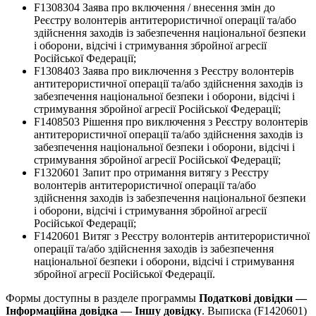
F1308304 Заява про включення / внесення змін до
Реєстру волонтерів антитерористичної операції та/або
здійснення заходів із забезпечення національної безпеки
і оборони, відсічі і стримування збройної агресії
Російської Федерації;
F1308403 Заява про виключення з Реєстру волонтерів
антитерористичної операції та/або здійснення заходів із
забезпечення національної безпеки і оборони, відсічі і
стримування збройної агресії Російської Федерації;
F1408503 Рішення про виключення з Реєстру волонтерів
антитерористичної операції та/або здійснення заходів із
забезпечення національної безпеки і оборони, відсічі і
стримування збройної агресії Російської Федерації;
F1320601 Запит про отримання витягу з Реєстру
волонтерів антитерористичної операції та/або
здійснення заходів із забезпечення національної безпеки
і оборони, відсічі і стримування збройної агресії
Російської Федерації;
F1420601 Витяг з Реєстру волонтерів антитерористичної
операції та/або здійснення заходів із забезпечення
національної безпеки і оборони, відсічі і стримування
збройної агресії Російської Федерації.
Формы доступны в разделе программы
Податкові довідки —
Інформаційна довідка — Іншу довідку
. Выписка (F1420601)