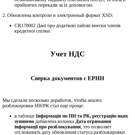
прийнятих переказів за їх допомогою.
2. Обновлены контроли и электронный формат XSD:
CR170002 Дані про додаткові пайові внески членів
кредитної спілки.
Учет НДС
Сверка документов с ЕРНН
Мы сделали несколько доработок, чтобы анализ
разблокировки НН/РК стал еще проще:
в таблице
Інформація по ПН та РК, реєстрацію яких
зупинено
добавлена колонка
Дата отримання
інформації про розблокування
, это позволяет
отслеживать дату обновления статуса разблокировки