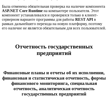
Была отменена обязательная проверка на наличие компонента
ASP.NET Core Runtime
на компьютере пользоателя. Этот
компонент устанавливался и проверялся только в клиент-
серверном варианте программы для работы
REST API
в
рамках дальнейшего перехода на новую платформу, поэтому
его наличие не является обязательным для всех пользователей.
Отчетность государственных
предприятий
Финансовые планы и отчеты об их исполнении,
финансовая и статистическая отчетность, формы
финансового мониторинга, специальная
отчетность, аналитическая отчетность
государственных предприятий