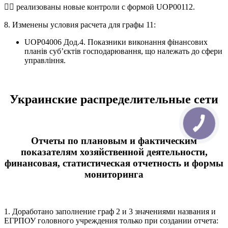
 реализованы новые контроли с формой UOP00112.
8. Изменены условия расчета для графы 11:
UOP04006 Дод.4. Показники виконання фінансових
планів суб’єктів господарювання, що належать до сфери
управління.
Украинские распределительные сети
Отчеты по плановым и фактическим
показателям хозяйственной деятельности,
финансовая, статистическая отчетность и формы
мониторинга
1. Доработано заполнение граф 2 и 3 значениями названия и
ЕГРПОУ головного учреждения только при создании отчета: