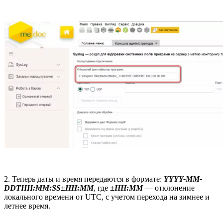
2. Теперь даты и время передаются в формате:
YYYY-MM-
DDTHH:MM:SS±HH:MM
, где
±HH:MM
— отклонение
локального времени от UTC, с учетом перехода на зимнее и
летнее время.