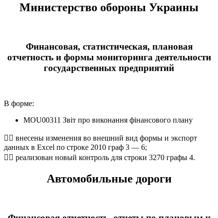
Министерство обороны Украины
Финансовая, статистическая, плановая
отчетность и формы мониторинга деятельности
государственных предприятий
В форме:
MOU00311 Звіт про виконання фінансового плану
 внесены изменения во внешний вид формы и экспорт
данных в Excel по строке 2010 граф 3 — 6;
 реализован новый контроль для строки 3270 графы 4.
Автомобильные дороги
Финансовая отчетность, отчеты по плановым и