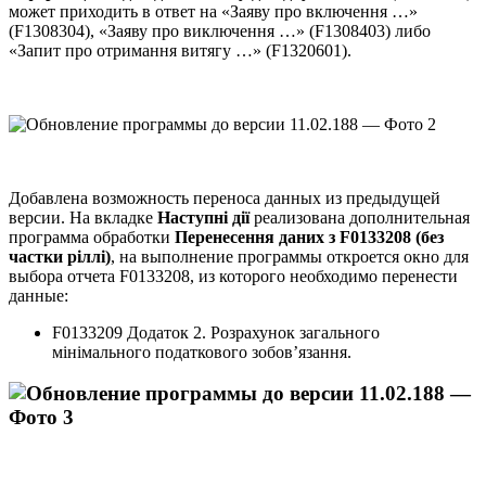
может приходить в ответ на «Заяву про включення …»
(F1308304), «Заяву про виключення …» (F1308403) либо
«Запит про отримання витягу …» (F1320601).
Добавлена возможность переноса данных из предыдущей
версии. На вкладке
Наступні дії
реализована дополнительная
программа обработки
Перенесення даних з F0133208 (без
частки ріллі)
, на выполнение программы откроется окно для
выбора отчета F0133208, из которого необходимо перенести
данные:
F0133209 Додаток 2. Розрахунок загального
мінімального податкового зобов’язання.