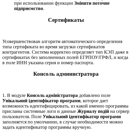
при использовании функции
Змінити поточне
підприємство
.
Сертификаты
Усовершенствован алгоритм автоматического определения
типа сертификата во время загрузки сертификатов
контрагентов. Система корректно определяет тип КЭП даже в
сертификатах без заполненных полей ЕГРПОУ/ГРФЛ, и когда
в поле ИНН указана серия и номер паспорта.
Консоль администратора
1. В модуле
Консоль адміністратора
добавлено поле
Унікальний ідентифікатор програми
, которое дает
возможность идентифицировать, из какой именно программы
присланы системные логи и данные
Журналу подій
на сервер
пользователя. Поле
Унікальний ідентифікатор програми
заполняется по умолчанию, в случае необходимости можно
задать идентификатор программы вручную.