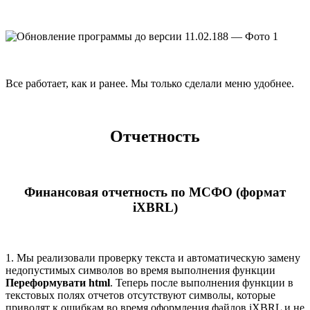
Все работает, как и ранее. Мы только сделали меню удобнее.
Отчетность
Финансовая отчетность по МСФО (формат
iXBRL)
1. Мы реализовали проверку текста и автоматическую замену
недопустимых символов во время выполнения функции
Переформувати html
. Теперь после выполнения функции в
текстовых полях отчетов отсутствуют символы, которые
приводят к ошибкам во время оформления файлов iXBRL и не