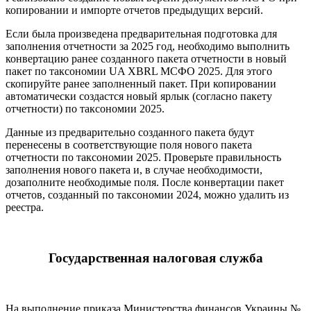
копировании и импорте отчетов предыдущих версий.
Если была произведена предварительная подготовка для
заполнения отчетности за 2025 год, необходимо выполнить
конвертацию ранее созданного пакета отчетности в новый
пакет по таксономии UA XBRL МСФО 2025. Для этого
скопируйте ранее заполненный пакет. При копировании
автоматически создастся новый ярлык (согласно пакету
отчетности) по таксономии 2025.
Данные из предварительно созданного пакета будут
перенесены в соответствующие поля нового пакета
отчетности по таксономии 2025. Проверьте правильность
заполнения нового пакета и, в случае необходимости,
дозаполните необходимые поля. После конвертации пакет
отчетов, созданный по таксономии 2024, можно удалить из
реестра.
Государственная налоговая служба
На выполнение приказа Министерства финансов Украины №