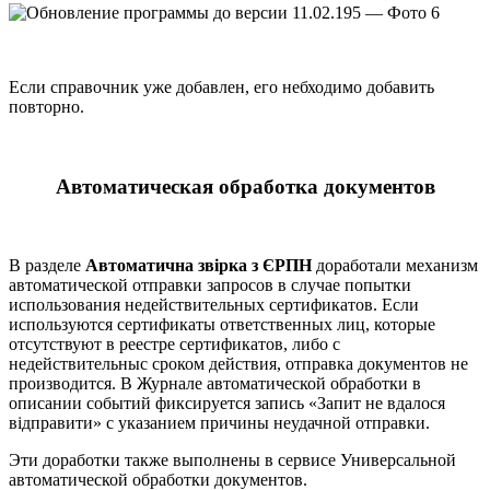
Если справочник уже добавлен, его небходимо добавить
повторно.
Автоматическая обработка документов
В разделе
Автоматична звірка з ЄРПН
доработали механизм
автоматической отправки запросов в случае попытки
использования недействительных сертификатов. Если
используются сертификаты ответственных лиц, которые
отсутствуют в реестре сертификатов, либо с
недействительныс сроком действия, отправка документов не
производится. В Журнале автоматической обработки в
описании событий фиксируется запись «Запит не вдалося
відправити» с указанием причины неудачной отправки.
Эти доработки также выполнены в сервисе Универсальной
автоматической обработки документов.