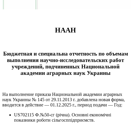
НААН
Бюджетная и специальна отчетность по объемам
выполнения научно-исследовательских работ
учреждений, подчиненных Национальной
академии аграрных наук Украины
На выполнение приказа Национальной академии аграрных
наук Украины № 145 от 29.11.2013 г. добавлена новая форма,
вводится в действие — 01.12.2025 г., период подачи — Год:
US702115 Ф.№50-сг (річна). Основні економічні
показники роботи сільгосппідприємств.