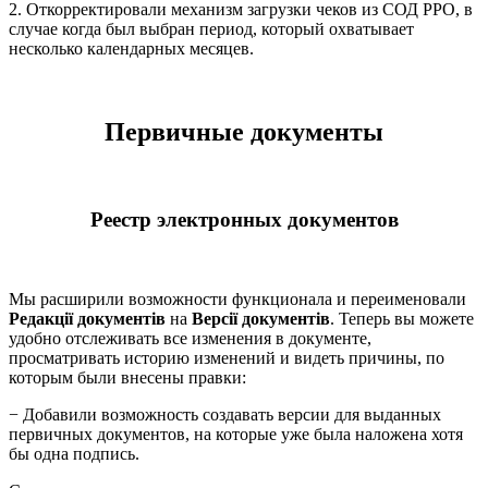
2. Откорректировали механизм загрузки чеков из СОД РРО, в
случае когда был выбран период, который охватывает
несколько календарных месяцев.
Первичные документы
Реестр электронных документов
Мы расширили возможности функционала и переименовали
Редакції документів
на
Версії документів
. Теперь вы можете
удобно отслеживать все изменения в документе,
просматривать историю изменений и видеть причины, по
которым были внесены правки:
− Добавили возможность создавать версии для выданных
первичных документов, на которые уже была наложена хотя
бы одна подпись.