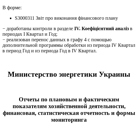
В форме:
S3000311 Звіт про виконання фінансового плану
− доработаны контроли в разделе
ІV. Коефіцієнтний аналіз
в
периодах І Квартал и Год;
− реализован перенос данных в графу 4 с помощью
дополнительной программы обработки из периода IV Квартал
в период Год и из периода Год в IV Квартал.
Министерство энергетики Украины
Отчеты по плановым и фактическим
показателям хозяйственной деятельности,
финансовая, статистическая отчетность и формы
мониторинга