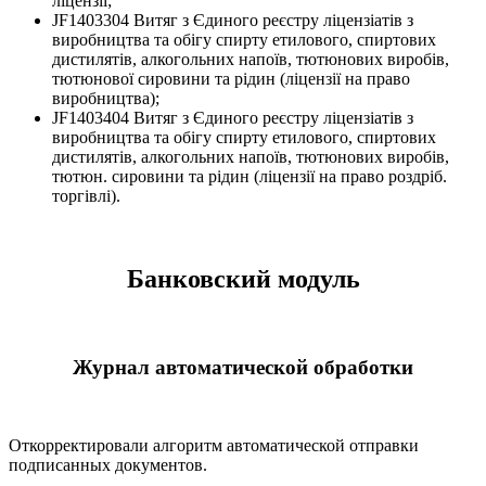
ліцензії;
JF1403304 Витяг з Єдиного реєстру ліцензіатів з
виробництва та обігу спирту етилового, спиртових
дистилятів, алкогольних напоїв, тютюнових виробів,
тютюнової сировини та рідин (ліцензії на право
виробництва);
JF1403404 Витяг з Єдиного реєстру ліцензіатів з
виробництва та обігу спирту етилового, спиртових
дистилятів, алкогольних напоїв, тютюнових виробів,
тютюн. сировини та рідин (ліцензії на право роздріб.
торгівлі).
Банковский модуль
Журнал автоматической обработки
Откорректировали алгоритм автоматической отправки
подписанных документов.