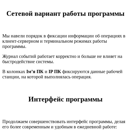
Сетевой вариант работы программы
Мы навели порядок в фиксации информации об операциях в
клиент-серверном и терминальном режимах работы
программы.
Журнал событий работает корректно и больше не влияет на
быстродействие системы.
В колонках
Ім’я ПК
и
IP ПК
фиксируются данные рабочей
станции, на которой выполнялась операция.
Интерфейс программы
Продолжаем совершенствовать интерфейс программы, делая
его более современным и удобным в ежедневной работе: