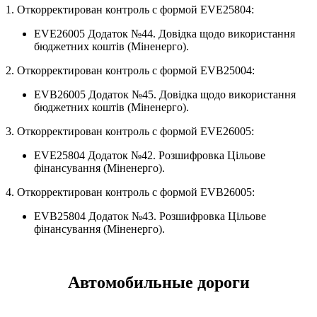
1. Откорректирован контроль с формой EVE25804:
EVE26005 Додаток №44. Довiдка щодо використання
бюджетних коштiв (Міненерго).
2. Откорректирован контроль с формой EVB25004:
EVB26005 Додаток №45. Довiдка щодо використання
бюджетних коштiв (Міненерго).
3. Откорректирован контроль с формой EVE26005:
EVE25804 Додаток №42. Розшифpовка Цiльове
фiнансування (Міненерго).
4. Откорректирован контроль с формой EVB26005:
EVB25804 Додаток №43. Розшифpовка Цiльове
фiнансування (Міненерго).
Автомобильные дороги