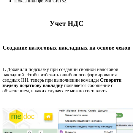
Показники форми CR152.
Учет НДС
Создание налоговых накладных на основе чеков
1. Добавили подсказку при создании сводной налоговой
накладной. Чтобы избежать ошибочного формирования
сводных НН, теперь при выполнении команды
Створити
зведену податкову накладну
появляется сообщение с
объяснением, в каких случаях ее можно составлять.