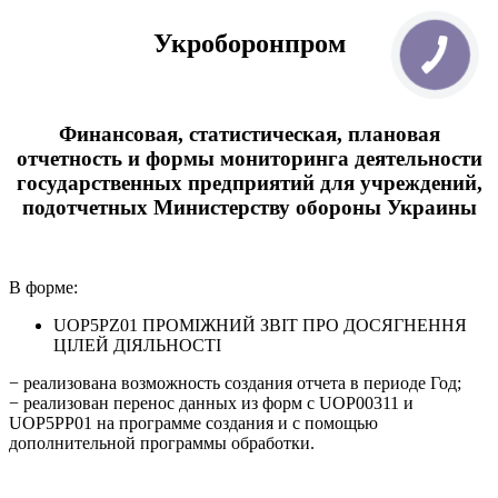
Укроборонпром
Финансовая, статистическая, плановая
отчетность и формы мониторинга деятельности
государственных предприятий для учреждений,
подотчетных Министерству обороны Украины
В форме:
UOP5PZ01 ПРОМІЖНИЙ ЗВІТ ПРО ДОСЯГНЕННЯ
ЦІЛЕЙ ДІЯЛЬНОСТІ
− реализована возможность создания отчета в периоде Год;
− реализован перенос данных из форм с UOP00311 и
UOP5PP01 на программе создания и с помощью
дополнительной программы обработки.