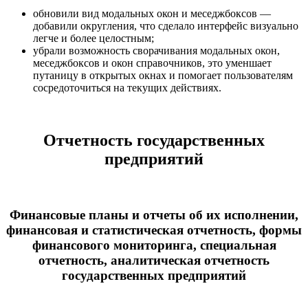
обновили вид модальных окон и меседжбоксов —
добавили округления, что сделало интерфейс визуально
легче и более целостным;
убрали возможность сворачивания модальных окон,
меседжбоксов и окон справочников, это уменшает
путаницу в открытых окнах и помогает пользователям
сосредоточиться на текущих действиях.
Отчетность государственных
предприятий
Финансовые планы и отчеты об их исполнении,
финансовая и статистическая отчетность, формы
финансового мониторинга, специальная
отчетность, аналитическая отчетность
государственных предприятий