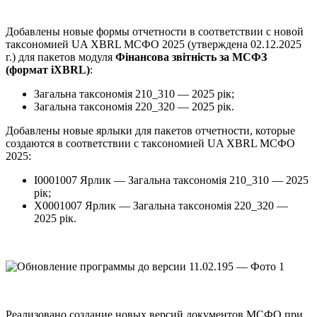
Добавлены новые формы отчетности в соответствии с новой
таксономией UA XBRL МСФО 2025 (утверждена 02.12.2025
г.) для пакетов модуля
Фінансова звітність за МСФЗ
(формат iXBRL)
:
Загальна таксономія 210_310 — 2025 рік;
Загальна таксономія 220_320 — 2025 рік.
Добавлены новые ярлыки для пакетов отчетности, которые
создаются в соответствии с таксономией UA XBRL МСФО
2025:
I0001007 Ярлик — Загальна таксономія 210_310 — 2025
рік;
X0001007 Ярлик — Загальна таксономія 220_320 —
2025 рік.
Реализовано создание новых версий документов МСФО при