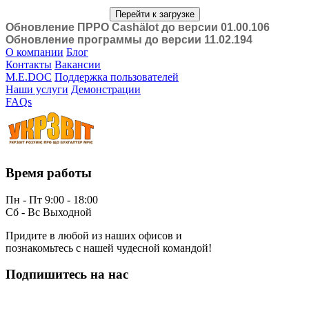
Перейти к загрузке
Обновление ПРРО Cashӓlot до версии 01.00.106
Обновление программы до версии 11.02.194
О компании
Блог
Контакты
Вакансии
M.E.DOC
Поддержка пользователей
Наши услуги
Демонстрации
FAQs
Время работы
Пн - Пт 9:00 - 18:00
Сб - Вс Выходной
Придите в любой из наших офисов и
познакомьтесь с нашей чудесной командой!
Подпишитесь на нас