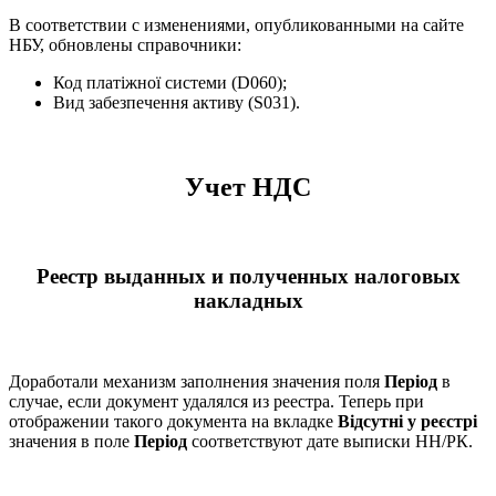
В соответствии с изменениями, опубликованными на сайте
НБУ, обновлены справочники:
Код платіжної системи (D060);
Вид забезпечення активу (S031).
Учет НДС
Реестр выданных и полученных налоговых
накладных
Доработали механизм заполнения значения поля
Період
в
случае, если документ удалялся из реестра. Теперь при
отображении такого документа на вкладке
Відсутні у реєстрі
значения в поле
Період
соответствуют дате выписки НН/РК.