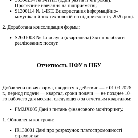
Професійне навчання на підприємстві;
S1300114 № 1-ІКТ. Використання інформаційно-
комунікаційних технологій на підприємстві у 2026 році.
2. Доработана консолидация формы:
S2601008 № 1-послуги (квартальна) Звіт про обсяги
реалізованих послуг.
Отчетность НФУ в НБУ
Добавлена новая форма, вводится в действие — с 01.03.2026
г., период подачи — квартал, сроки подачи — не позднее 10-
го рабочего дня месяца, следующего за отчетным кварталом:
FM2JX005 Дані з питань фінансового моніторингу.
1. Обновлены контроли:
IR130001 Дані про розрахунок платоспроможності
страховика;