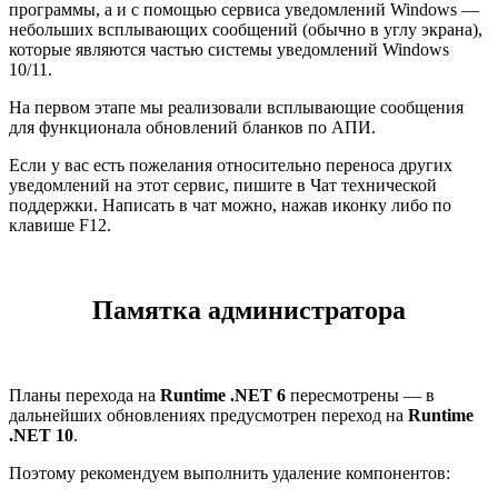
программы, а и с помощью сервиса уведомлений Windows —
небольших всплывающих сообщений (обычно в углу экрана),
которые являются частью системы уведомлений Windows
10/11.
На первом этапе мы реализовали всплывающие сообщения
для функционала обновлений бланков по АПИ.
Если у вас есть пожелания относительно переноса других
уведомлений на этот сервис, пишите в Чат технической
поддержки. Написать в чат можно, нажав иконку либо по
клавише F12.
Памятка администратора
Планы перехода на
Runtime .NET 6
пересмотрены — в
дальнейших обновлениях предусмотрен переход на
Runtime
.NET 10
.
Поэтому рекомендуем выполнить удаление компонентов: