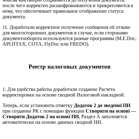
после чего корректно расшифровываются и прикрепляются к
нему, что обеспечивает правильное отображение статуса
документа.
11. Доработали корректное получение сообщения об отзыве
для многосторонних документов в случае, если сторонами
документооборота используются разные программы (M.E.Doc,
АPІ.ПТАХ, СОТА, FlyDoc или FREDO).
Реестр налоговых документов
1. Для удобства работы доработали создание Расчета
корректировки на основе сводной Налоговой накладной.
Теперь, если установить отметку
Додаток 2 до зведеної ПН
при создании РК с помощью функции
Створити на основі —
Створити Додаток 2 на основі ПН
, Раздел А заполняется
автоматически на основе данных сводной НН.