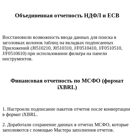
Объединенная отчетность НДФЛ и ЕСВ
Восстановили возможность ввода данных для поиска в
заголовках колонок таблиц на вкладках подписанных
Приложений (J0510210, J0510310, J/F0510410, J/F0510510,
J/F0510610) при использовании фильтра на панели
инструментов.
Финансовая отчетность по МСФО (формат
iXBRL)
1. Настроили подписание пакетов отчетов после конвертации
в формат iXBRL.
2. Доработали сохранение данных в отчетах МСФО, которые
заполняются с помощью Мастера заполнения отчетов.