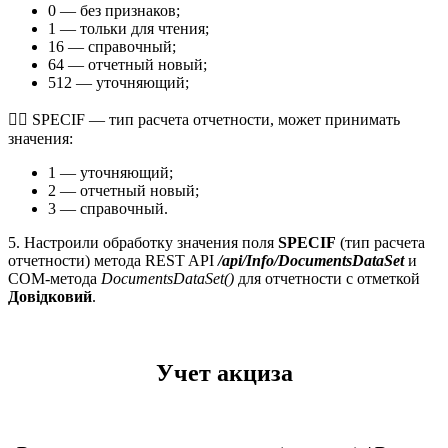
0 — без признаков;
1 — тольки для чтения;
16 — справочный;
64 — отчетный новый;
512 — уточняющий;
 SPECIF — тип расчета отчетности, может принимать
значения:
1 — уточняющий;
2 — отчетный новый;
3 — справочный.
5. Настроили обработку значения поля
SPECIF
(тип расчета
отчетности) метода REST API
/api/Info/DocumentsDataSet
и
СОМ-метода
DocumentsDataSet()
для отчетности с отметкой
Довідковий
.
Учет акциза