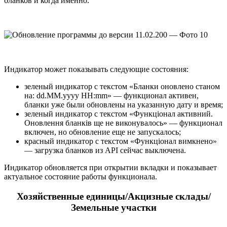
бланков и когда именно.
Индикатор может показывать следующие состояния:
зеленый индикатор с текстом «Бланки оновлено станом
на: dd.MM.yyyy HH:mm» — функционал активен,
бланки уже были обновлены на указанную дату и время;
зеленый индикатор с текстом «Функціонал активний.
Оновлення бланків ще не виконувалось» — функционал
включен, но обновление еще не запускалось;
красный индикатор с текстом «Функціонал вимкнено»
— загрузка бланков из API сейчас выключена.
Индикатор обновляется при открытии вкладки и показывает
актуальное состояние работы функционала.
Хозяйственные единицы/Акцизные склады/
Земельные участки