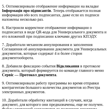
5. Оптимизировали отображение информации на вкладке
Інформація про підписантів
. Теперь отображается полная
информация обо всех подписантах, даже если их подписи
наложены несколько раз.
6. Настроили корректное отображение информации о
подписантах в виде QR-кода для Универсального документа и
его вложений при подписании ключами других КПЭДУ.
7. Доработали механизм аннулирования и заполнения
Соглашения об аннулировании документа для Универсальных
документов, которые содержат 4 и более сторон
документооборота.
8. Добавили фиксацию события
Відкликання
в протоколе
документа, который формируется по команде главного меню
Сервіс — Протокол документа
.
9. Оптимизировали работу программы во время отправки
контрагентам большого количества документов из Реестра
электронных документов.
10. Доработали обработку квитанций в случаях, когда
документ, для которого они предназначены, еще не получен.
Файлы квитанций сохраняются до получения документа,