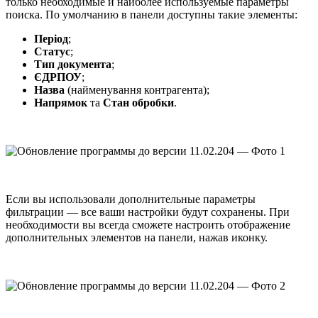
только необходимые и наиболее используемые параметры
поиска. По умолчанию в панели доступны такие элементы:
Період
;
Статус
;
Тип документа
;
ЄДРПОУ
;
Назва
(найменування контрагента);
Напрямок
та
Стан обробки
.
Если вы использовали дополнительные параметры
фильтрации — все ваши настройки будут сохранены. При
необходимости вы всегда сможете настроить отображение
дополнительных элементов на панели, нажав иконку.