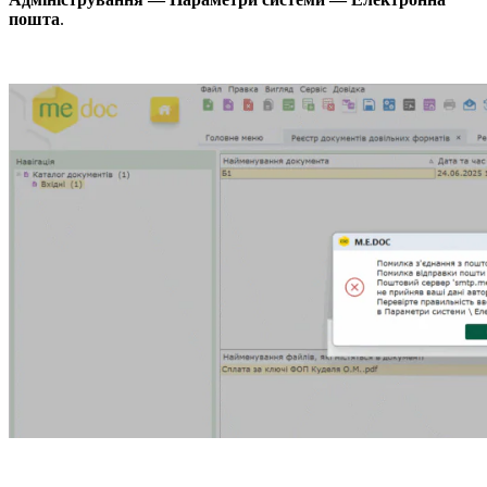
пошта
.