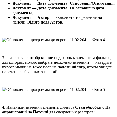
Документ — Дата документа: Створення/Отримання
;
Документ — Дата документа: Не заповнена дата
документа
;
Документ — Автор
— включает отображение на
панели
Фільтр
поля
Автор
.
3. Реализовали отображение подсказок к элементам фильтра,
для которых можно выбрать несколько значений — наведите
курсор мыши на такое поле на панели
Фільтр
, чтобы увидеть
перечень выбранных значений.
4. Изменили значения элемента фильтра
Стан обробки
с
На
опрацюванні
на
Поточні
для следующих реестров: