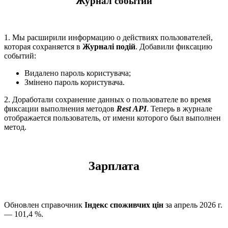
Журнал событий
1. Мы расширили информацию о действиях пользователей,
которая сохраняется в
Журналі подій
. Добавили фиксацию
событий:
Видалено пароль користувача;
Змінено пароль користувача.
2. Доработали сохранение данных о пользователе во время
фиксации выполнения методов
Rest
API
. Теперь в журнале
отображается пользователь, от имени которого был выполнен
метод.
Зарплата
Обновлен справочник
Індекс споживчих цін
за апрель 2026 г.
— 101,4 %.