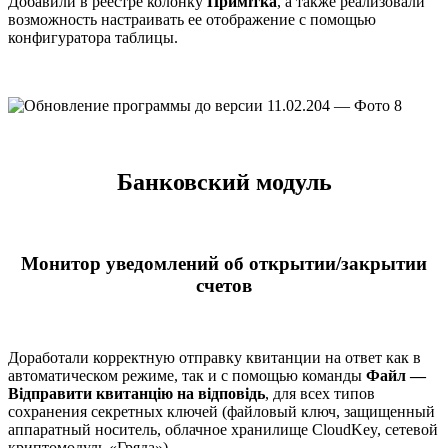
Добавили в реестре колонку
Примітка
, а также реализовали
возможность настраивать ее отображение с помощью
конфигуратора таблицы.
Банковский модуль
Монитор уведомлений об открытии/закрытии
счетов
Доработали корректную отправку квитанции на ответ как в
автоматическом режиме, так и с помощью команды
Файл —
Відправити квитанцію на відповідь
, для всех типов
сохранения секретных ключей (файловый ключ, защищенный
аппаратный носитель, облачное хранилище CloudKey, сетевой
криптомодуль «Гряда»).