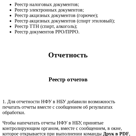
Реестр налоговых документов;
Реестр электронных документов;
Реестр акцизных документов (горючее);
Реестр акцизных документов (спирт этиловый);
Реестр ТТН (спирт, алкоголь);
Реестр документов РРО/ПРРО.
Отчетность
Реестр отчетов
1. Для отчетности НФУ в НБУ добавили возможность
печатать отчеты вместе с сообщением об результатах
обработки.
Чтобы напечатать отчеты НФУ в НБУ, принятые
контролирующим органом, вместе с сообщением, в окне,
которое открывается при выполнении команды
Друк в PDF
,