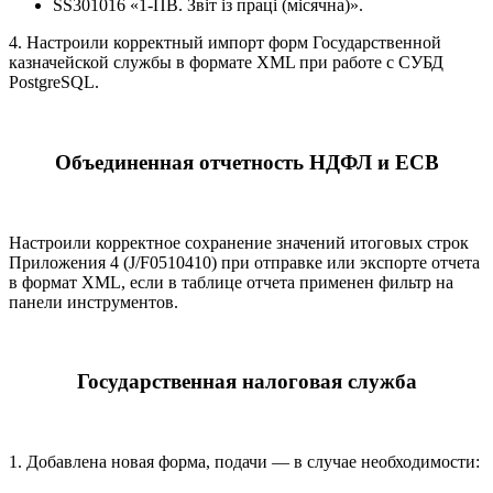
SS301016 «1-ПВ. Звіт із праці (місячна)».
4. Настроили корректный импорт форм Государственной
казначейской службы в формате ХML при работе с СУБД
PostgreSQL.
Объединенная отчетность НДФЛ и ЕСВ
Настроили корректное сохранение значений итоговых строк
Приложения 4 (J/F0510410) при отправке или экспорте отчета
в формат XML, если в таблице отчета применен фильтр на
панели инструментов.
Государственная налоговая служба
1. Добавлена новая форма, подачи — в случае необходимости: