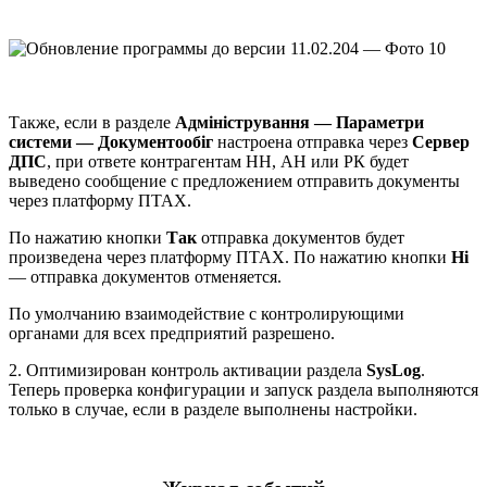
Также, если в разделе
Адміністрування — Параметри
системи — Документообіг
настроена отправка через
Сервер
ДПС
, при ответе контрагентам НН, АН или РК будет
выведено сообщение с предложением отправить документы
через платформу ПТАХ.
По нажатию кнопки
Так
отправка документов будет
произведена через платформу ПТАХ. По нажатию кнопки
Ні
— отправка документов отменяется.
По умолчанию взаимодействие с контролирующими
органами для всех предприятий разрешено.
2. Оптимизирован контроль активации раздела
SysLog
.
Теперь проверка конфигурации и запуск раздела выполняются
только в случае, если в разделе выполнены настройки.