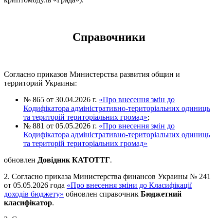
Справочники
Согласно приказов Министерства развития общин и
территорий Украины:
№ 865 от 30.04.2026 г.
«Про внесення змін до
Кодифікатора адміністративно-територіальних одиниць
та територій територіальних громад»
;
№ 881 от 05.05.2026 г.
«Про внесення змін до
Кодифікатора адміністративно-територіальних одиниць
та територій територіальних громад»
обновлен
Довідник КАТОТТГ
.
2. Согласно приказа Министерства финансов Украины № 241
от 05.05.2026 года
«Про внесення зміни до Класифікації
доходів бюджету»
обновлен справочник
Бюджетний
класифікатор
.