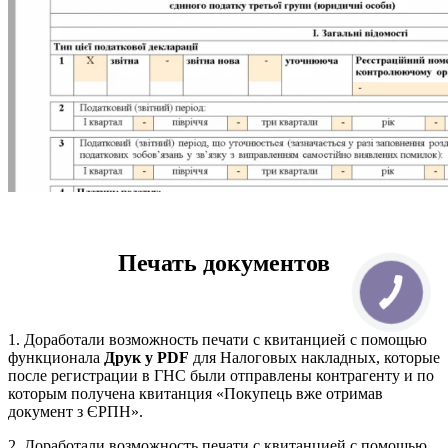
Печать документов
1. Доработали возможность печати с квитанцией с помощью
функционала
Друк у PDF
для Налоговых накладных, которые
после регистрации в ГНС были отправлены контрагенту и по
которым получена квитанция «Покупець вже отримав
документ з ЄРПН».
2. Доработали возможность печати с квитанцией с помощью