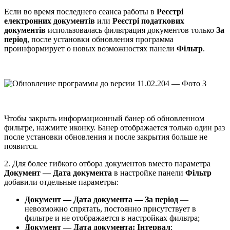
Если во время последнего сеанса работы в
Реєстрі
електронних документів
или
Реєстрі податкових
документів
использовалась фильтрация документов только
За
період
, после установки обновления программа
проинформирует о новых возможностях панели
Фільтр
.
Чтобы закрыть информационный банер об обновленном
фильтре, нажмите иконку. Банер отображается только один раз
после установки обновления и после закрытия больше не
появится.
2. Для более гибкого отбора документов вместо параметра
Документ — Дата документа
в настройке панели
Фільтр
добавили отдельные параметры:
Документ — Дата документа — За період
—
невозможно спрятать, постоянно присутствует в
фильтре и не отображается в настройках фильтра;
Документ — Дата документа: Інтервал
;