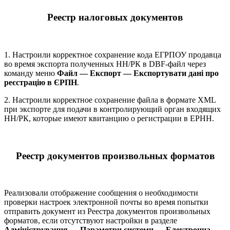
Реестр налоговых документов
1. Настроили корректное сохранение кода ЕГРПОУ продавца
во время экспорта полученных НН/РК в DBF-файл через
команду меню
Файл — Експорт — Експортувати дані про
реєстрацію в ЄРПН
.
2. Настроили корректное сохранение файла в формате XML
при экспорте для подачи в контролирующий орган входящих
НН/РК, которые имеют квитанцию о регистрации в ЕРНН.
Реестр документов произвольных форматов
Реализовали отображение сообщения о необходимости
проверки настроек электронной почты во время попытки
отправить документ из Реестра документов произвольных
форматов, если отсутствуют настройки в разделе
Адміністрування — Параметри системи — Електронна