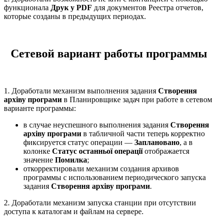
функционала
Друк у PDF
для документов Реестра отчетов,
которые созданы в предыдущих периодах.
Сетевой вариант работы программы
1. Доработали механизм выполнения задания
Створення
архіву програми
в Планировщике задач при работе в сетевом
варианте программы:
в случае неуспешного выполнения задания
Створення
архіву програми
в табличной части теперь корректно
фиксируется статус операции —
Заплановано
, а в
колонке
Статус останньої операції
отображается
значение
Помилка
;
откорректировали механизм создания архивов
программы с использованием периодического запуска
задания
Створення архіву програми
.
2. Доработали механизм запуска станции при отсутствии
доступа к каталогам и файлам на сервере.