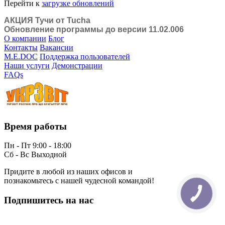
Перейти к
загрузке обновлений
АКЦИЯ Тучи от Tucha
Обновление программы до версии 11.02.006
О компании
Блог
Контакты
Вакансии
M.E.DOC
Поддержка пользователей
Наши услуги
Демонстрации
FAQs
Время работы
Пн - Пт 9:00 - 18:00
Сб - Вс Выходной
Придите в любой из наших офисов и
познакомьтесь с нашей чудесной командой!
Подпишитесь на нас