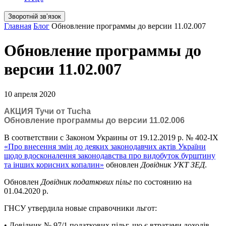
Зворотній звʼязок
Главная
Блог
Обновление программы до версии 11.02.007
Обновление программы до
версии 11.02.007
10 апреля 2020
АКЦИЯ Тучи от Tucha
Обновление программы до версии 11.02.006
В соответствии с Законом Украины от 19.12.2019 р. № 402-IX
«Про внесення змін до деяких законодавчих актів України
щодо вдосконалення законодавства про видобуток бурштину
та інших корисних копалин»
обновлен
Довідник УКТ ЗЕД
.
Обновлен
Довідник податкових пільг
по состоянию на
01.04.2020 р.
ГНСУ утвердила новые справочники льгот:
• Довідник № 97/1 податкових пільг, що є втратами доходів