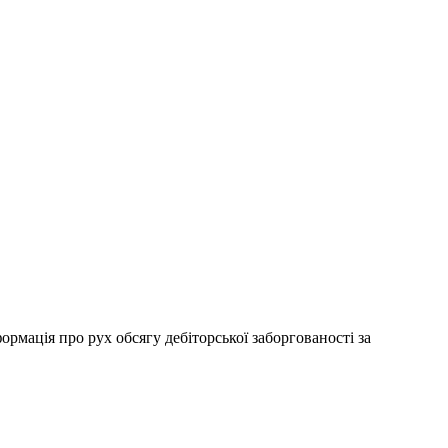
ормація про рух обсягу дебіторської заборгованості за