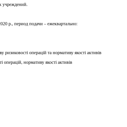
х учреждений.
020 р., период подачи – ежеквартально:
у ризиковості операцій та нормативу якості активів
і операцій, нормативу якості активів