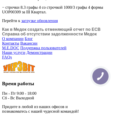
− строчки 8.3 графы 4 со строчкой 1000/3 графы 4 формы
UOP00309 за ІІІ Квартал.
Перейти к
загрузке обновления
Как в Медок создать отменяющий отчет по ЕСВ
Справка об отсутствии задолженности Медок
О компании
Блог
Контакты
Вакансии
M.E.DOC
Поддержка пользователей
Наши услуги
Демонстрации
FAQs
Время работы
Пн - Пт 9:00 - 18:00
Сб - Вс Выходной
Придите в любой из наших офисов и
познакомьтесь с нашей чудесной командой!