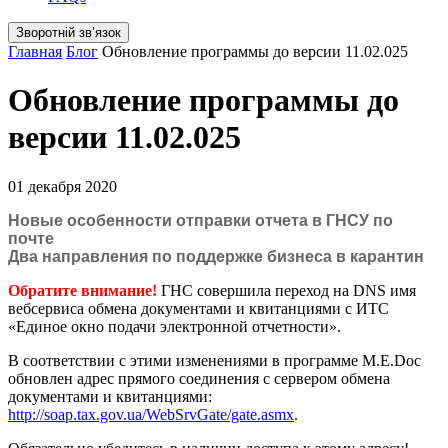
Зворотній звʼязок
Главная
Блог
Обновление программы до версии 11.02.025
Обновление программы до
версии 11.02.025
01 декабря 2020
Новые особенности отправки отчета в ГНСУ по
почте
Два направления по поддержке бизнеса в карантин
Обратите внимание!
ГНС совершила переход на DNS имя
вебсервиса обмена документами и квитанциями с ИТС
«Единое окно подачи электронной отчетности».
В соответствии с этими изменениями в программе M.E.Doc
обновлен адрес прямого соединения с сервером обмена
документами и квитанциями:
http://soap.tax.gov.ua/WebSrvGate/gate.asmx
.