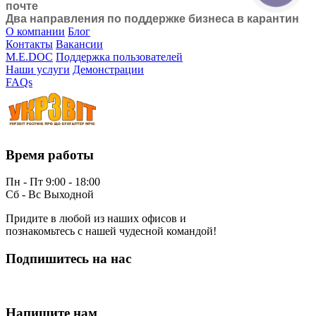
почте
Два направления по поддержке бизнеса в карантин
О компании
Блог
Контакты
Вакансии
M.E.DOC
Поддержка пользователей
Наши услуги
Демонстрации
FAQs
Время работы
Пн - Пт 9:00 - 18:00
Сб - Вс Выходной
Придите в любой из наших офисов и
познакомьтесь с нашей чудесной командой!
Подпишитесь на нас
Напишите нам