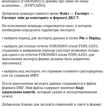
кошторису (FDK0SH03)
и
Довідки про зміни до плану
асигнувань … (FDPLAZ03)
.
Добавлена команда главного меню
Файл — Експорт —
Експорт змін до кошторису в форматі ДКСУ
.
На исполнение команды открытвается окно, в котором
необходимо определить параметры экспорта:
• выбрать период для экспорта данных в полях
Рік
и
Період
;
• выбрать доступные отчеты FDK0SH03 и/или FDPLAZ03,
созданные в выбранном периоде (экспорт возможен только
для одного из отчетов FDK0SH03 и/или FDPLAZ03, для
выполнения экспорта формы должны быть корректно
заполнены);
• выбрать вид экспорта: по справкам головного распорядника
или по справкам МФУ.
После выполнения экспорта данные сохраняются в файле
формата DBF. Имя файла содержит значение
Коду
одержувача коштів
, который указан в экспортированном
отчете.
Добавлены бланки для экспорта изменений в смете в формат