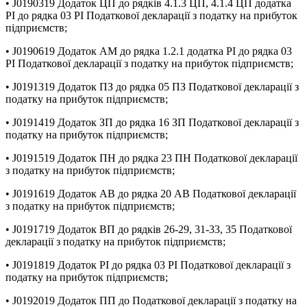
• J0190319 Додаток ЦП до рядків 4.1.3 ЦП, 4.1.4 ЦП додатка
РІ до рядка 03 РІ Податкової декларації з податку на прибуток
підприємств;
• J0190619 Додаток АМ до рядка 1.2.1 додатка РІ до рядка 03
РІ Податкової декларації з податку на прибуток підприємств;
• J0191319 Додаток ПЗ до рядка 05 ПЗ Податкової декларації з
податку на прибуток підприємств;
• J0191419 Додаток ЗП до рядка 16 ЗП Податкової декларації з
податку на прибуток підприємств;
• J0191519 Додаток ПН до рядка 23 ПН Податкової декларації
з податку на прибуток підприємств;
• J0191619 Додаток АВ до рядка 20 АВ Податкової декларації
з податку на прибуток підприємств;
• J0191719 Додаток ВП до рядків 26-29, 31-33, 35 Податкової
декларації з податку на прибуток підприємств;
• J0191819 Додаток РІ до рядка 03 РІ Податкової декларації з
податку на прибуток підприємств;
• J0192019 Додаток ПП до Податкової декларації з податку на