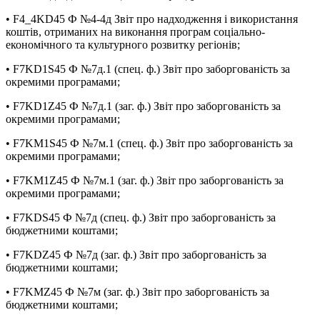
• F4_4KD45 Ф №4-4д Звіт про надходження і використання
коштів, отриманих на виконання програм соціально-
економічного та культурного розвитку регіонів;
• F7KD1S45 Ф №7д.1 (спец. ф.) Звіт про заборгованість за
окремими програмами;
• F7KD1Z45 Ф №7д.1 (заг. ф.) Звіт про заборгованість за
окремими програмами;
• F7KM1S45 Ф №7м.1 (спец. ф.) Звіт про заборгованість за
окремими програмами;
• F7KM1Z45 Ф №7м.1 (заг. ф.) Звіт про заборгованість за
окремими програмами;
• F7KDS45 Ф №7д (спец. ф.) Звіт про заборгованість за
бюджетними коштами;
• F7KDZ45 Ф №7д (заг. ф.) Звіт про заборгованість за
бюджетними коштами;
• F7KMZ45 Ф №7м (заг. ф.) Звіт про заборгованість за
бюджетними коштами;