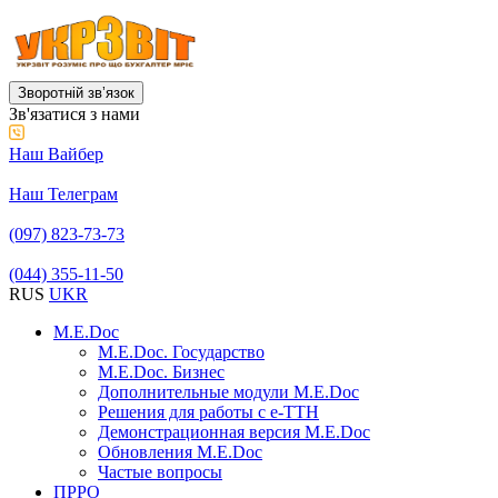
Зворотній звʼязок
Зв'язатися з нами
Наш Вайбер
Наш Телеграм
(097) 823-73-73
(044) 355-11-50
RUS
UKR
M.E.Doc
M.E.Doc. Государство
M.E.Doc. Бизнес
Дополнительные модули M.E.Doc
Решения для работы с е-ТТН
Демонстрационная версия M.E.Doc
Обновления M.E.Doc
Частые вопросы
ПРРО