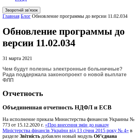
Зворотній звʼязок
Главная
Блог
Обновление программы до версии 11.02.034
Обновление программы до
версии 11.02.034
31 марта 2021
Чем будут полезны электронные больничные?
Рада поддержала законопроект о новой выплате
ФЛП
Отчетность
Объединенная отчетность НДФЛ и ЕСВ
На исполнение приказа Министерства финансов Украины №
773 от 15.12.2020 г.
«Про внесення змін до наказу
Міністерства фінансів України від 13 січня 2015 року № 4»
в
разделе
Звітність
добавлен новый модуль
Об’єднана