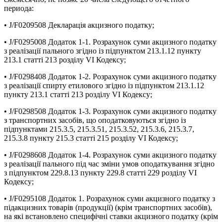
периода:
• J/F0209508 Декларація акцизного податку;
• J/F0295008 Додаток 1-1. Розрахунок суми акцизного податку
з реалізації пального згідно із підпунктом 213.1.12 пункту
213.1 статті 213 розділу VI Кодексу;
• J/F0298408 Додаток 1-2. Розрахунок суми акцизного податку
з реалізації спирту етилового згідно із підпунктом 213.1.12
пункту 213.1 статті 213 розділу VI Кодексу;
• J/F0298508 Додаток 1-3. Розрахунок суми акцизного податку
з транспортних засобів, що оподатковуються згідно із
підпунктами 215.3.5, 215.3.51, 215.3.52, 215.3.6, 215.3.7,
215.3.8 пункту 215.3 статті 215 розділу VI Кодексу;
• J/F0298608 Додаток 1-4. Розрахунок суми акцизного податку
з реалізації пального під час зміни умов оподаткування згідно
з підпунктом 229.8.13 пункту 229.8 статті 229 розділу VI
Кодексу;
• J/F0295108 Додаток 1. Розрахунок суми акцизного податку з
підакцизних товарів (продукції) (крім транспортних засобів),
на які встановлено специфічні ставки акцизного податку (крім