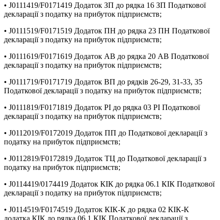
• J0111419/F0171419 Додаток ЗП до рядка 16 ЗП Податкової
декларації з податку на прибуток підприємств;
• J0111519/F0171519 Додаток ПН до рядка 23 ПН Податкової
декларації з податку на прибуток підприємств;
• J0111619/F0171619 Додаток АВ до рядка 20 АВ Податкової
декларації з податку на прибуток підприємств;
• J0111719/F0171719 Додаток ВП до рядків 26-29, 31-33, 35
Податкової декларації з податку на прибуток підприємств;
• J0111819/F0171819 Додаток РІ до рядка 03 РІ Податкової
декларації з податку на прибуток підприємств;
• J0112019/F0172019 Додаток ПП до Податкової декларації з
податку на прибуток підприємств;
• J0112819/F0172819 Додаток ТЦ до Податкової декларації з
податку на прибуток підприємств;
• J0114419/0174419 Додаток КІК до рядка 06.1 КІК Податкової
декларації з податку на прибуток підприємств;
• J0114519/F0174519 Додаток КІК-К до рядка 02 КІК-К
додатка КІК до рядка 06.1 КІК Податкової декларації з